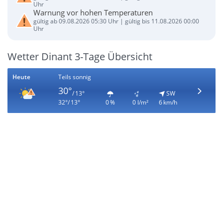
Uhr
Warnung vor hohen Temperaturen
gültig ab 09.08.2026 05:30 Uhr | gültig bis 11.08.2026 00:00
Uhr
Wetter Dinant 3-Tage Übersicht
Heute
Teils sonnig
30°
/ 13°
SW
32°/ 13°
0 %
0 l/m²
6 km/h