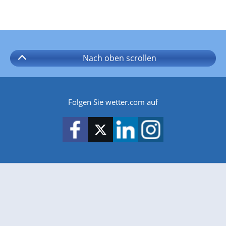
Nach oben
scrollen
Folgen Sie wetter.com auf
wetter.com gibt es auch für