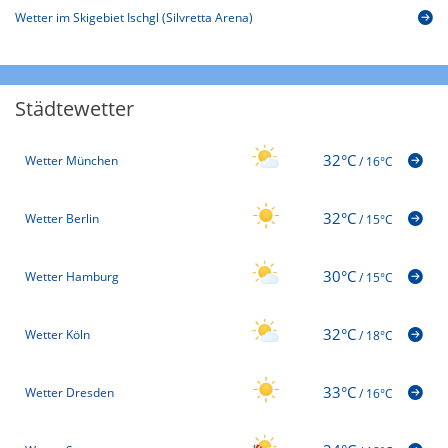
Wetter im Skigebiet Ischgl (Silvretta Arena)
Städtewetter
32°C
Wetter München
/
16°C
32°C
Wetter Berlin
/
15°C
30°C
Wetter Hamburg
/
15°C
32°C
Wetter Köln
/
18°C
33°C
Wetter Dresden
/
16°C