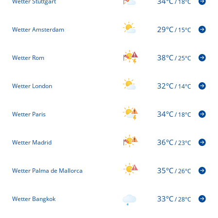
34°C
Wetter Stuttgart
/
18°C
29°C
Wetter Amsterdam
/
15°C
38°C
Wetter Rom
/
25°C
32°C
Wetter London
/
14°C
34°C
Wetter Paris
/
18°C
36°C
Wetter Madrid
/
23°C
35°C
Wetter Palma de Mallorca
/
26°C
33°C
Wetter Bangkok
/
28°C