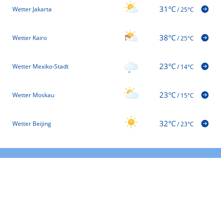
31°C
Wetter Jakarta
/
25°C
38°C
Wetter Kairo
/
25°C
23°C
Wetter Mexiko-Stadt
/
14°C
23°C
Wetter Moskau
/
15°C
32°C
Wetter Beijing
/
23°C