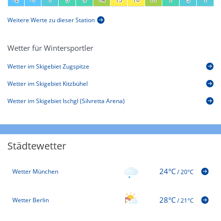
Weitere Werte zu dieser Station
Wetter für Wintersportler
Wetter im Skigebiet Zugspitze
Wetter im Skigebiet Kitzbühel
Wetter im Skigebiet Ischgl (Silvretta Arena)
Städtewetter
24°C
Wetter München
/
20°C
28°C
Wetter Berlin
/
21°C