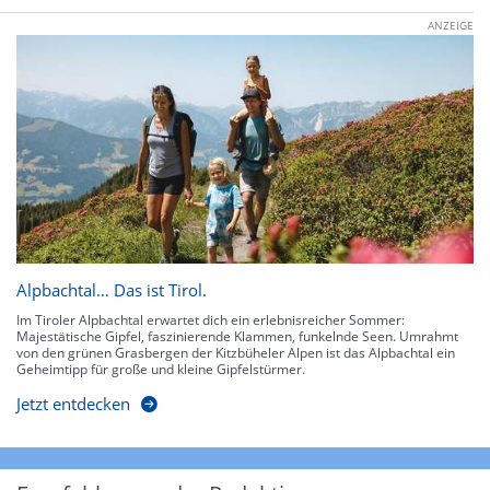
ANZEIGE
Alpbachtal… Das ist Tirol.
Im Tiroler Alpbachtal erwartet dich ein erlebnisreicher Sommer:
Majestätische Gipfel, faszinierende Klammen, funkelnde Seen. Umrahmt
von den grünen Grasbergen der Kitzbüheler Alpen ist das Alpbachtal ein
Geheimtipp für große und kleine Gipfelstürmer.
Jetzt entdecken