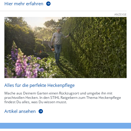
Hier mehr erfahren
ANZEIGE
Alles für die perfekte Heckenpflege
Mache aus Deinem Garten einen Rückzugsort und umgebe ihn mit
prachtvollen Hecken. In den STIHL Ratgebern zum Thema Heckenpflege
findest Du alles, was Du wissen musst.
Artikel ansehen