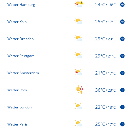
24°C
Wetter Hamburg
/
18°C
25°C
Wetter Köln
/
17°C
29°C
Wetter Dresden
/
23°C
29°C
Wetter Stuttgart
/
21°C
21°C
Wetter Amsterdam
/
17°C
36°C
Wetter Rom
/
23°C
23°C
Wetter London
/
13°C
25°C
Wetter Paris
/
17°C