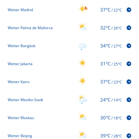
37°C
Wetter Madrid
/
22°C
32°C
Wetter Palma de Mallorca
/
26°C
34°C
Wetter Bangkok
/
27°C
31°C
Wetter Jakarta
/
25°C
37°C
Wetter Kairo
/
23°C
24°C
Wetter Mexiko-Stadt
/
14°C
30°C
Wetter Moskau
/
18°C
39°C
Wetter Beijing
/
28°C