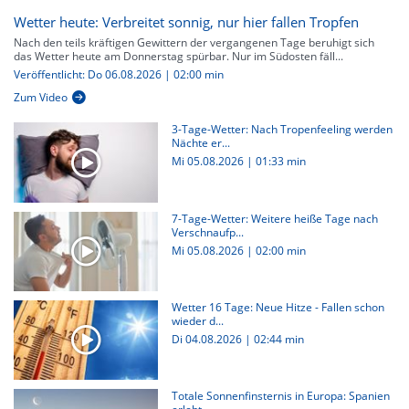
Wetter heute: Verbreitet sonnig, nur hier fallen Tropfen
Nach den teils kräftigen Gewittern der vergangenen Tage beruhigt sich
das Wetter heute am Donnerstag spürbar. Nur im Südosten fäll...
Veröffentlicht: Do 06.08.2026 | 02:00 min
Zum Video
3-Tage-Wetter: Nach Tropenfeeling werden
Nächte er...
Mi 05.08.2026
|
01:33 min
7-Tage-Wetter: Weitere heiße Tage nach
Verschnaufp...
Mi 05.08.2026
|
02:00 min
Wetter 16 Tage: Neue Hitze - Fallen schon
wieder d...
Di 04.08.2026
|
02:44 min
Totale Sonnenfinsternis in Europa: Spanien