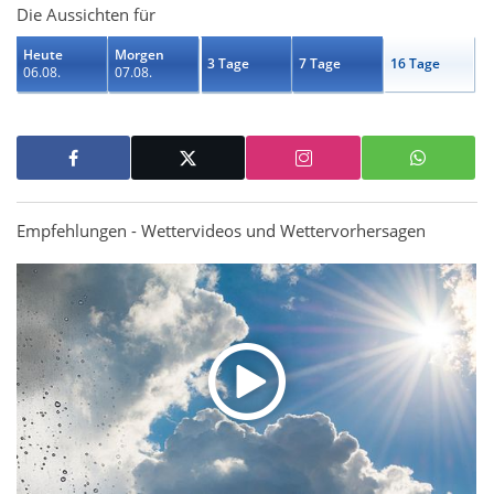
Die Aussichten für
Heute
Morgen
3 Tage
7 Tage
16 Tage
06.08.
07.08.
Empfehlungen - Wettervideos und Wettervorhersagen