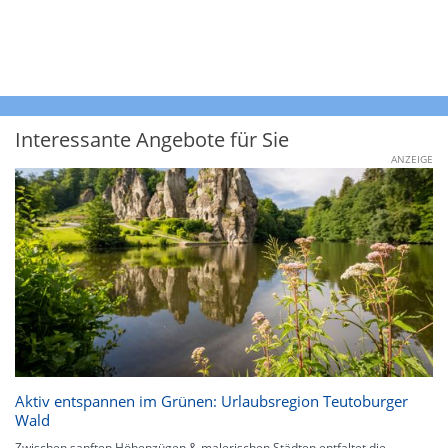
Interessante Angebote für Sie
ANZEIGE
Aktiv entspannen im Grünen: Urlaubsregion Teutoburger
Wald
Zwischen sanften Höhenzügen & malerischen Städten entfaltet die