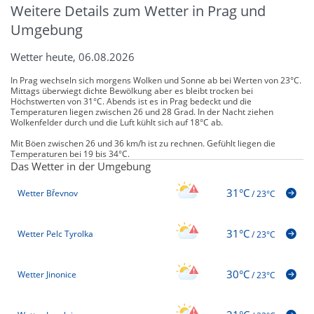
Weitere Details zum Wetter in Prag und
Umgebung
Wetter heute, 06.08.2026
In Prag wechseln sich morgens Wolken und Sonne ab bei Werten von 23°C.
Mittags überwiegt dichte Bewölkung aber es bleibt trocken bei
Höchstwerten von 31°C. Abends ist es in Prag bedeckt und die
Temperaturen liegen zwischen 26 und 28 Grad. In der Nacht ziehen
Wolkenfelder durch und die Luft kühlt sich auf 18°C ab.
Mit Böen zwischen 26 und 36 km/h ist zu rechnen. Gefühlt liegen die
Temperaturen bei 19 bis 34°C.
Das Wetter in der Umgebung
31°C
Wetter Břevnov
/
23°C
31°C
Wetter Pelc Tyrolka
/
23°C
30°C
Wetter Jinonice
/
23°C