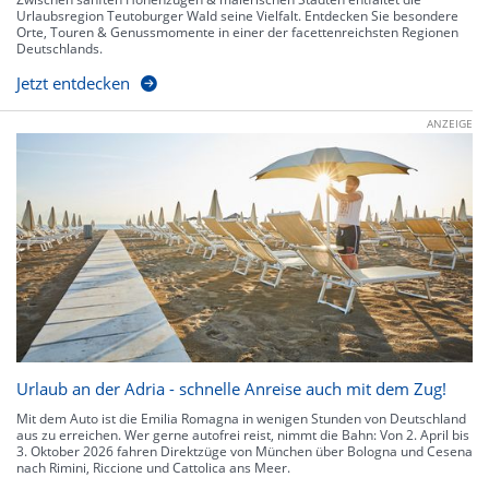
Urlaubsregion Teutoburger Wald seine Vielfalt. Entdecken Sie besondere
Orte, Touren & Genussmomente in einer der facettenreichsten Regionen
Deutschlands.
Jetzt entdecken
ANZEIGE
Urlaub an der Adria - schnelle Anreise auch mit dem Zug!
Mit dem Auto ist die Emilia Romagna in wenigen Stunden von Deutschland
aus zu erreichen. Wer gerne autofrei reist, nimmt die Bahn: Von 2. April bis
3. Oktober 2026 fahren Direktzüge von München über Bologna und Cesena
nach Rimini, Riccione und Cattolica ans Meer.