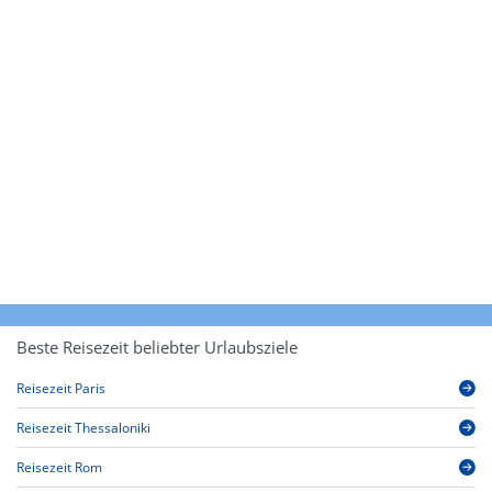
Beste Reisezeit beliebter Urlaubsziele
Reisezeit Paris
Reisezeit Thessaloniki
Reisezeit Rom