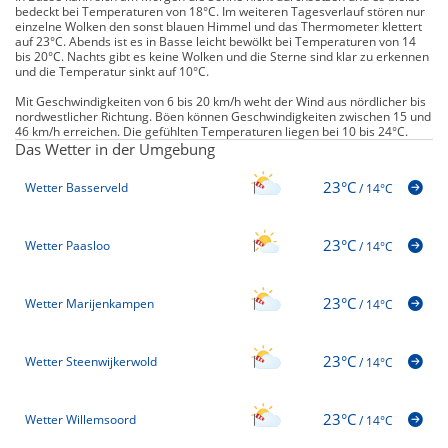
bedeckt bei Temperaturen von 18°C. Im weiteren Tagesverlauf stören nur
einzelne Wolken den sonst blauen Himmel und das Thermometer klettert
auf 23°C. Abends ist es in Basse leicht bewölkt bei Temperaturen von 14
bis 20°C. Nachts gibt es keine Wolken und die Sterne sind klar zu erkennen
und die Temperatur sinkt auf 10°C.
Mit Geschwindigkeiten von 6 bis 20 km/h weht der Wind aus nördlicher bis
nordwestlicher Richtung. Böen können Geschwindigkeiten zwischen 15 und
46 km/h erreichen. Die gefühlten Temperaturen liegen bei 10 bis 24°C.
Das Wetter in der Umgebung
23°C
Wetter Basserveld
/
14°C
23°C
Wetter Paasloo
/
14°C
23°C
Wetter Marijenkampen
/
14°C
23°C
Wetter Steenwijkerwold
/
14°C
23°C
Wetter Willemsoord
/
14°C