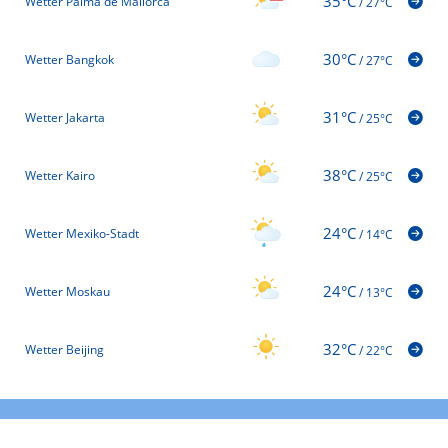
35°C
Wetter Palma de Mallorca
/
27°C
30°C
Wetter Bangkok
/
27°C
31°C
Wetter Jakarta
/
25°C
38°C
Wetter Kairo
/
25°C
24°C
Wetter Mexiko-Stadt
/
14°C
24°C
Wetter Moskau
/
13°C
32°C
Wetter Beijing
/
22°C