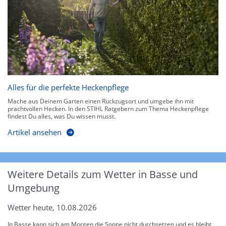
Alles für die perfekte Heckenpflege
Mache aus Deinem Garten einen Rückzugsort und umgebe ihn mit
prachtvollen Hecken. In den STIHL Ratgebern zum Thema Heckenpflege
findest Du alles, was Du wissen musst.
Artikel ansehen
Weitere Details zum Wetter in Basse und
Umgebung
Wetter heute, 10.08.2026
In Basse kann sich am Morgen die Sonne nicht durchsetzen und es bleibt