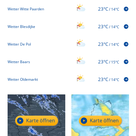
23°C
Wetter Witte Paarden
/
14°C
23°C
Wetter Blesdijke
/
14°C
23°C
Wetter De Pol
/
14°C
23°C
Wetter Baars
/
15°C
23°C
Wetter Oldemarkt
/
14°C
Karte öffnen
Karte öffnen