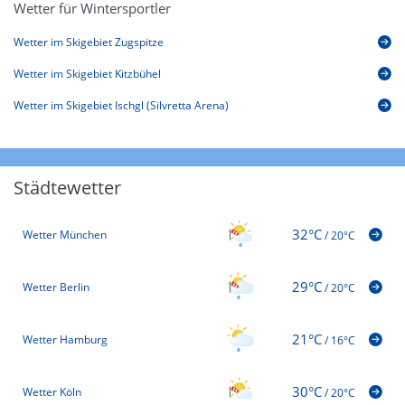
Wetter für Wintersportler
Wetter im Skigebiet Zugspitze
Wetter im Skigebiet Kitzbühel
Wetter im Skigebiet Ischgl (Silvretta Arena)
Städtewetter
32°C
Wetter München
/
20°C
29°C
Wetter Berlin
/
20°C
21°C
Wetter Hamburg
/
16°C
30°C
Wetter Köln
/
20°C