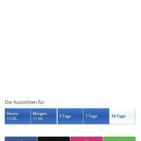
Die Aussichten für
Heute
Morgen
3 Tage
7 Tage
16 Tage
10.08.
11.08.