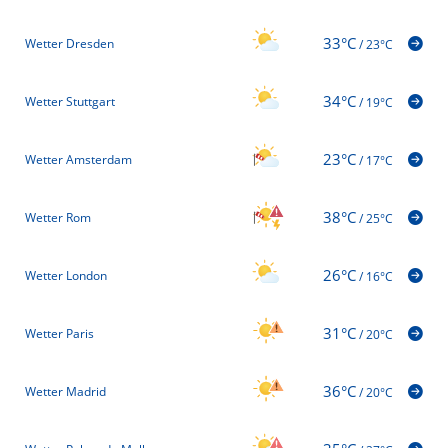
33°C
Wetter Dresden
/
23°C
34°C
Wetter Stuttgart
/
19°C
23°C
Wetter Amsterdam
/
17°C
38°C
Wetter Rom
/
25°C
26°C
Wetter London
/
16°C
31°C
Wetter Paris
/
20°C
36°C
Wetter Madrid
/
20°C