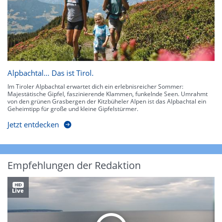
Alpbachtal… Das ist Tirol.
Im Tiroler Alpbachtal erwartet dich ein erlebnisreicher Sommer:
Majestätische Gipfel, faszinierende Klammen, funkelnde Seen. Umrahmt
von den grünen Grasbergen der Kitzbüheler Alpen ist das Alpbachtal ein
Geheimtipp für große und kleine Gipfelstürmer.
Jetzt entdecken
Empfehlungen der Redaktion