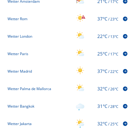
21°C
Wetter Amsterdam
/
17°C
37°C
Wetter Rom
/
23°C
22°C
Wetter London
/
13°C
25°C
Wetter Paris
/
17°C
37°C
Wetter Madrid
/
22°C
32°C
Wetter Palma de Mallorca
/
26°C
31°C
Wetter Bangkok
/
28°C
32°C
Wetter Jakarta
/
25°C