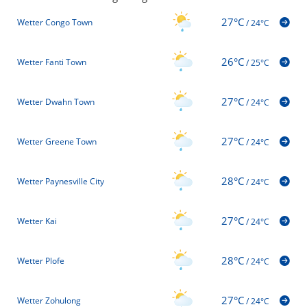
27°C
Wetter Congo Town
/
24°C
26°C
Wetter Fanti Town
/
25°C
27°C
Wetter Dwahn Town
/
24°C
27°C
Wetter Greene Town
/
24°C
28°C
Wetter Paynesville City
/
24°C
27°C
Wetter Kai
/
24°C
28°C
Wetter Plofe
/
24°C
27°C
Wetter Zohulong
/
24°C