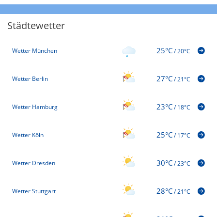
Städtewetter
25°C
Wetter München
/
20°C
27°C
Wetter Berlin
/
21°C
23°C
Wetter Hamburg
/
18°C
25°C
Wetter Köln
/
17°C
30°C
Wetter Dresden
/
23°C
28°C
Wetter Stuttgart
/
21°C