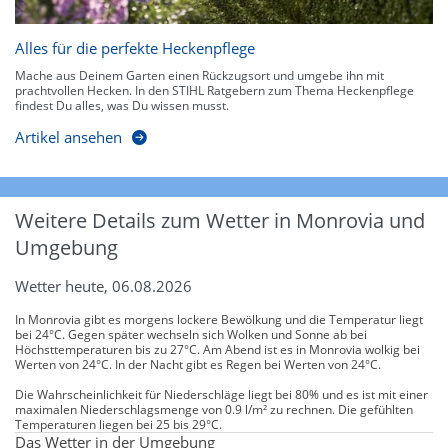
Alles für die perfekte Heckenpflege
Mache aus Deinem Garten einen Rückzugsort und umgebe ihn mit
prachtvollen Hecken. In den STIHL Ratgebern zum Thema Heckenpflege
findest Du alles, was Du wissen musst.
Artikel ansehen
Weitere Details zum Wetter in Monrovia und
Umgebung
Wetter heute, 06.08.2026
In Monrovia gibt es morgens lockere Bewölkung und die Temperatur liegt
bei 24°C. Gegen später wechseln sich Wolken und Sonne ab bei
Höchsttemperaturen bis zu 27°C. Am Abend ist es in Monrovia wolkig bei
Werten von 24°C. In der Nacht gibt es Regen bei Werten von 24°C.
Die Wahrscheinlichkeit für Niederschläge liegt bei 80% und es ist mit einer
maximalen Niederschlagsmenge von 0.9 l/m² zu rechnen. Die gefühlten
Temperaturen liegen bei 25 bis 29°C.
Das Wetter in der Umgebung