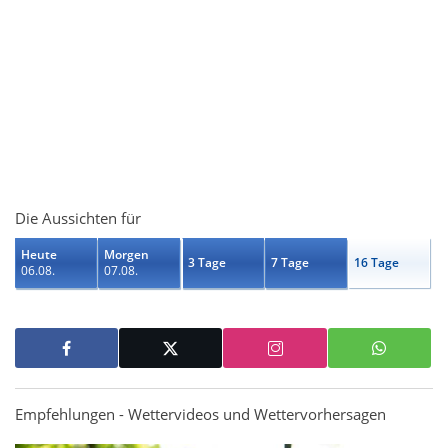
Die Aussichten für
Heute
Morgen
3 Tage
7 Tage
16 Tage
06.08.
07.08.
Empfehlungen - Wettervideos und Wettervorhersagen