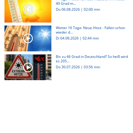
40 Grad m...
Do 06.08.2026
|
02:00 min
Wetter 16 Tage: Neue Hitze - Fallen schon
wieder d...
Di 04.08.2026
|
02:44 min
Bis zu 46 Grad in Deutschland? So heiß wird
es 205...
Do 30.07.2026
|
03:56 min