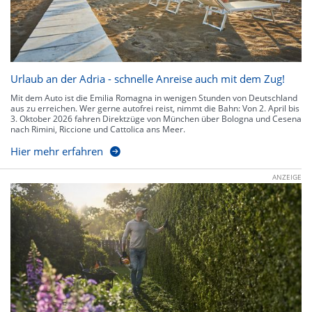
Urlaub an der Adria - schnelle Anreise auch mit dem Zug!
Mit dem Auto ist die Emilia Romagna in wenigen Stunden von Deutschland
aus zu erreichen. Wer gerne autofrei reist, nimmt die Bahn: Von 2. April bis
3. Oktober 2026 fahren Direktzüge von München über Bologna und Cesena
nach Rimini, Riccione und Cattolica ans Meer.
Hier mehr erfahren
ANZEIGE