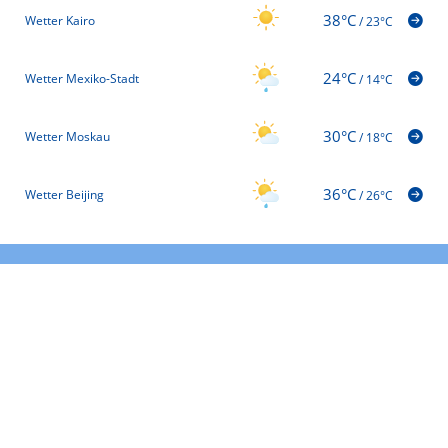
38°C
Wetter Kairo
/
23°C
24°C
Wetter Mexiko-Stadt
/
14°C
30°C
Wetter Moskau
/
18°C
36°C
Wetter Beijing
/
26°C