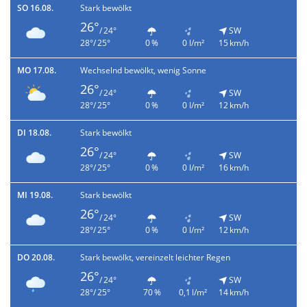
SO 16.08.
Stark bewölkt
26°
/ 24°
SW
28°/ 25°
0 %
0 l/m²
15 km/h
MO 17.08.
Wechselnd bewölkt, wenig Sonne
26°
/ 24°
SW
28°/ 25°
0 %
0 l/m²
12 km/h
DI 18.08.
Stark bewölkt
26°
/ 24°
SW
28°/ 25°
0 %
0 l/m²
16 km/h
MI 19.08.
Stark bewölkt
26°
/ 24°
SW
28°/ 25°
0 %
0 l/m²
12 km/h
DO 20.08.
Stark bewölkt, vereinzelt leichter Regen
26°
/ 24°
SW
28°/ 25°
70 %
0,1 l/m²
14 km/h