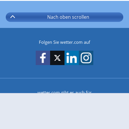
Nach oben
scrollen
Folgen Sie wetter.com auf
wetter.com gibt es auch für
Android
iPhone & iPad