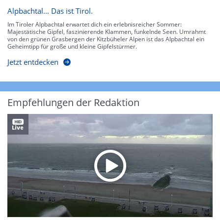
Alpbachtal… Das ist Tirol.
Im Tiroler Alpbachtal erwartet dich ein erlebnisreicher Sommer:
Majestätische Gipfel, faszinierende Klammen, funkelnde Seen. Umrahmt
von den grünen Grasbergen der Kitzbüheler Alpen ist das Alpbachtal ein
Geheimtipp für große und kleine Gipfelstürmer.
Jetzt entdecken
Empfehlungen der Redaktion