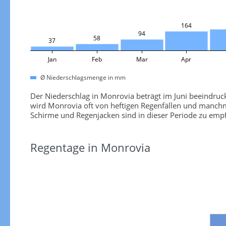
164
94
58
37
Jan
Feb
Mar
Apr
Ø Niederschlagsmenge in mm
Der Niederschlag in Monrovia beträgt im Juni beeindr
wird Monrovia oft von heftigen Regenfällen und manch
Schirme und Regenjacken sind in dieser Periode zu emp
Regentage in Monrovia