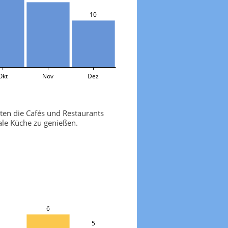
10
Okt
Nov
Dez
ten die Cafés und Restaurants
le Küche zu genießen.
6
5