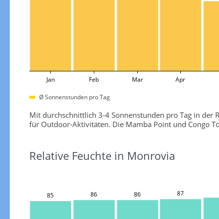
Jan
Feb
Mar
Apr
Ø Sonnenstunden pro Tag
Mit durchschnittlich 3-4 Sonnenstunden pro Tag in der R
für Outdoor-Aktivitäten. Die Mamba Point und Congo To
Relative Feuchte in Monrovia
87
86
86
85