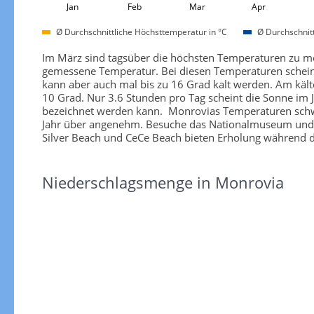
Jan
Feb
Mar
Apr
Ø Durchschnittliche Höchsttemperatur in °C
Ø Durchschnitt
Im März sind tagsüber die höchsten Temperaturen zu mes
gemessene Temperatur. Bei diesen Temperaturen scheint 
kann aber auch mal bis zu 16 Grad kalt werden. Am kälte
10 Grad. Nur 3.6 Stunden pro Tag scheint die Sonne im J
bezeichnet werden kann. Monrovias Temperaturen schw
Jahr über angenehm. Besuche das Nationalmuseum und de
Silver Beach und CeCe Beach bieten Erholung während d
Niederschlagsmenge in Monrovia