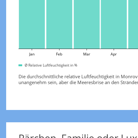
Jan
Feb
Mar
Apr
Ø Relative Luftfeuchtigkeit in %
Die durchschnittliche relative Luftfeuchtigkeit in Monr
unangenehm sein, aber die Meeresbrise an den Stränden
Pärchen, Familie oder Lux