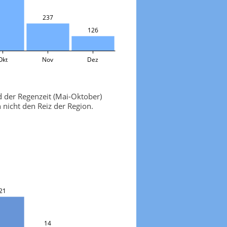
237
126
Okt
Nov
Dez
 der Regenzeit (Mai-Oktober)
nicht den Reiz der Region.
21
14