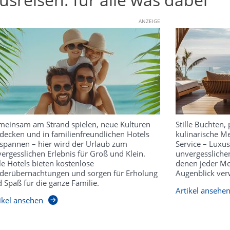
ANZEIGE
einsam am Strand spielen, neue Kulturen
Stille Buchten, 
decken und in familienfreundlichen Hotels
kulinarische Me
spannen – hier wird der Urlaub zum
Service – Luxu
ergesslichen Erlebnis für Groß und Klein.
unvergesslichen
le Hotels bieten kostenlose
denen jeder Mo
derübernachtungen und sorgen für Erholung
Augenblick ver
 Spaß für die ganze Familie.
Artikel ansehe
ikel ansehen