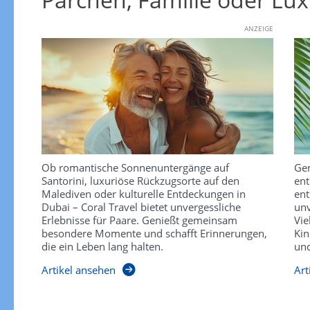
ANZEIGE
Ob romantische Sonnenuntergänge auf
Gem
Santorini, luxuriöse Rückzugsorte auf den
ent
Malediven oder kulturelle Entdeckungen in
ent
Dubai – Coral Travel bietet unvergessliche
unv
Erlebnisse für Paare. Genießt gemeinsam
Vie
besondere Momente und schafft Erinnerungen,
Kin
die ein Leben lang halten.
und
Artikel ansehen
Art