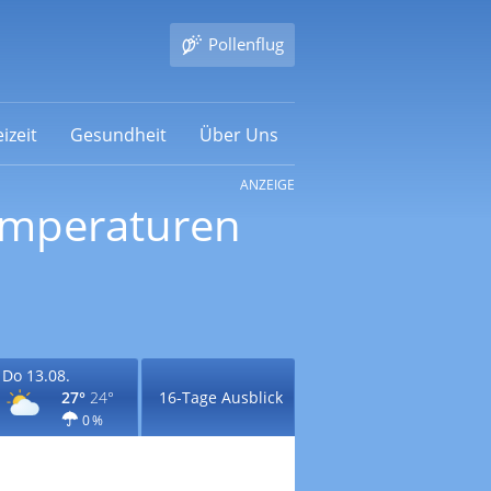
Pollenflug
izeit
Gesundheit
Über Uns
ANZEIGE
Temperaturen
Do 13.08.
27°
24°
16-Tage Ausblick
0 %