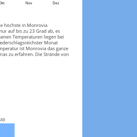
Okt
Nov
Dez
ie höchste in Monrovia
ur auf bis zu 23 Grad ab, es
ssenen Temperaturen liegen bei
niederschlagsreichster Monat
peratur ist Monrovia das ganze
as zu erfahren. Die Strände von
633