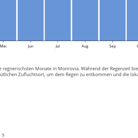
Mai
Jun
Jul
Aug
Sep
ie regnerischsten Monate in Monrovia. Während der Regenzeit bie
tlichen Zufluchtsort, um dem Regen zu entkommen und die loka
5