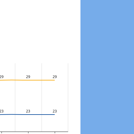
29
29
29
23
23
23