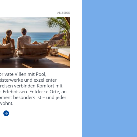
ANZEIGE
private Villen mit Pool,
isterwerke und exzellenter
sreisen verbinden Komfort mit
 Erlebnissen. Entdecke Orte, an
ment besonders ist – und jeder
wöhnt.
n