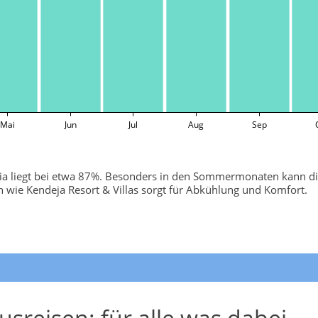
Mai
Jun
Jul
Aug
Sep
ovia liegt bei etwa 87%. Besonders in den Sommermonaten kann di
 wie Kendeja Resort & Villas sorgt für Abkühlung und Komfort.
usreisen: für alle was dabei