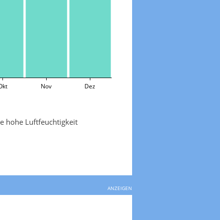
Okt
Nov
Dez
e hohe Luftfeuchtigkeit
ANZEIGEN