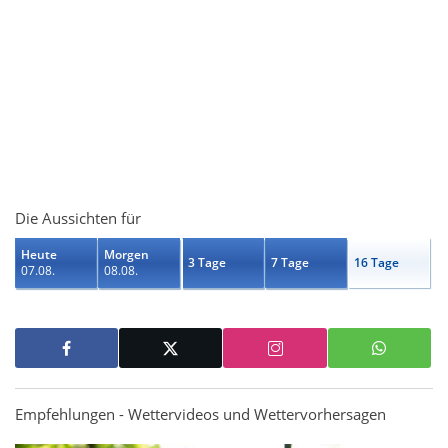
Die Aussichten für
Heute
Morgen
3 Tage
7 Tage
16 Tage
07.08.
08.08.
Empfehlungen - Wettervideos und Wettervorhersagen