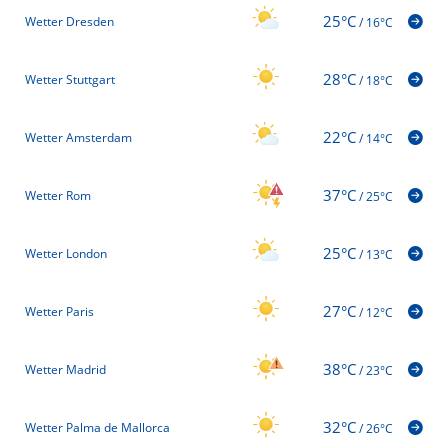
25°C
Wetter Dresden
/
16°C
28°C
Wetter Stuttgart
/
18°C
22°C
Wetter Amsterdam
/
14°C
37°C
Wetter Rom
/
25°C
25°C
Wetter London
/
13°C
27°C
Wetter Paris
/
12°C
38°C
Wetter Madrid
/
23°C
32°C
Wetter Palma de Mallorca
/
26°C