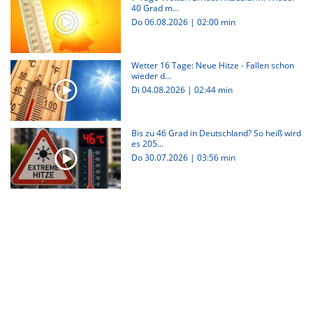
40 Grad m...
Do 06.08.2026
|
02:00 min
Wetter 16 Tage: Neue Hitze - Fallen schon
wieder d...
Di 04.08.2026
|
02:44 min
Bis zu 46 Grad in Deutschland? So heiß wird
es 205...
Do 30.07.2026
|
03:56 min