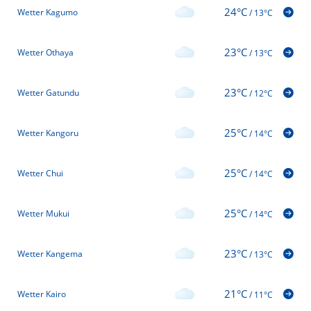
24°C
Wetter Kagumo
/
13°C
23°C
Wetter Othaya
/
13°C
23°C
Wetter Gatundu
/
12°C
25°C
Wetter Kangoru
/
14°C
25°C
Wetter Chui
/
14°C
25°C
Wetter Mukui
/
14°C
23°C
Wetter Kangema
/
13°C
21°C
Wetter Kairo
/
11°C