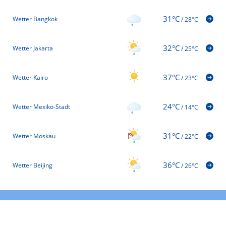
31°C
Wetter Bangkok
/
28°C
32°C
Wetter Jakarta
/
25°C
37°C
Wetter Kairo
/
23°C
24°C
Wetter Mexiko-Stadt
/
14°C
31°C
Wetter Moskau
/
22°C
36°C
Wetter Beijing
/
26°C