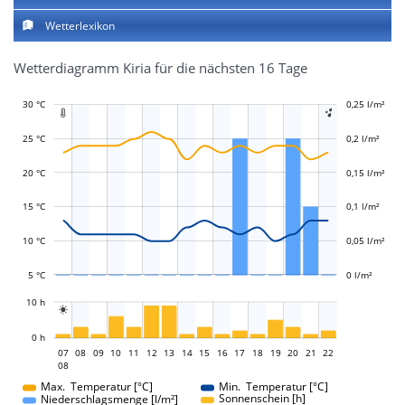
Wetterlexikon
Wetterdiagramm Kiria für die nächsten 16 Tage
30 °C
-0,1 l/m²
-0,05 l/m²
0,25 l/m²
0,3 l/m²


25 °C
0,2 l/m²
20 °C
0,15 l/m²
L
0,05 l/m²
15 °C
0,1 l/m²
10 °C
0,05 l/m²
5 °C
0 l/m²
L
10 h

L
0 h
07
08
09
10
11
12
13
14
07
15
16
17
18
19
20
21
22
08
08
Max. Temperatur [°C]
Min. Temperatur [°C]
Sonnenschein [h]
Niederschlagsmenge [l/m²]