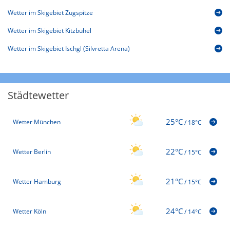
Wetter im Skigebiet Zugspitze
Wetter im Skigebiet Kitzbühel
Wetter im Skigebiet Ischgl (Silvretta Arena)
Städtewetter
25°C
Wetter München
/
18°C
22°C
Wetter Berlin
/
15°C
21°C
Wetter Hamburg
/
15°C
24°C
Wetter Köln
/
14°C