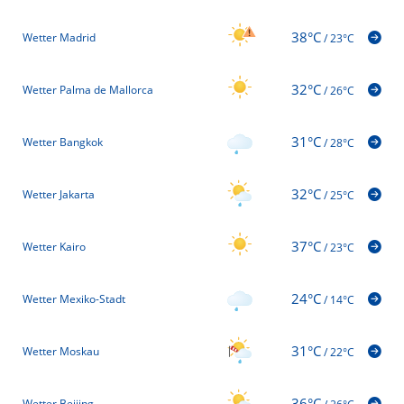
38°C
Wetter Madrid
/
23°C
32°C
Wetter Palma de Mallorca
/
26°C
31°C
Wetter Bangkok
/
28°C
32°C
Wetter Jakarta
/
25°C
37°C
Wetter Kairo
/
23°C
24°C
Wetter Mexiko-Stadt
/
14°C
31°C
Wetter Moskau
/
22°C
36°C
Wetter Beijing