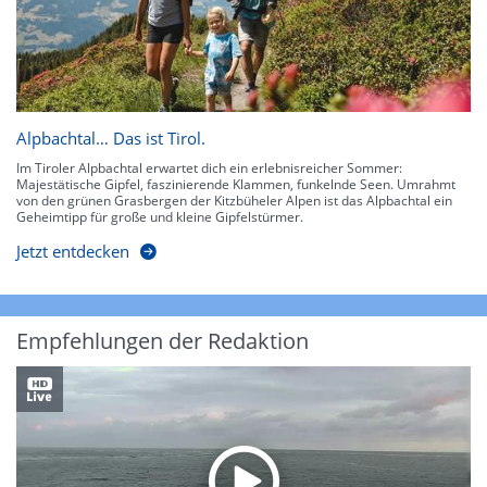
Alpbachtal… Das ist Tirol.
Im Tiroler Alpbachtal erwartet dich ein erlebnisreicher Sommer:
Majestätische Gipfel, faszinierende Klammen, funkelnde Seen. Umrahmt
von den grünen Grasbergen der Kitzbüheler Alpen ist das Alpbachtal ein
Geheimtipp für große und kleine Gipfelstürmer.
Jetzt entdecken
Empfehlungen der Redaktion