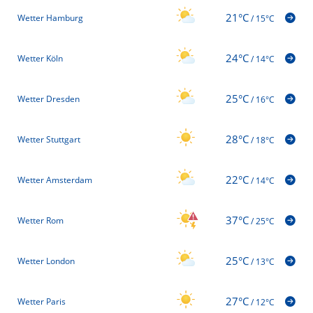
21°C
Wetter Hamburg
/
15°C
24°C
Wetter Köln
/
14°C
25°C
Wetter Dresden
/
16°C
28°C
Wetter Stuttgart
/
18°C
22°C
Wetter Amsterdam
/
14°C
37°C
Wetter Rom
/
25°C
25°C
Wetter London
/
13°C
27°C
Wetter Paris
/
12°C