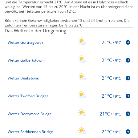
und die Temperatur erreicht 21°C. Am Abend ist es in Holycross vielfach
wolkig bei Werten von 15 bis zu 20°C. In der Nacht ist es überwiegend dicht
bewölkt bei Tiefsttemperaturen von 12°C.
Böen können Geschwindigkeiten zwischen 13 und 24 km/h erreichen. Die
gefühlten Temperaturen liegen bei 9 bis 22°C.
Das Wetter in der Umgebung
21°C
Wetter Gortnagowth
/
9°C
21°C
Wetter Galbertstown
/
9°C
21°C
Wetter Beakstown
/
9°C
21°C
Wetter Twoford Bridges
/
9°C
21°C
Wetter Derrymore Bridge
/
10°C
21°C
Wetter Rathkennan Bridge
/
9°C