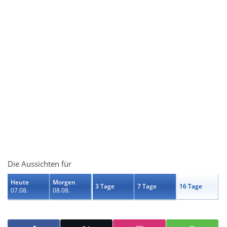
Die Aussichten für
Heute
Morgen
3 Tage
7 Tage
16 Tage
07.08.
08.08.