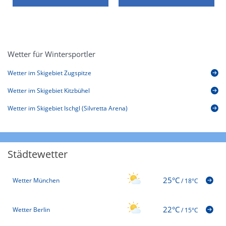
Wetter für Wintersportler
Wetter im Skigebiet Zugspitze
Wetter im Skigebiet Kitzbühel
Wetter im Skigebiet Ischgl (Silvretta Arena)
Städtewetter
25°C
Wetter München
/
18°C
22°C
Wetter Berlin
/
15°C