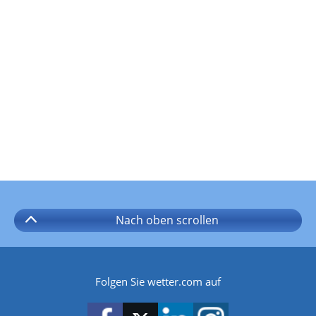
Nach oben
scrollen
Folgen Sie wetter.com auf