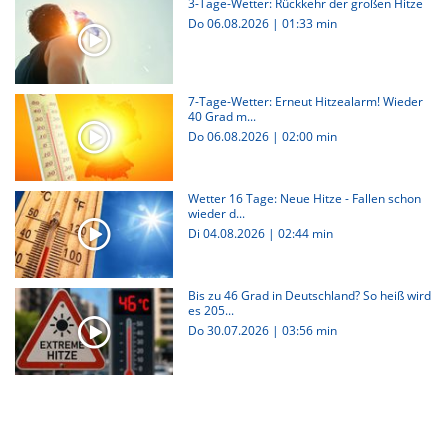
3-Tage-Wetter: Rückkehr der großen Hitze
Do 06.08.2026
|
01:33 min
7-Tage-Wetter: Erneut Hitzealarm! Wieder
40 Grad m...
Do 06.08.2026
|
02:00 min
Wetter 16 Tage: Neue Hitze - Fallen schon
wieder d...
Di 04.08.2026
|
02:44 min
Bis zu 46 Grad in Deutschland? So heiß wird
es 205...
Do 30.07.2026
|
03:56 min