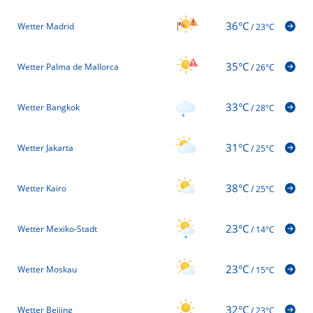
36°C
Wetter Madrid
/
23°C
35°C
Wetter Palma de Mallorca
/
26°C
33°C
Wetter Bangkok
/
28°C
31°C
Wetter Jakarta
/
25°C
38°C
Wetter Kairo
/
25°C
23°C
Wetter Mexiko-Stadt
/
14°C
23°C
Wetter Moskau
/
15°C
32°C
Wetter Beijing
/
23°C