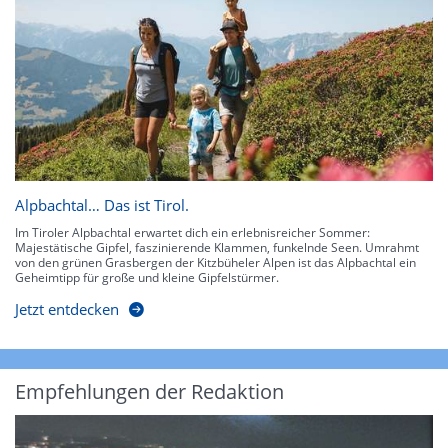
Alpbachtal… Das ist Tirol.
Im Tiroler Alpbachtal erwartet dich ein erlebnisreicher Sommer:
Majestätische Gipfel, faszinierende Klammen, funkelnde Seen. Umrahmt
von den grünen Grasbergen der Kitzbüheler Alpen ist das Alpbachtal ein
Geheimtipp für große und kleine Gipfelstürmer.
Jetzt entdecken
Empfehlungen der Redaktion