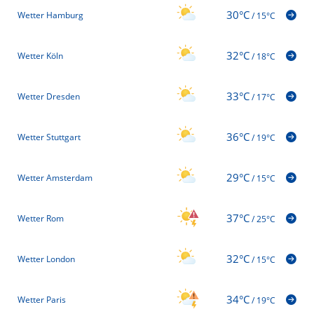
30°C
Wetter Hamburg
/
15°C
32°C
Wetter Köln
/
18°C
33°C
Wetter Dresden
/
17°C
36°C
Wetter Stuttgart
/
19°C
29°C
Wetter Amsterdam
/
15°C
37°C
Wetter Rom
/
25°C
32°C
Wetter London
/
15°C
34°C
Wetter Paris
/
19°C