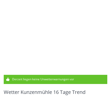
Derzeit liegen keine Unwetterwarnungen vor
Wetter Kunzenmühle 16 Tage Trend