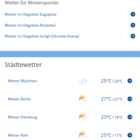
Wetter für Wintersportler
Wetter im Skigebiet Zugspitze
Wetter im Skigebiet Kitzbühel
Wetter im Skigebiet Ischgl (Silvretta Arena)
Städtewetter
25°C
Wetter München
/
20°C
27°C
Wetter Berlin
/
21°C
23°C
Wetter Hamburg
/
18°C
25°C
Wetter Köln
/
17°C