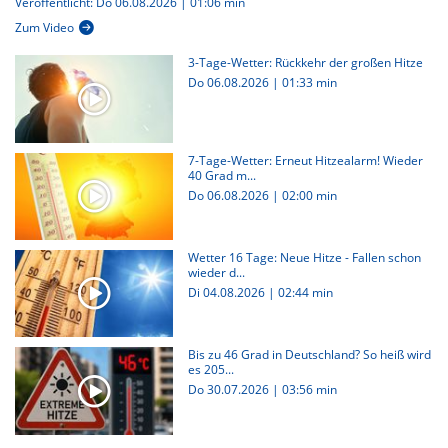
Veröffentlicht: Do 06.08.2026 | 01:06 min
Zum Video
3-Tage-Wetter: Rückkehr der großen Hitze
Do 06.08.2026
|
01:33 min
7-Tage-Wetter: Erneut Hitzealarm! Wieder
40 Grad m...
Do 06.08.2026
|
02:00 min
Wetter 16 Tage: Neue Hitze - Fallen schon
wieder d...
Di 04.08.2026
|
02:44 min
Bis zu 46 Grad in Deutschland? So heiß wird
es 205...
Do 30.07.2026
|
03:56 min