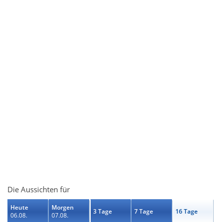
Die Aussichten für
Heute
Morgen
3 Tage
7 Tage
16 Tage
06.08.
07.08.