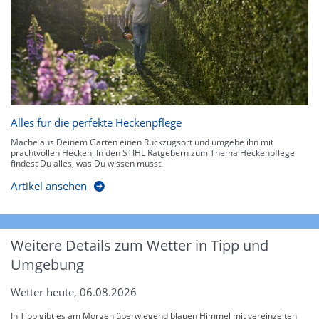
Alles für die perfekte Heckenpflege
Mache aus Deinem Garten einen Rückzugsort und umgebe ihn mit
prachtvollen Hecken. In den STIHL Ratgebern zum Thema Heckenpflege
findest Du alles, was Du wissen musst.
Artikel ansehen
Weitere Details zum Wetter in Tipp und
Umgebung
Wetter heute, 06.08.2026
In Tipp gibt es am Morgen überwiegend blauen Himmel mit vereinzelten