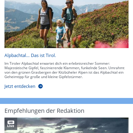
Alpbachtal… Das ist Tirol.
Im Tiroler Alpbachtal erwartet dich ein erlebnisreicher Sommer:
Majestätische Gipfel, faszinierende Klammen, funkelnde Seen. Umrahmt
von den grünen Grasbergen der Kitzbüheler Alpen ist das Alpbachtal ein
Geheimtipp für große und kleine Gipfelstürmer.
Jetzt entdecken
Empfehlungen der Redaktion