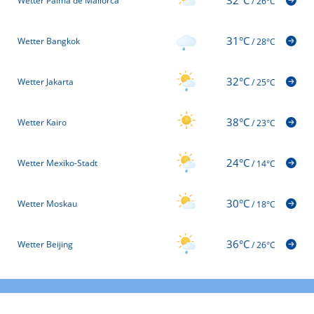
32°C
Wetter Palma de Mallorca
/
26°C
31°C
Wetter Bangkok
/
28°C
32°C
Wetter Jakarta
/
25°C
38°C
Wetter Kairo
/
23°C
24°C
Wetter Mexiko-Stadt
/
14°C
30°C
Wetter Moskau
/
18°C
36°C
Wetter Beijing
/
26°C