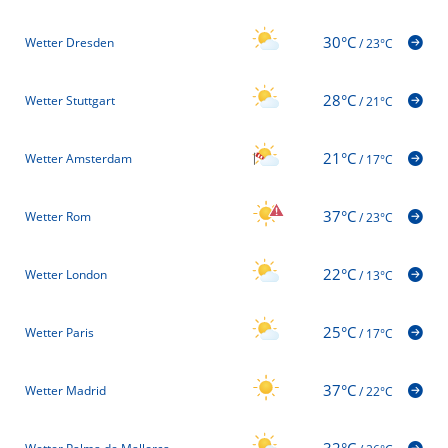
30°C
Wetter Dresden
/
23°C
28°C
Wetter Stuttgart
/
21°C
21°C
Wetter Amsterdam
/
17°C
37°C
Wetter Rom
/
23°C
22°C
Wetter London
/
13°C
25°C
Wetter Paris
/
17°C
37°C
Wetter Madrid
/
22°C