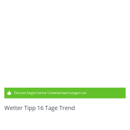
Derzeit liegen keine Unwetterwarnungen vor
Wetter Tipp 16 Tage Trend