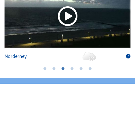
Norderney