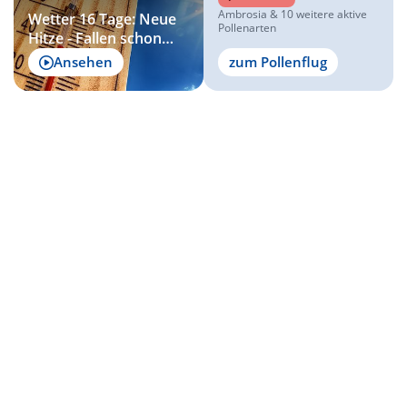
Ambrosia & 10 weitere aktive
Wetter 16 Tage: Neue
Pollenarten
Hitze - Fallen schon
wieder die 40 Grad?
Ansehen
zum Pollenflug