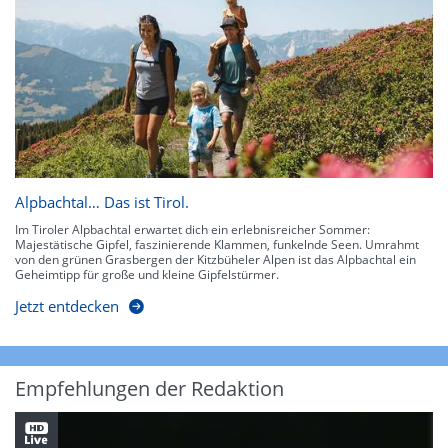
Alpbachtal… Das ist Tirol.
Im Tiroler Alpbachtal erwartet dich ein erlebnisreicher Sommer:
Majestätische Gipfel, faszinierende Klammen, funkelnde Seen. Umrahmt
von den grünen Grasbergen der Kitzbüheler Alpen ist das Alpbachtal ein
Geheimtipp für große und kleine Gipfelstürmer.
Jetzt entdecken
Empfehlungen der Redaktion