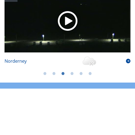
Norderney