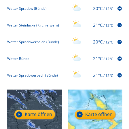
20°C
Wetter Spradow (Bünde)
/
12°C
21°C
Wetter Steinlacke (Kirchlengern)
/
12°C
20°C
Wetter Spradowerheide (Bünde)
/
12°C
21°C
Wetter Bünde
/
12°C
21°C
Wetter Spradowerbach (Bünde)
/
12°C
Karte öffnen
Karte öffnen