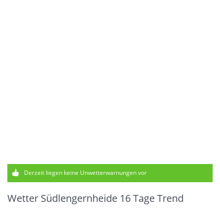
Derzeit liegen keine Unwetterwarnungen vor
Wetter Südlengernheide 16 Tage Trend