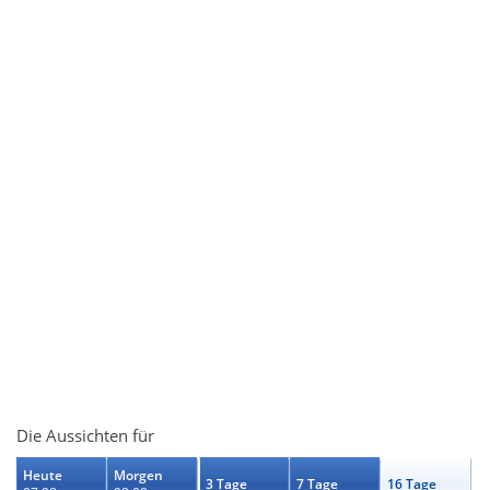
Die Aussichten für
Heute
Morgen
3 Tage
7 Tage
16 Tage