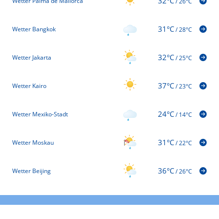
32°C
Wetter Palma de Mallorca
/
26°C
31°C
Wetter Bangkok
/
28°C
32°C
Wetter Jakarta
/
25°C
37°C
Wetter Kairo
/
23°C
24°C
Wetter Mexiko-Stadt
/
14°C
31°C
Wetter Moskau
/
22°C
36°C
Wetter Beijing
/
26°C