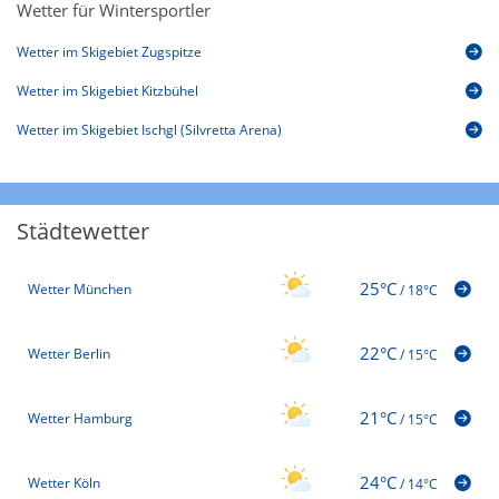
Wetter für Wintersportler
Wetter im Skigebiet Zugspitze
Wetter im Skigebiet Kitzbühel
Wetter im Skigebiet Ischgl (Silvretta Arena)
Städtewetter
25°C
Wetter München
/
18°C
22°C
Wetter Berlin
/
15°C
21°C
Wetter Hamburg
/
15°C
24°C
Wetter Köln
/
14°C