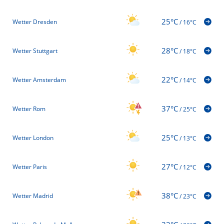
25°C
Wetter Dresden
/
16°C
28°C
Wetter Stuttgart
/
18°C
22°C
Wetter Amsterdam
/
14°C
37°C
Wetter Rom
/
25°C
25°C
Wetter London
/
13°C
27°C
Wetter Paris
/
12°C
38°C
Wetter Madrid
/
23°C