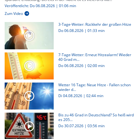
Veröffentlicht: Do 06.08.2026 | 01:06 min
Zum Video
3-Tage-Wetter: Rückkehr der großen Hitze
Do 06.08.2026
|
01:33 min
7-Tage-Wetter: Erneut Hitzealarm! Wieder
40 Grad m...
Do 06.08.2026
|
02:00 min
Wetter 16 Tage: Neue Hitze - Fallen schon
wieder d...
Di 04.08.2026
|
02:44 min
Bis zu 46 Grad in Deutschland? So heiß wird
es 205...
Do 30.07.2026
|
03:56 min