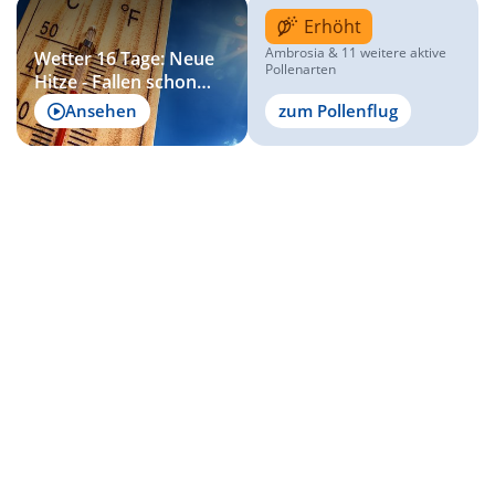
Erhöht
Ambrosia & 11 weitere aktive
Wetter 16 Tage: Neue
Pollenarten
Hitze - Fallen schon
wieder die 40 Grad?
Ansehen
zum Pollenflug