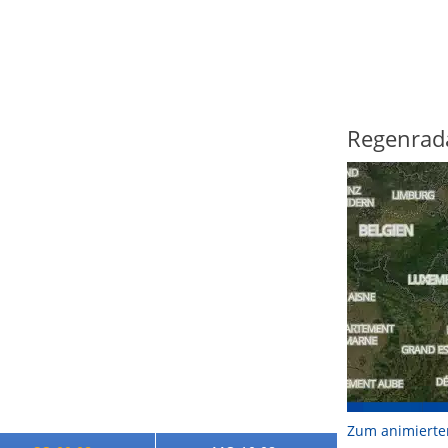
Regenrad
Zum animierte