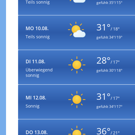
Teils sonnig
gefühlt
35°/ 15°
31°
MO 10.08.
/ 18°
Teils sonnig
gefühlt
34°/ 19°
28°
DI 11.08.
/ 17°
Überwiegend
gefühlt
30°/ 18°
sonnig
31°
MI 12.08.
/ 17°
Sonnig
gefühlt
34°/ 17°
36°
DO 13.08.
/ 21°