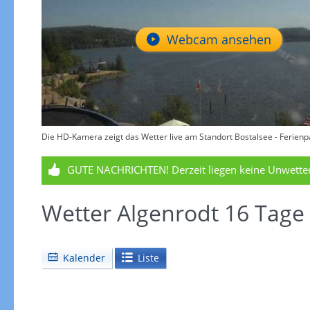
Webcam ansehen
Die HD-Kamera zeigt das Wetter live am Standort Bostalsee - Ferienp
GUTE NACHRICHTEN!
Derzeit liegen keine Unwett
Wetter Algenrodt 16 Tage
Kalender
Liste