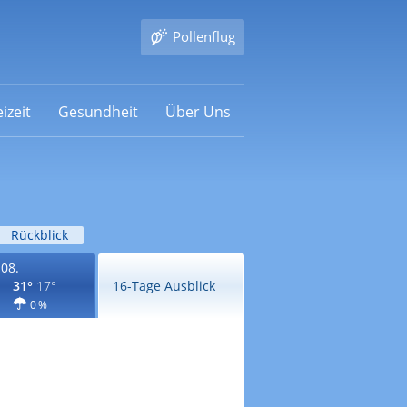
Pollenflug
izeit
Gesundheit
Über Uns
Rückblick
.08.
31°
17°
16-Tage Ausblick
0 %