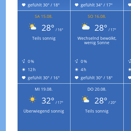
gefühlt 30° / 18°
gefühlt 34° / 17°
SA 15.08.
SO 16.08.
28°
28°
/ 16°
/ 17°
Teils sonnig
Wechselnd bewölkt,
wenig Sonne
0 %
0 %
12 h
4 h
gefühlt 30° / 16°
gefühlt 30° / 18°
MI 19.08.
DO 20.08.
32°
28°
/ 17°
/ 20°
Überwiegend sonnig
Teils sonnig