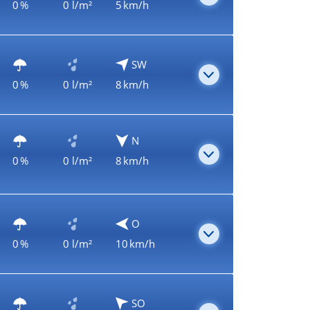
0 %
0 l/m²
5 km/h
SW
0 %
0 l/m²
8 km/h
N
0 %
0 l/m²
8 km/h
O
0 %
0 l/m²
10 km/h
SO