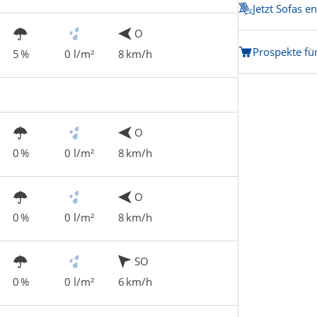
Jetzt Sofas e
O
Prospekte f
5 %
0 l/m²
8 km/h
O
0 %
0 l/m²
8 km/h
O
0 %
0 l/m²
8 km/h
SO
0 %
0 l/m²
6 km/h