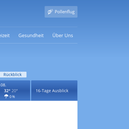
Pollenflug
izeit
Gesundheit
Über Uns
Rückblick
.08.
32°
20°
16-Tage Ausblick
0 %