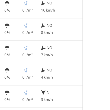
NO
0 %
0 l/m²
10 km/h
NO
0 %
0 l/m²
8 km/h
NO
0 %
0 l/m²
7 km/h
NO
0 %
0 l/m²
4 km/h
N
0 %
0 l/m²
3 km/h