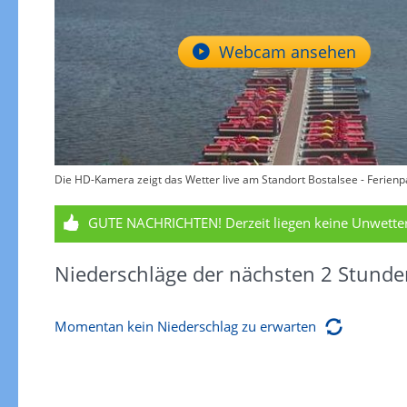
Webcam ansehen
Die HD-Kamera zeigt das Wetter live am Standort Bostalsee - Ferienp
GUTE NACHRICHTEN!
Derzeit liegen keine Unwett
Niederschläge der nächsten 2 Stunde
Momentan kein Niederschlag zu erwarten