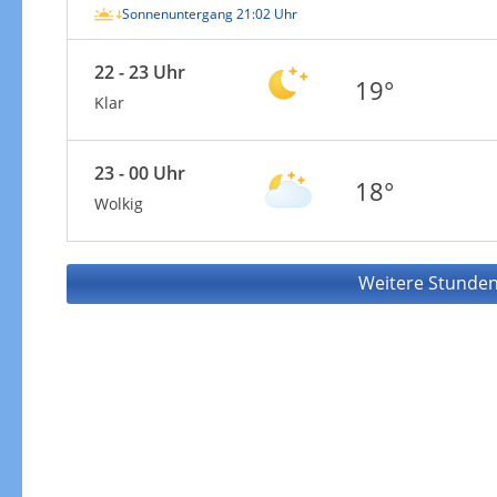
Sonnenuntergang 21:02 Uhr
22 - 23 Uhr
19°
Klar
23 - 00 Uhr
18°
Wolkig
Weitere Stunden