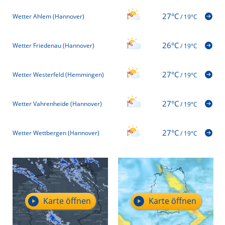
27°C
Wetter Ahlem (Hannover)
/
19°C
26°C
Wetter Friedenau (Hannover)
/
19°C
27°C
Wetter Westerfeld (Hemmingen)
/
19°C
27°C
Wetter Vahrenheide (Hannover)
/
19°C
27°C
Wetter Wettbergen (Hannover)
/
19°C
Karte öffnen
Karte öffnen