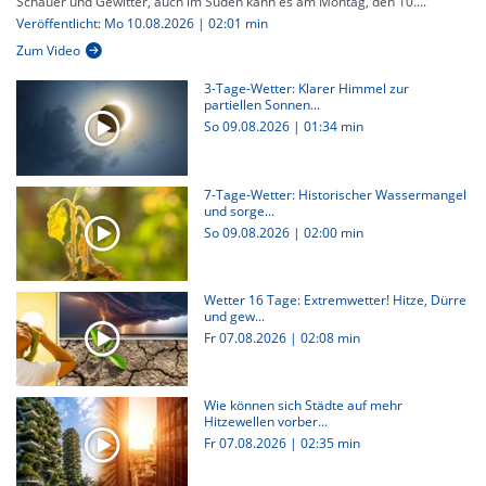
Schauer und Gewitter, auch im Süden kann es am Montag, den 10....
Veröffentlicht: Mo 10.08.2026 | 02:01 min
Zum Video
3-Tage-Wetter: Klarer Himmel zur
partiellen Sonnen...
So 09.08.2026
|
01:34 min
7-Tage-Wetter: Historischer Wassermangel
und sorge...
So 09.08.2026
|
02:00 min
Wetter 16 Tage: Extremwetter! Hitze, Dürre
und gew...
Fr 07.08.2026
|
02:08 min
Wie können sich Städte auf mehr
Hitzewellen vorber...
Fr 07.08.2026
|
02:35 min