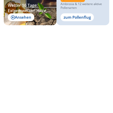
Ambrosia & 12 weitere aktive
Wetter 16 Tage:
Pollenarten
Extremwetter! Hitze,
Dürre und gewaltige
Ansehen
zum Pollenflug
Gewitter