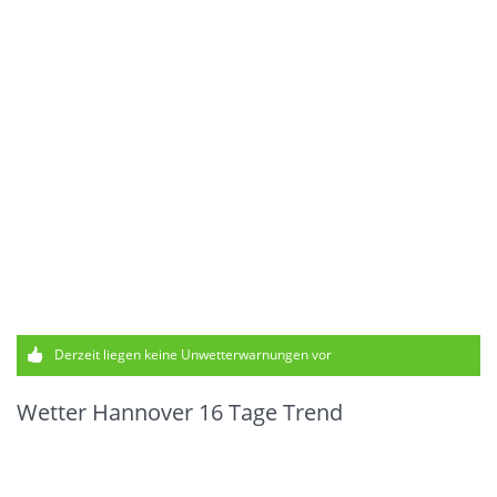
Derzeit liegen keine Unwetterwarnungen vor
Wetter Hannover 16 Tage Trend