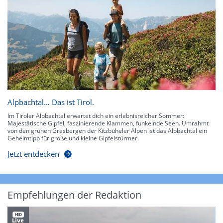
Alpbachtal… Das ist Tirol.
Im Tiroler Alpbachtal erwartet dich ein erlebnisreicher Sommer:
Majestätische Gipfel, faszinierende Klammen, funkelnde Seen. Umrahmt
von den grünen Grasbergen der Kitzbüheler Alpen ist das Alpbachtal ein
Geheimtipp für große und kleine Gipfelstürmer.
Jetzt entdecken
Empfehlungen der Redaktion