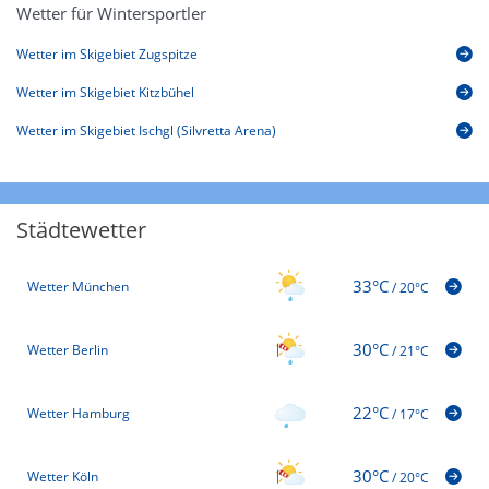
Wetter für Wintersportler
Wetter im Skigebiet Zugspitze
Wetter im Skigebiet Kitzbühel
Wetter im Skigebiet Ischgl (Silvretta Arena)
Städtewetter
33°C
Wetter München
/
20°C
30°C
Wetter Berlin
/
21°C
22°C
Wetter Hamburg
/
17°C
30°C
Wetter Köln
/
20°C