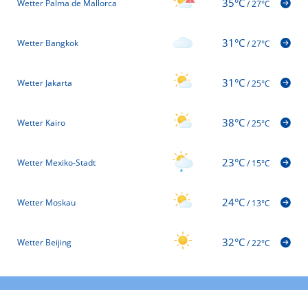
35°C
Wetter Palma de Mallorca
/
27°C
31°C
Wetter Bangkok
/
27°C
31°C
Wetter Jakarta
/
25°C
38°C
Wetter Kairo
/
25°C
23°C
Wetter Mexiko-Stadt
/
15°C
24°C
Wetter Moskau
/
13°C
32°C
Wetter Beijing
/
22°C