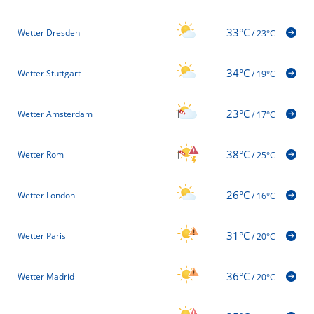
33°C
Wetter Dresden
/
23°C
34°C
Wetter Stuttgart
/
19°C
23°C
Wetter Amsterdam
/
17°C
38°C
Wetter Rom
/
25°C
26°C
Wetter London
/
16°C
31°C
Wetter Paris
/
20°C
36°C
Wetter Madrid
/
20°C