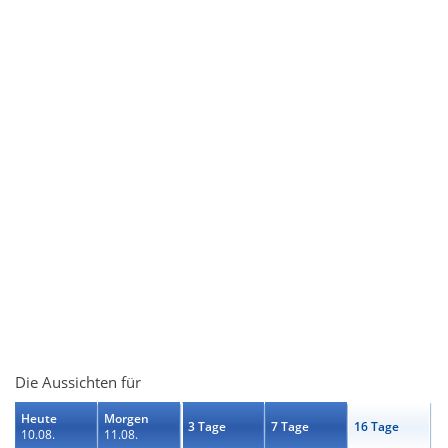
Die Aussichten für
Heute
Morgen
3 Tage
7 Tage
16 Tage
10.08.
11.08.