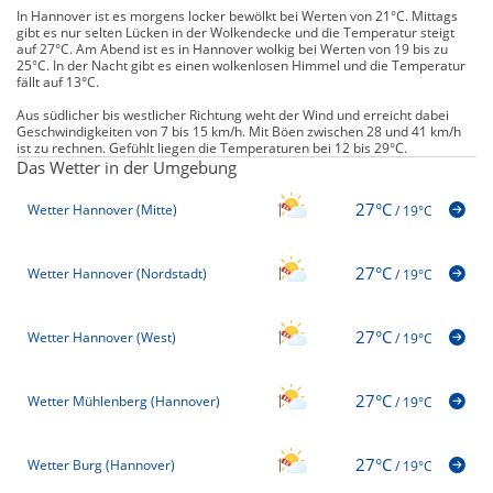
In Hannover ist es morgens locker bewölkt bei Werten von 21°C. Mittags
gibt es nur selten Lücken in der Wolkendecke und die Temperatur steigt
auf 27°C. Am Abend ist es in Hannover wolkig bei Werten von 19 bis zu
25°C. In der Nacht gibt es einen wolkenlosen Himmel und die Temperatur
fällt auf 13°C.
Aus südlicher bis westlicher Richtung weht der Wind und erreicht dabei
Geschwindigkeiten von 7 bis 15 km/h. Mit Böen zwischen 28 und 41 km/h
ist zu rechnen. Gefühlt liegen die Temperaturen bei 12 bis 29°C.
Das Wetter in der Umgebung
27°C
Wetter Hannover (Mitte)
/
19°C
27°C
Wetter Hannover (Nordstadt)
/
19°C
27°C
Wetter Hannover (West)
/
19°C
27°C
Wetter Mühlenberg (Hannover)
/
19°C
27°C
Wetter Burg (Hannover)
/
19°C