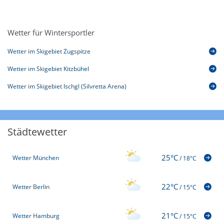
Wetter für Wintersportler
Wetter im Skigebiet Zugspitze
Wetter im Skigebiet Kitzbühel
Wetter im Skigebiet Ischgl (Silvretta Arena)
Städtewetter
25°C
Wetter München
/
18°C
22°C
Wetter Berlin
/
15°C
21°C
Wetter Hamburg
/
15°C