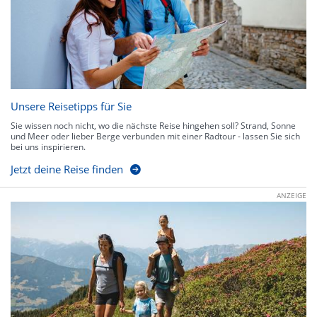
Unsere Reisetipps für Sie
Sie wissen noch nicht, wo die nächste Reise hingehen soll? Strand, Sonne
und Meer oder lieber Berge verbunden mit einer Radtour - lassen Sie sich
bei uns inspirieren.
Jetzt deine Reise finden
ANZEIGE