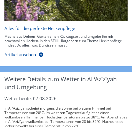
Alles für die perfekte Heckenpflege
Mache aus Deinem Garten einen Rückzugsort und umgebe ihn mit
prachtvollen Hecken. In den STIHL Ratgebern zum Thema Heckenpflege
findest Du alles, was Du wissen musst.
Artikel ansehen
Weitere Details zum Wetter in Al ‘Azīzīyah
und Umgebung
Wetter heute, 07.08.2026
In Al ‘Azīzīyah scheint morgens die Sonne bei blauem Himmel bei
Temperaturen von 20°C. Im weiteren Tagesverlauf gibt es einen
wolkenlosen Himmel bei Höchsttemperaturen bis zu 38°C. Am Abend ist es
in Al ‘Azīzīyah wolkenlos bei Temperaturen von 28 bis 35°C. Nachts ist es
locker bewölkt bei einer Temperatur von 22°C.