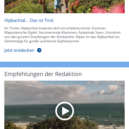
Alpbachtal… Das ist Tirol.
Im Tiroler Alpbachtal erwartet dich ein erlebnisreicher Sommer:
Majestätische Gipfel, faszinierende Klammen, funkelnde Seen. Umrahmt
von den grünen Grasbergen der Kitzbüheler Alpen ist das Alpbachtal ein
Geheimtipp für große und kleine Gipfelstürmer.
Jetzt entdecken
Empfehlungen der Redaktion