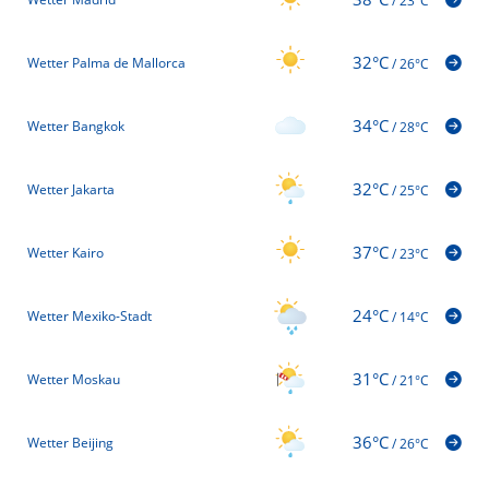
/
23°C
32°C
Wetter Palma de Mallorca
/
26°C
34°C
Wetter Bangkok
/
28°C
32°C
Wetter Jakarta
/
25°C
37°C
Wetter Kairo
/
23°C
24°C
Wetter Mexiko-Stadt
/
14°C
31°C
Wetter Moskau
/
21°C
36°C
Wetter Beijing
/
26°C