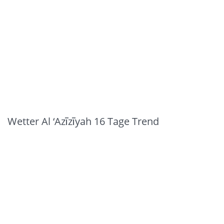
Wetter Al ‘Azīzīyah 16 Tage Trend