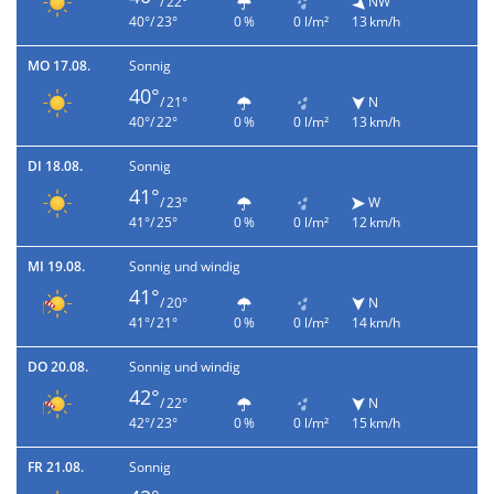
/ 22°
NW
40°/ 23°
0 %
0 l/m²
13 km/h
MO 17.08.
Sonnig
40°
/ 21°
N
40°/ 22°
0 %
0 l/m²
13 km/h
DI 18.08.
Sonnig
41°
/ 23°
W
41°/ 25°
0 %
0 l/m²
12 km/h
MI 19.08.
Sonnig und windig
41°
/ 20°
N
41°/ 21°
0 %
0 l/m²
14 km/h
DO 20.08.
Sonnig und windig
42°
/ 22°
N
42°/ 23°
0 %
0 l/m²
15 km/h
FR 21.08.
Sonnig