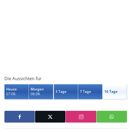
Die Aussichten für
Heute
Morgen
3 Tage
7 Tage
16 Tage
07.08.
08.08.