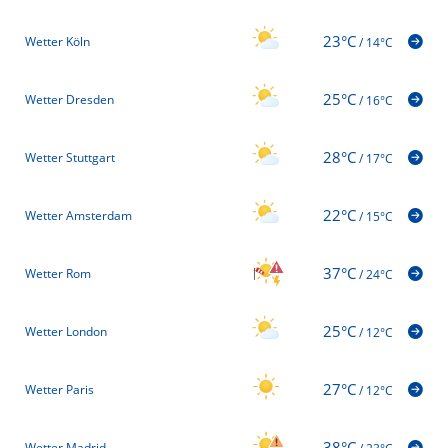
23°C
Wetter Köln
/
14°C
25°C
Wetter Dresden
/
16°C
28°C
Wetter Stuttgart
/
17°C
22°C
Wetter Amsterdam
/
15°C
37°C
Wetter Rom
/
24°C
25°C
Wetter London
/
12°C
27°C
Wetter Paris
/
12°C
38°C
Wetter Madrid