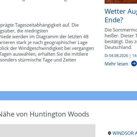
Wetter Au
Ende?
prägte Tageszeitabhängigkeit auf. Die
Die Sommermon
süber, die niedrigsten
heißer. Dieser
schiede werden im Diagramm der letzten 48
bestätigt. Das 
riieren stark je nach geographischer Lage
Deutschland.
kblick der Windgeschwindigkeit bei vergangen
agen auswählen, erhalten Sie die mittlere
Di 04.08.2026 | 14
esonders stürmische Tage und Zeiten
Mehr lesen
r Nähe von Huntington Woods
WINDSOR A