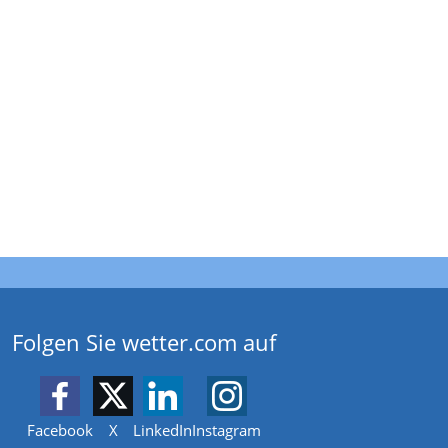
Folgen Sie wetter.com auf
Facebook
X
LinkedIn
Instagram