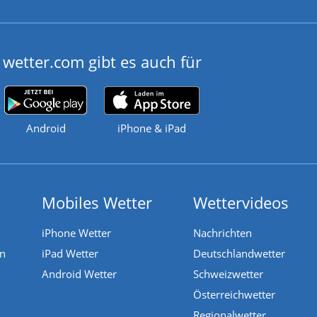
wetter.com gibt es auch für
Android
iPhone & iPad
Mobiles Wetter
Wettervideos
iPhone Wetter
Nachrichten
en
iPad Wetter
Deutschlandwetter
Android Wetter
Schweizwetter
Österreichwetter
Regionalwetter