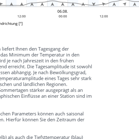














06.08.
12:00
12:00
00:00
12:00
drichtung [°]
 liefert Ihnen den Tagesgang der
d das Minimum der Temperatur in den
 je nach Jahreszeit in den frühen
d erreicht. Die Tagesamplitude ist sowohl
üssen abhängig. Je nach Bewölkungsgrad,
mperaturamplitude eines Tages sehr stark
schen und ländlichen Regionen.
 Sommertagen stärker ausgeprägt als an
hischen Einflüsse an einer Station sind im
schen Parameters können auch saisonal
n. Hierfür können Sie den Zeitraum der
lb) als auch die Tiefsttemperatur (blau)