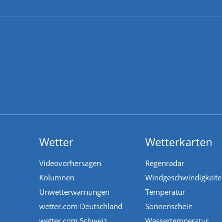
Wetter
Wetterkarten
Videovorhersagen
Regenradar
Kolumnen
Windgeschwindigkeit
Unwetterwarnungen
Temperatur
wetter.com Deutschland
Sonnenschein
wetter.com Schweiz
Wassertemperatur