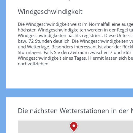
Windgeschwindigkeit
Die Windgeschwindigkeit weist im Normalfall eine ausge
höchsten Windgeschwindigkeiten werden in der Regel tag
Windgeschwindigkeiten nachts registriert. Diese Unter
bzw. 72 Stunden deutlich. Die Windgeschwindigkeiten va
und Wetterlage. Besonders interessant ist aber der Rüc
Sturmlagen. Falls Sie den Zeitraum zwischen 7 und 365 T
Windgeschwindigkeit eines Tages. Hiermit lassen sich b
nachvollziehen.
Die nächsten Wetterstationen in de