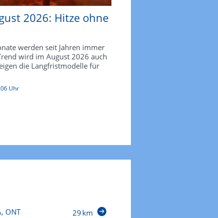
gust 2026: Hitze ohne
ate werden seit Jahren immer
 Trend wird im August 2026 auch
zeigen die Langfristmodelle für
:06 Uhr
, ONT
29 km