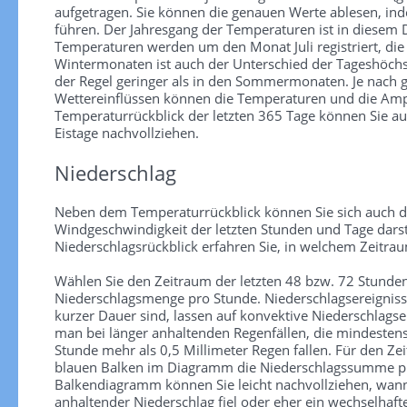
aufgetragen. Sie können die genauen Werte ablesen, in
führen. Der Jahresgang der Temperaturen ist in diesem
Temperaturen werden um den Monat Juli registriert, die
Wintermonaten ist auch der Unterschied der Tageshöchs
der Regel geringer als in den Sommermonaten. Je nach
Wettereinflüssen können die Temperaturen und die Ampl
Temperaturrückblick der letzten 365 Tage können Sie au
Eistage nachvollziehen.
Niederschlag
Neben dem Temperaturrückblick können Sie sich auch d
Windgeschwindigkeit der letzten Stunden und Tage darst
Niederschlagsrückblick erfahren Sie, in welchem Zeitra
Wählen Sie den Zeitraum der letzten 48 bzw. 72 Stunden
Niederschlagsmenge pro Stunde. Niederschlagsereignisse 
kurzer Dauer sind, lassen auf konvektive Niederschlagse
man bei länger anhaltenden Regenfällen, die mindesten
Stunde mehr als 0,5 Millimeter Regen fallen. Für den Zei
blauen Balken im Diagramm die Niederschlagssumme pr
Balkendiagramm können Sie leicht nachvollziehen, wann
anhaltender Niederschlag fiel oder eher ein wechselhaf