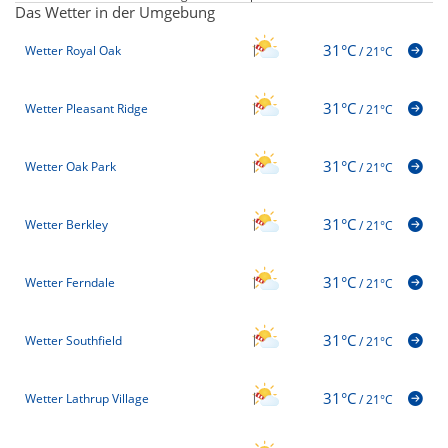
Das Wetter in der Umgebung
31°C
Wetter Royal Oak
/
21°C
31°C
Wetter Pleasant Ridge
/
21°C
31°C
Wetter Oak Park
/
21°C
31°C
Wetter Berkley
/
21°C
31°C
Wetter Ferndale
/
21°C
31°C
Wetter Southfield
/
21°C
31°C
Wetter Lathrup Village
/
21°C