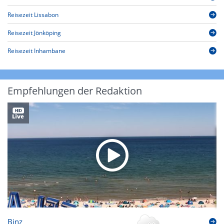
Reisezeit Lissabon
Reisezeit Jönköping
Reisezeit Inhambane
Empfehlungen der Redaktion
Binz