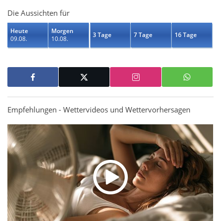
Die Aussichten für
Heute
Morgen
3 Tage
7 Tage
16 Tage
09.08.
10.08.
Empfehlungen - Wettervideos und Wettervorhersagen