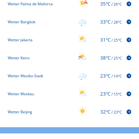
35°C
Wetter Palma de Mallorca
/
26°C
33°C
Wetter Bangkok
/
28°C
31°C
Wetter Jakarta
/
25°C
38°C
Wetter Kairo
/
25°C
23°C
Wetter Mexiko-Stadt
/
14°C
23°C
Wetter Moskau
/
15°C
32°C
Wetter Beijing
/
23°C