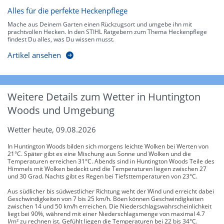
Alles für die perfekte Heckenpflege
Mache aus Deinem Garten einen Rückzugsort und umgebe ihn mit
prachtvollen Hecken. In den STIHL Ratgebern zum Thema Heckenpflege
findest Du alles, was Du wissen musst.
Artikel ansehen
Weitere Details zum Wetter in Huntington
Woods und Umgebung
Wetter heute, 09.08.2026
In Huntington Woods bilden sich morgens leichte Wolken bei Werten von
21°C. Später gibt es eine Mischung aus Sonne und Wolken und die
Temperaturen erreichen 31°C. Abends sind in Huntington Woods Teile des
Himmels mit Wolken bedeckt und die Temperaturen liegen zwischen 27
und 30 Grad. Nachts gibt es Regen bei Tiefsttemperaturen von 23°C.
Aus südlicher bis südwestlicher Richtung weht der Wind und erreicht dabei
Geschwindigkeiten von 7 bis 25 km/h. Böen können Geschwindigkeiten
zwischen 14 und 50 km/h erreichen. Die Niederschlagswahrscheinlichkeit
liegt bei 90%, während mit einer Niederschlagsmenge von maximal 4.7
l/m² zu rechnen ist. Gefühlt liegen die Temperaturen bei 22 bis 34°C.