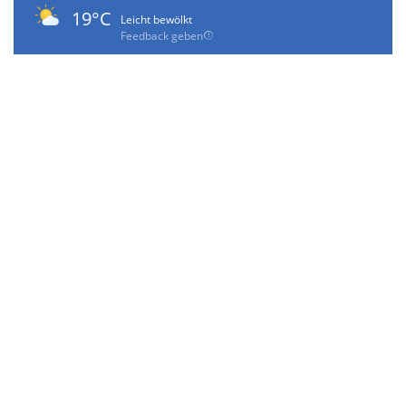
19°C
Leicht bewölkt
Feedback geben