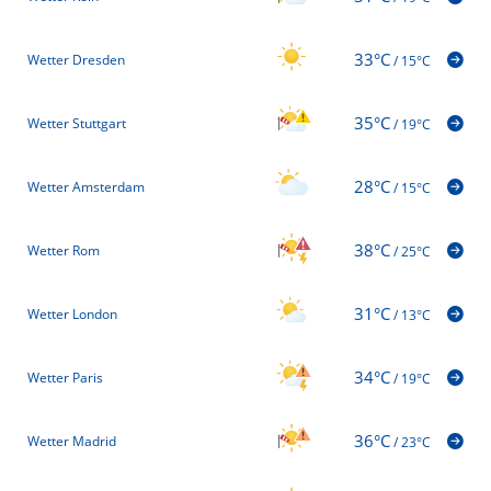
33°C
Wetter Dresden
/
15°C
35°C
Wetter Stuttgart
/
19°C
28°C
Wetter Amsterdam
/
15°C
38°C
Wetter Rom
/
25°C
31°C
Wetter London
/
13°C
34°C
Wetter Paris
/
19°C
36°C
Wetter Madrid
/
23°C