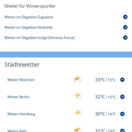
Wetter für Wintersportler
Wetter im Skigebiet Zugspitze
Wetter im Skigebiet Kitzbühel
Wetter im Skigebiet Ischgl (Silvretta Arena)
Städtewetter
33°C
Wetter München
/
15°C
32°C
Wetter Berlin
/
15°C
30°C
Wetter Hamburg
/
14°C
31°C
Wetter Köln
/
19°C