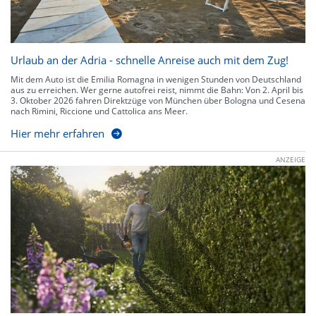
Urlaub an der Adria - schnelle Anreise auch mit dem Zug!
Mit dem Auto ist die Emilia Romagna in wenigen Stunden von Deutschland
aus zu erreichen. Wer gerne autofrei reist, nimmt die Bahn: Von 2. April bis
3. Oktober 2026 fahren Direktzüge von München über Bologna und Cesena
nach Rimini, Riccione und Cattolica ans Meer.
Hier mehr erfahren
ANZEIGE