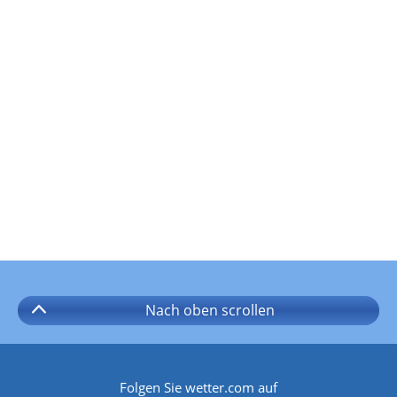
Nach oben
scrollen
Folgen Sie wetter.com auf