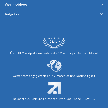
Wettervideos
Nachrichten
Deutschlandwetter
Schweizwetter
Österreichwetter
Regionalwetter
Wetter in Europa
Wetter Weltweit
Wetterlexikon
Promi-News
Ratgeber
Biowetter
Glätteindex
Reiseziel Finder
Erkältungswetter
Klima & Umwelt
Über 10 Mio. App Downloads und 22 Mio. Unique User pro Monat
wetter.com engagiert sich für Klimaschutz und Nachhaltigkeit
Bekannt aus Funk und Fernsehen: Pro7, Sat1, Kabel 1, SWR, ...