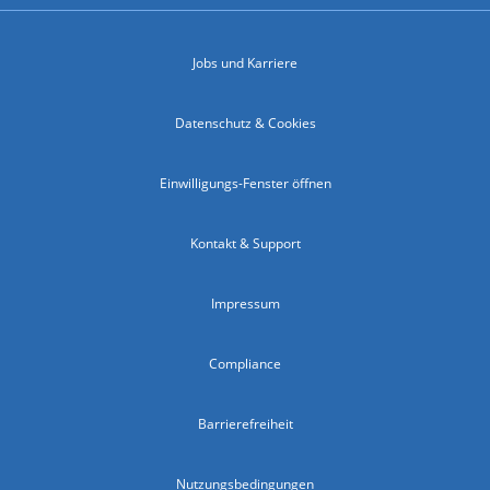
Jobs und Karriere
Datenschutz & Cookies
Einwilligungs-Fenster öffnen
Kontakt & Support
Impressum
Compliance
Barrierefreiheit
Nutzungsbedingungen