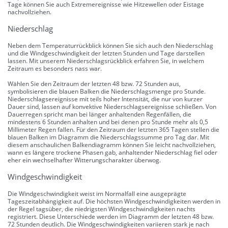
Tage können Sie auch Extremereignisse wie Hitzewellen oder Eistage
nachvollziehen.
Niederschlag
Neben dem Temperaturrückblick können Sie sich auch den Niederschlag
und die Windgeschwindigkeit der letzten Stunden und Tage darstellen
lassen. Mit unserem Niederschlagsrückblick erfahren Sie, in welchem
Zeitraum es besonders nass war.
Wählen Sie den Zeitraum der letzten 48 bzw. 72 Stunden aus,
symbolisieren die blauen Balken die Niederschlagsmenge pro Stunde.
Niederschlagsereignisse mit teils hoher Intensität, die nur von kurzer
Dauer sind, lassen auf konvektive Niederschlagsereignisse schließen. Von
Dauerregen spricht man bei länger anhaltenden Regenfällen, die
mindestens 6 Stunden anhalten und bei denen pro Stunde mehr als 0,5
Millimeter Regen fallen. Für den Zeitraum der letzten 365 Tagen stellen die
blauen Balken im Diagramm die Niederschlagssumme pro Tag dar. Mit
diesem anschaulichen Balkendiagramm können Sie leicht nachvollziehen,
wann es längere trockene Phasen gab, anhaltender Niederschlag fiel oder
eher ein wechselhafter Witterungscharakter überwog.
Windgeschwindigkeit
Die Windgeschwindigkeit weist im Normalfall eine ausgeprägte
Tageszeitabhängigkeit auf. Die höchsten Windgeschwindigkeiten werden in
der Regel tagsüber, die niedrigsten Windgeschwindigkeiten nachts
registriert. Diese Unterschiede werden im Diagramm der letzten 48 bzw.
72 Stunden deutlich. Die Windgeschwindigkeiten variieren stark je nach