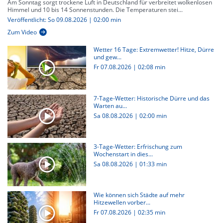
Am Sonntag sorgt trockene Luft in Deutschland für verbreitet wolkenlosen
Himmel und 10 bis 14 Sonnenstunden. Die Temperaturen stei...
Veröffentlicht: So 09.08.2026 | 02:00 min
Zum Video
Wetter 16 Tage: Extremwetter! Hitze, Dürre
und gew...
Fr 07.08.2026
|
02:08 min
7-Tage-Wetter: Historische Dürre und das
Warten au...
Sa 08.08.2026
|
02:00 min
3-Tage-Wetter: Erfrischung zum
Wochenstart in dies...
Sa 08.08.2026
|
01:33 min
Wie können sich Städte auf mehr
Hitzewellen vorber...
Fr 07.08.2026
|
02:35 min