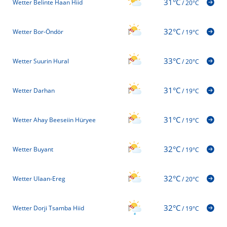
31°C
Wetter Belinte Haan Hiid
/
20°C
32°C
Wetter Bor-Öndör
/
19°C
33°C
Wetter Suurin Hural
/
20°C
31°C
Wetter Darhan
/
19°C
31°C
Wetter Ahay Beeseiin Hüryee
/
19°C
32°C
Wetter Buyant
/
19°C
32°C
Wetter Ulaan-Ereg
/
20°C
32°C
Wetter Dorji Tsamba Hiid
/
19°C