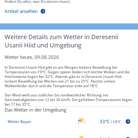
findest Du alles, was Du wissen musst.
Artikel ansehen
Weitere Details zum Wetter in Deresenii
Usanii Hiid und Umgebung
Wetter heute, 09.08.2026
In Deresenii Usanii Hiid gibt es am Morgen lockere Bewölkung bei
Temperaturen von 19°C. Gegen später bilden sich leichte Wolken und die
Höchstwerte liegen bei 32°C. Abends gibt es in Deresenii Usanii Hiid
lockere Bewölkung bei Werten von 21 bis zu 25°C. Nachts ziehen
Wolkenfelder durch und die Temperatur sinkt auf 18°C.
Der Wind weht aus südlicher bis nordwestlicher Richtung mit
Geschwindigkeiten von 12 bis 26 km/h. Die gefühlten Temperaturen liegen
bei 17 bis 35°C.
Das Wetter in der Umgebung
33°C
Wetter Bayan
/
19°C