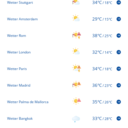
34°C
Wetter Stuttgart
/
18°C
29°C
Wetter Amsterdam
/
15°C
38°C
Wetter Rom
/
25°C
32°C
Wetter London
/
14°C
34°C
Wetter Paris
/
18°C
36°C
Wetter Madrid
/
23°C
35°C
Wetter Palma de Mallorca
/
26°C
33°C
Wetter Bangkok
/
28°C