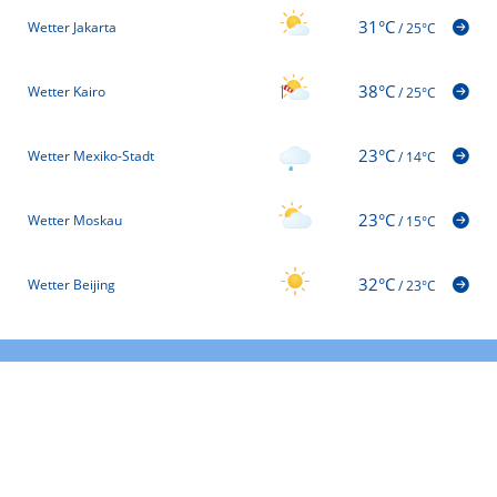
31°C
Wetter Jakarta
/
25°C
38°C
Wetter Kairo
/
25°C
23°C
Wetter Mexiko-Stadt
/
14°C
23°C
Wetter Moskau
/
15°C
32°C
Wetter Beijing
/
23°C