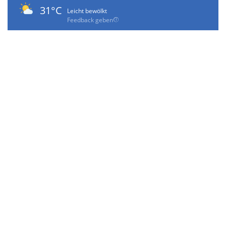
31°C
Leicht bewölkt
Feedback geben