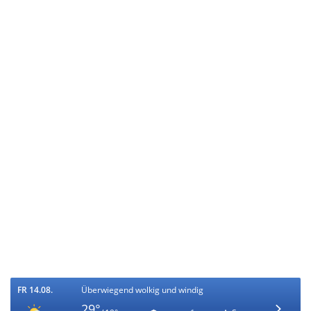
FR 14.08.
Überwiegend wolkig und windig
29°