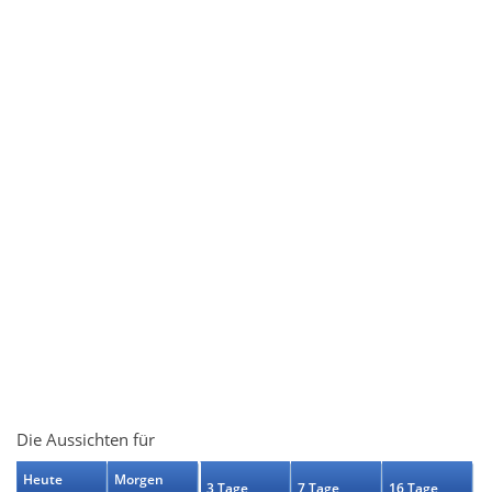
Die Aussichten für
Heute
Morgen
3 Tage
7 Tage
16 Tage