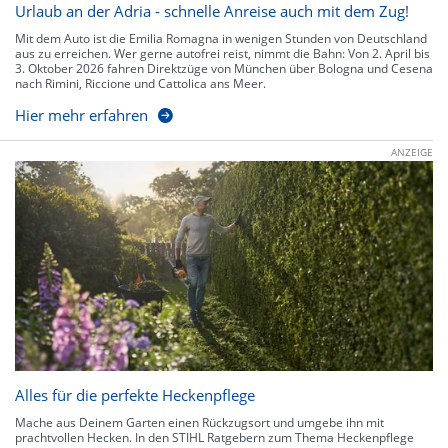
Urlaub an der Adria - schnelle Anreise auch mit dem Zug!
Mit dem Auto ist die Emilia Romagna in wenigen Stunden von Deutschland
aus zu erreichen. Wer gerne autofrei reist, nimmt die Bahn: Von 2. April bis
3. Oktober 2026 fahren Direktzüge von München über Bologna und Cesena
nach Rimini, Riccione und Cattolica ans Meer.
Hier mehr erfahren
ANZEIGE
Alles für die perfekte Heckenpflege
Mache aus Deinem Garten einen Rückzugsort und umgebe ihn mit
prachtvollen Hecken. In den STIHL Ratgebern zum Thema Heckenpflege