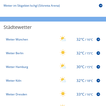
Wetter im Skigebiet Ischgl (Silvretta Arena)
Städtewetter
32°C
Wetter München
/
16°C
32°C
Wetter Berlin
/
15°C
30°C
Wetter Hamburg
/
15°C
32°C
Wetter Köln
/
18°C
33°C
Wetter Dresden
/
16°C