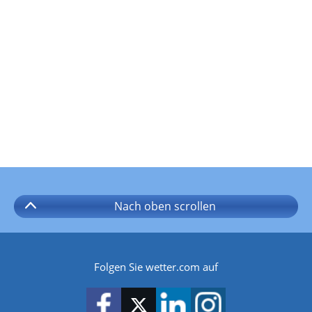
Nach oben
scrollen
Folgen Sie wetter.com auf