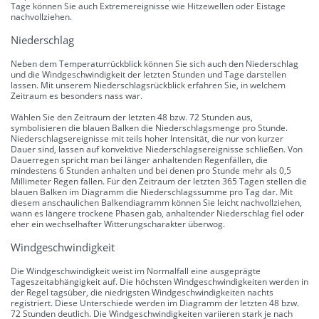
Tage können Sie auch Extremereignisse wie Hitzewellen oder Eistage
nachvollziehen.
Niederschlag
Neben dem Temperaturrückblick können Sie sich auch den Niederschlag
und die Windgeschwindigkeit der letzten Stunden und Tage darstellen
lassen. Mit unserem Niederschlagsrückblick erfahren Sie, in welchem
Zeitraum es besonders nass war.
Wählen Sie den Zeitraum der letzten 48 bzw. 72 Stunden aus,
symbolisieren die blauen Balken die Niederschlagsmenge pro Stunde.
Niederschlagsereignisse mit teils hoher Intensität, die nur von kurzer
Dauer sind, lassen auf konvektive Niederschlagsereignisse schließen. Von
Dauerregen spricht man bei länger anhaltenden Regenfällen, die
mindestens 6 Stunden anhalten und bei denen pro Stunde mehr als 0,5
Millimeter Regen fallen. Für den Zeitraum der letzten 365 Tagen stellen die
blauen Balken im Diagramm die Niederschlagssumme pro Tag dar. Mit
diesem anschaulichen Balkendiagramm können Sie leicht nachvollziehen,
wann es längere trockene Phasen gab, anhaltender Niederschlag fiel oder
eher ein wechselhafter Witterungscharakter überwog.
Windgeschwindigkeit
Die Windgeschwindigkeit weist im Normalfall eine ausgeprägte
Tageszeitabhängigkeit auf. Die höchsten Windgeschwindigkeiten werden in
der Regel tagsüber, die niedrigsten Windgeschwindigkeiten nachts
registriert. Diese Unterschiede werden im Diagramm der letzten 48 bzw.
72 Stunden deutlich. Die Windgeschwindigkeiten variieren stark je nach