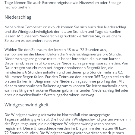
Tage können Sie auch Extremereignisse wie Hitzewellen oder Eistage
nachvollziehen.
Niederschlag
Neben dem Temperaturrückblick können Sie sich auch den Niederschlag
und die Windgeschwindigkeit der letzten Stunden und Tage darstellen
lassen. Mit unserem Niederschlagsrückblick erfahren Sie, in welchem
Zeitraum es besonders nass war.
Wählen Sie den Zeitraum der letzten 48 bzw. 72 Stunden aus,
symbolisieren die blauen Balken die Niederschlagsmenge pro Stunde.
Niederschlagsereignisse mit teils hoher Intensität, die nur von kurzer
Dauer sind, lassen auf konvektive Niederschlagsereignisse schließen. Von
Dauerregen spricht man bei länger anhaltenden Regenfällen, die
mindestens 6 Stunden anhalten und bei denen pro Stunde mehr als 0,5
Millimeter Regen fallen. Für den Zeitraum der letzten 365 Tagen stellen die
blauen Balken im Diagramm die Niederschlagssumme pro Tag dar. Mit
diesem anschaulichen Balkendiagramm können Sie leicht nachvollziehen,
wann es längere trockene Phasen gab, anhaltender Niederschlag fiel oder
eher ein wechselhafter Witterungscharakter überwog.
Windgeschwindigkeit
Die Windgeschwindigkeit weist im Normalfall eine ausgeprägte
Tageszeitabhängigkeit auf. Die höchsten Windgeschwindigkeiten werden in
der Regel tagsüber, die niedrigsten Windgeschwindigkeiten nachts
registriert. Diese Unterschiede werden im Diagramm der letzten 48 bzw.
72 Stunden deutlich. Die Windgeschwindigkeiten variieren stark je nach