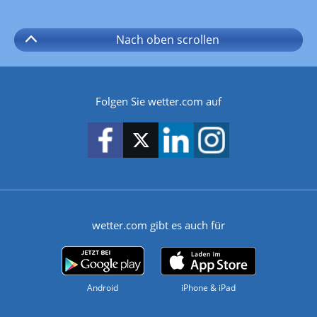
Nach oben
scrollen
Folgen Sie wetter.com auf
wetter.com gibt es auch für
Android
iPhone & iPad