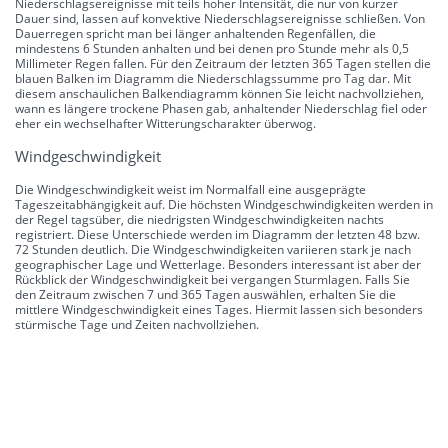
Niederschlagsereignisse mit teils hoher Intensität, die nur von kurzer
Dauer sind, lassen auf konvektive Niederschlagsereignisse schließen. Von
Dauerregen spricht man bei länger anhaltenden Regenfällen, die
mindestens 6 Stunden anhalten und bei denen pro Stunde mehr als 0,5
Millimeter Regen fallen. Für den Zeitraum der letzten 365 Tagen stellen die
blauen Balken im Diagramm die Niederschlagssumme pro Tag dar. Mit
diesem anschaulichen Balkendiagramm können Sie leicht nachvollziehen,
wann es längere trockene Phasen gab, anhaltender Niederschlag fiel oder
eher ein wechselhafter Witterungscharakter überwog.
Windgeschwindigkeit
Die Windgeschwindigkeit weist im Normalfall eine ausgeprägte
Tageszeitabhängigkeit auf. Die höchsten Windgeschwindigkeiten werden in
der Regel tagsüber, die niedrigsten Windgeschwindigkeiten nachts
registriert. Diese Unterschiede werden im Diagramm der letzten 48 bzw.
72 Stunden deutlich. Die Windgeschwindigkeiten variieren stark je nach
geographischer Lage und Wetterlage. Besonders interessant ist aber der
Rückblick der Windgeschwindigkeit bei vergangen Sturmlagen. Falls Sie
den Zeitraum zwischen 7 und 365 Tagen auswählen, erhalten Sie die
mittlere Windgeschwindigkeit eines Tages. Hiermit lassen sich besonders
stürmische Tage und Zeiten nachvollziehen.