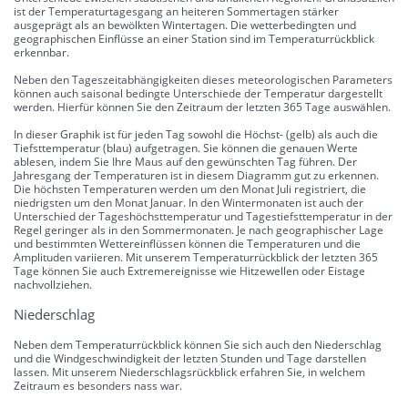
ist der Temperaturtagesgang an heiteren Sommertagen stärker
ausgeprägt als an bewölkten Wintertagen. Die wetterbedingten und
geographischen Einflüsse an einer Station sind im Temperaturrückblick
erkennbar.
Neben den Tageszeitabhängigkeiten dieses meteorologischen Parameters
können auch saisonal bedingte Unterschiede der Temperatur dargestellt
werden. Hierfür können Sie den Zeitraum der letzten 365 Tage auswählen.
In dieser Graphik ist für jeden Tag sowohl die Höchst- (gelb) als auch die
Tiefsttemperatur (blau) aufgetragen. Sie können die genauen Werte
ablesen, indem Sie Ihre Maus auf den gewünschten Tag führen. Der
Jahresgang der Temperaturen ist in diesem Diagramm gut zu erkennen.
Die höchsten Temperaturen werden um den Monat Juli registriert, die
niedrigsten um den Monat Januar. In den Wintermonaten ist auch der
Unterschied der Tageshöchsttemperatur und Tagestiefsttemperatur in der
Regel geringer als in den Sommermonaten. Je nach geographischer Lage
und bestimmten Wettereinflüssen können die Temperaturen und die
Amplituden variieren. Mit unserem Temperaturrückblick der letzten 365
Tage können Sie auch Extremereignisse wie Hitzewellen oder Eistage
nachvollziehen.
Niederschlag
Neben dem Temperaturrückblick können Sie sich auch den Niederschlag
und die Windgeschwindigkeit der letzten Stunden und Tage darstellen
lassen. Mit unserem Niederschlagsrückblick erfahren Sie, in welchem
Zeitraum es besonders nass war.