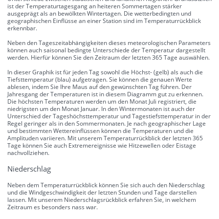
ist der Temperaturtagesgang an heiteren Sommertagen stärker
ausgeprägt als an bewölkten Wintertagen. Die wetterbedingten und
geographischen Einflüsse an einer Station sind im Temperaturrückblick
erkennbar.
Neben den Tageszeitabhängigkeiten dieses meteorologischen Parameters
können auch saisonal bedingte Unterschiede der Temperatur dargestellt
werden. Hierfür können Sie den Zeitraum der letzten 365 Tage auswählen.
In dieser Graphik ist für jeden Tag sowohl die Höchst- (gelb) als auch die
Tiefsttemperatur (blau) aufgetragen. Sie können die genauen Werte
ablesen, indem Sie Ihre Maus auf den gewünschten Tag führen. Der
Jahresgang der Temperaturen ist in diesem Diagramm gut zu erkennen.
Die höchsten Temperaturen werden um den Monat Juli registriert, die
niedrigsten um den Monat Januar. In den Wintermonaten ist auch der
Unterschied der Tageshöchsttemperatur und Tagestiefsttemperatur in der
Regel geringer als in den Sommermonaten. Je nach geographischer Lage
und bestimmten Wettereinflüssen können die Temperaturen und die
Amplituden variieren. Mit unserem Temperaturrückblick der letzten 365
Tage können Sie auch Extremereignisse wie Hitzewellen oder Eistage
nachvollziehen.
Niederschlag
Neben dem Temperaturrückblick können Sie sich auch den Niederschlag
und die Windgeschwindigkeit der letzten Stunden und Tage darstellen
lassen. Mit unserem Niederschlagsrückblick erfahren Sie, in welchem
Zeitraum es besonders nass war.