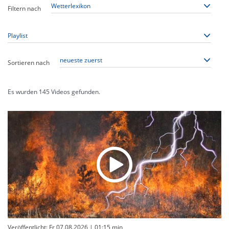
Filtern nach
Sortieren nach
Es wurden
145
Videos gefunden.
Veröffentlicht: Fr 07.08.2026
| 01:15 min