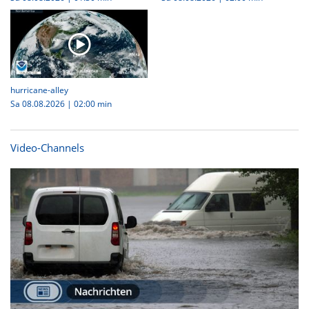
hurricane-alley
Sa 08.08.2026
|
02:00 min
Video-Channels