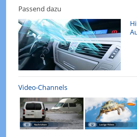
Passend dazu
Hi
Au
Video-Channels