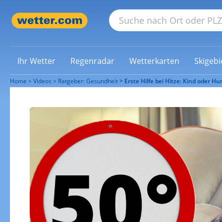
Ihr Wetter
Regenradar
Wetterkarten
Skigebi
Home
Videos
Ratgeber: Gesundheit
Erste Hilfe bei Hitze: Kind oder 