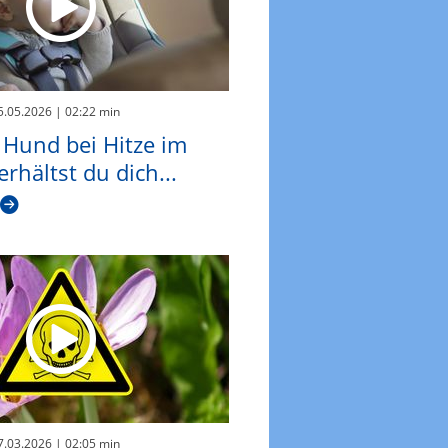
05.05.2026
| 02:22 min
 Hund bei Hitze im
erhältst du dich...
17.03.2026
| 02:05 min