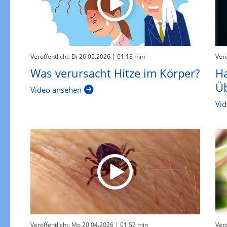
Veröffentlicht: Di 26.05.2026
| 01:18 min
Verö
Was verursacht Hitze im Körper?
Ha
Üb
Video ansehen
Vid
Veröffentlicht: Mo 20.04.2026
| 01:52 min
Verö