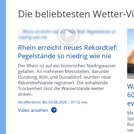
Die beliebtesten Wetter-V
Rhein erreicht neues Rekordtief:
Pegelstände so niedrig wie nie
Der Rhein ist auf ein historisches Niedrigwasser
gefallen. An mehreren Messstellen, darunter
Duisburg, Köln und Düsseldorf, wurden neue
Rekordtiefstände registriert. Die anhaltende
Wa
Trockenheit lässt die Wasserstände weiter
6
sinken.
ev
Veröffentlicht:
Mo 03.08.2026
|
01:12 min
Video ansehen
Meh
Spo
Run
ver