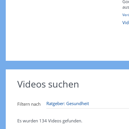
Gou
aus
Verö
Vid
Videos suchen
Filtern nach
Es wurden
134
Videos gefunden.