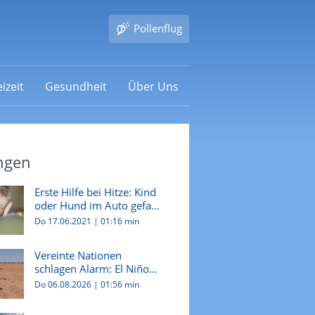
Pollenflug
izeit
Gesundheit
Über Uns
ngen
Erste Hilfe bei Hitze: Kind
oder Hund im Auto gefa...
Do 17.06.2021
|
01:16 min
Vereinte Nationen
schlagen Alarm: El Niño
könnte H...
Do 06.08.2026
|
01:56 min