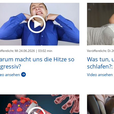
ffentlicht: Mi 24.06.2026
| 03:02 min
Veröffentlicht: Di 
rum macht uns die Hitze so
Was tun, u
gressiv?
schlafen?:
eo ansehen
Video ansehen