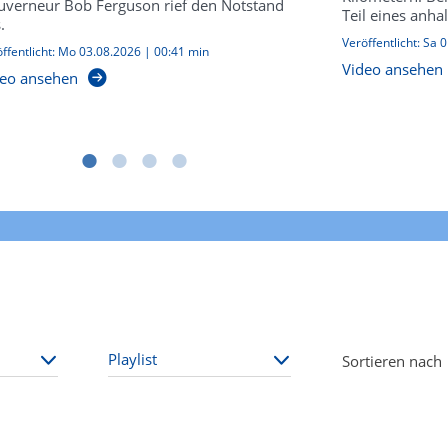
verneur Bob Ferguson rief den Notstand
Teil eines anh
.
Veröffentlicht:
Sa 0
ffentlicht:
Mo 03.08.2026
|
00:41 min
Video ansehen
eo ansehen
Sortieren nach