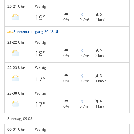
20-21 Uhr
Wolkig
S
19°
0 %
0 l/m²
4 km/h
Sonnenuntergang 20:48 Uhr
21-22 Uhr
Wolkig
S
18°
0 %
0 l/m²
2 km/h
22-23 Uhr
Wolkig
S
17°
0 %
0 l/m²
1 km/h
23-00 Uhr
Wolkig
N
17°
0 %
0 l/m²
1 km/h
Sonntag, 09.08.
00-01 Uhr
Wolkig