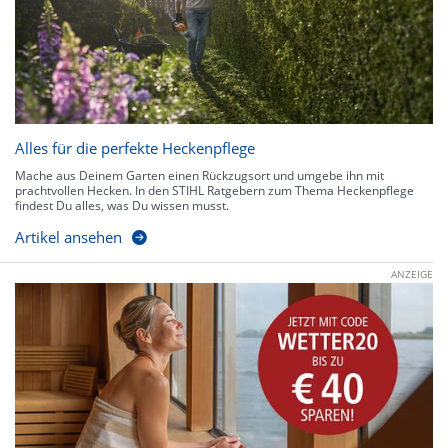
Alles für die perfekte Heckenpflege
Mache aus Deinem Garten einen Rückzugsort und umgebe ihn mit
prachtvollen Hecken. In den STIHL Ratgebern zum Thema Heckenpflege
findest Du alles, was Du wissen musst.
Artikel ansehen
ANZEIGE