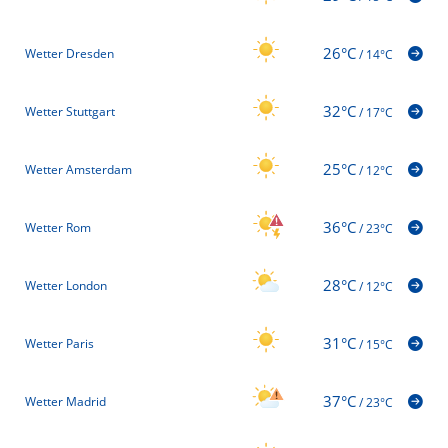
26°C
Wetter Dresden
/
14°C
32°C
Wetter Stuttgart
/
17°C
25°C
Wetter Amsterdam
/
12°C
36°C
Wetter Rom
/
23°C
28°C
Wetter London
/
12°C
31°C
Wetter Paris
/
15°C
37°C
Wetter Madrid
/
23°C