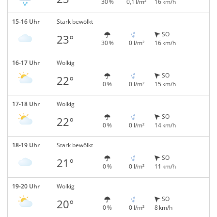
30 %
0,1 l/m²
16 km/h
15-16 Uhr
Stark bewölkt
SO
23°
30 %
0 l/m²
16 km/h
16-17 Uhr
Wolkig
SO
22°
0 %
0 l/m²
15 km/h
17-18 Uhr
Wolkig
SO
22°
0 %
0 l/m²
14 km/h
18-19 Uhr
Stark bewölkt
SO
21°
0 %
0 l/m²
11 km/h
19-20 Uhr
Wolkig
SO
20°
0 %
0 l/m²
8 km/h