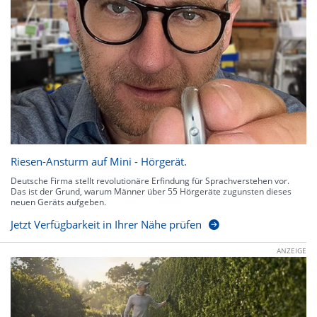
Riesen-Ansturm auf Mini - Hörgerät.
Deutsche Firma stellt revolutionäre Erfindung für Sprachverstehen vor.
Das ist der Grund, warum Männer über 55 Hörgeräte zugunsten dieses
neuen Geräts aufgeben.
Jetzt Verfügbarkeit in Ihrer Nähe prüfen
ANZEIGE