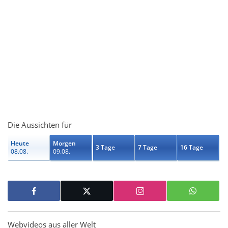
Die Aussichten für
Heute
Morgen
3 Tage
7 Tage
16 Tage
08.08.
09.08.
Webvideos aus aller Welt