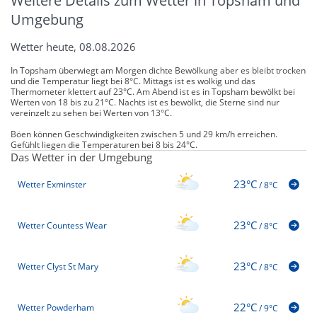
Weitere Details zum Wetter in Topsham und
Umgebung
Wetter heute, 08.08.2026
In Topsham überwiegt am Morgen dichte Bewölkung aber es bleibt trocken
und die Temperatur liegt bei 8°C. Mittags ist es wolkig und das
Thermometer klettert auf 23°C. Am Abend ist es in Topsham bewölkt bei
Werten von 18 bis zu 21°C. Nachts ist es bewölkt, die Sterne sind nur
vereinzelt zu sehen bei Werten von 13°C.
Böen können Geschwindigkeiten zwischen 5 und 29 km/h erreichen.
Gefühlt liegen die Temperaturen bei 8 bis 24°C.
Das Wetter in der Umgebung
23°C
Wetter Exminster
/
8°C
23°C
Wetter Countess Wear
/
8°C
23°C
Wetter Clyst St Mary
/
8°C
22°C
Wetter Powderham
/
9°C