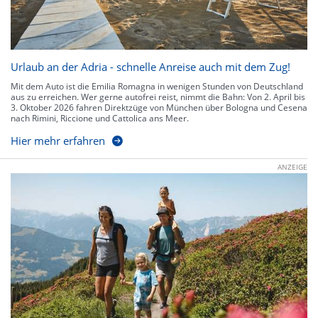
Urlaub an der Adria - schnelle Anreise auch mit dem Zug!
Mit dem Auto ist die Emilia Romagna in wenigen Stunden von Deutschland
aus zu erreichen. Wer gerne autofrei reist, nimmt die Bahn: Von 2. April bis
3. Oktober 2026 fahren Direktzüge von München über Bologna und Cesena
nach Rimini, Riccione und Cattolica ans Meer.
Hier mehr erfahren
ANZEIGE