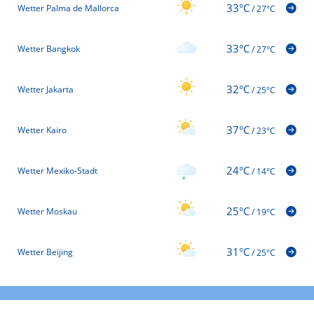
33°C
Wetter Palma de Mallorca
/
27°C
33°C
Wetter Bangkok
/
27°C
32°C
Wetter Jakarta
/
25°C
37°C
Wetter Kairo
/
23°C
24°C
Wetter Mexiko-Stadt
/
14°C
25°C
Wetter Moskau
/
19°C
31°C
Wetter Beijing
/
25°C