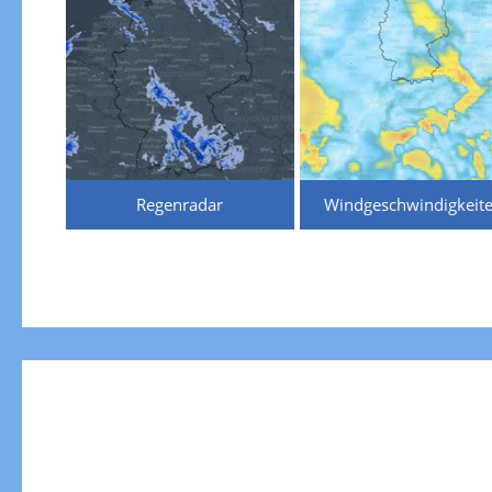
Regenradar
Windgeschwindigkeit