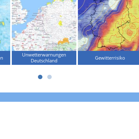
Unwetterwarnungen
en
Gewitterrisiko
Deutschland