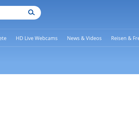
ete
HD Live Webcams
News & Videos
Reisen & Fre