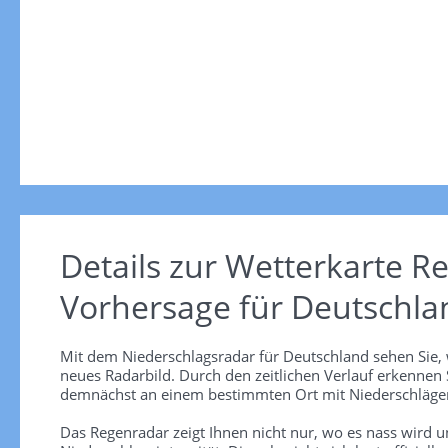
Details zur Wetterkarte
Re
Vorhersage für Deutschla
Mit dem Niederschlagsradar für Deutschland sehen Sie, 
neues Radarbild. Durch den zeitlichen Verlauf erkennen
demnächst an einem bestimmten Ort mit Niederschlägen
Das Regenradar zeigt Ihnen nicht nur, wo es nass wird 