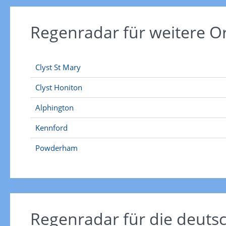
Regenradar für weitere 
Clyst St Mary
Clyst Honiton
Alphington
Kennford
Powderham
Regenradar für die deut