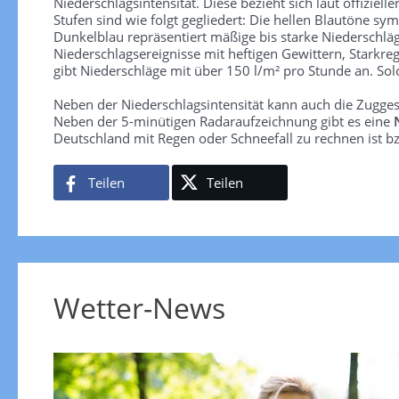
Niederschlagsintensität. Diese bezieht sich laut offiziel
Stufen sind wie folgt gegliedert: Die hellen Blautöne sym
Dunkelblau repräsentiert mäßige bis starke Niederschläg
Niederschlagsereignisse mit heftigen Gewittern, Starkre
gibt Niederschläge mit über 150 l/m² pro Stunde an. So
Neben der Niederschlagsintensität kann auch die Zugge
Neben der 5-minütigen Radaraufzeichnung gibt es eine
Deutschland mit Regen oder Schneefall zu rechnen ist bz
Teilen
Teilen
Wetter-News