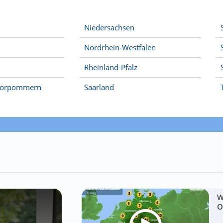
Niedersachsen
Nordrhein-Westfalen
Rheinland-Pfalz
Vorpommern
Saarland
W
O