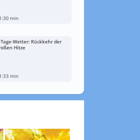
1:30 min
-Tage-Wetter: Rückkehr der
roßen Hitze
1:33 min