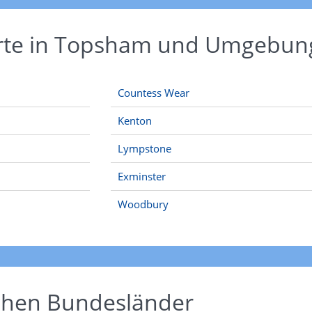
Orte in Topsham und Umgebun
Countess Wear
Kenton
Lympstone
Exminster
Woodbury
schen Bundesländer