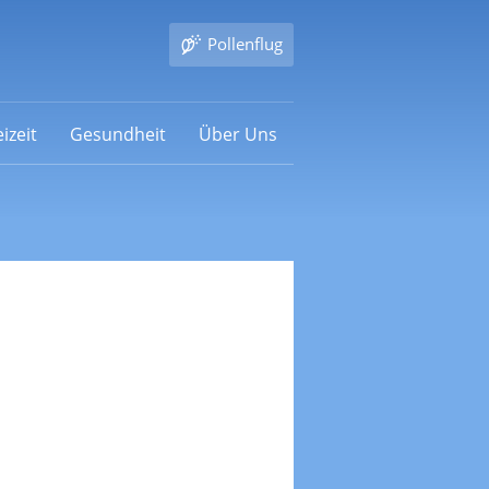
Pollenflug
izeit
Gesundheit
Über Uns