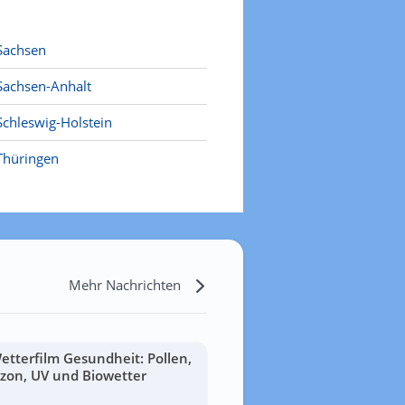
Sachsen
Sachsen-Anhalt
Schleswig-Holstein
Thüringen
Mehr Nachrichten
etterfilm Gesundheit: Pollen,
zon, UV und Biowetter