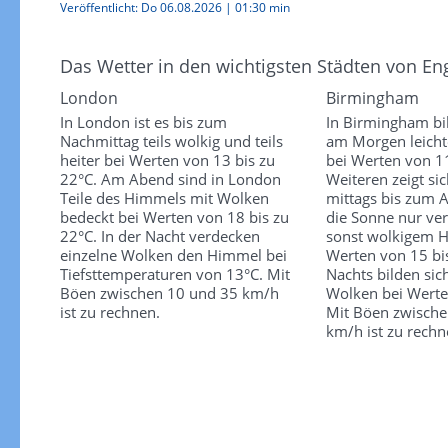
Veröffentlicht:
Do 06.08.2026
|
01:30 min
Das Wetter in den wichtigsten Städten von En
London
Birmingham
In London ist es bis zum
In Birmingham bi
Nachmittag teils wolkig und teils
am Morgen leich
heiter bei Werten von 13 bis zu
bei Werten von 1
22°C. Am Abend sind in London
Weiteren zeigt si
Teile des Himmels mit Wolken
mittags bis zum 
bedeckt bei Werten von 18 bis zu
die Sonne nur ver
22°C. In der Nacht verdecken
sonst wolkigem 
einzelne Wolken den Himmel bei
Werten von 15 bi
Tiefsttemperaturen von 13°C. Mit
Nachts bilden sich
Böen zwischen 10 und 35 km/h
Wolken bei Werte
ist zu rechnen.
Mit Böen zwische
km/h ist zu rechn