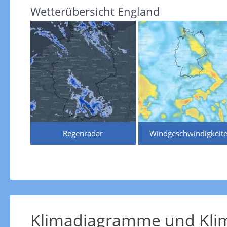
Wetterübersicht England
Regenradar
Windgeschwindigkeit
Klimadiagramme und Klim