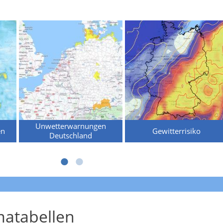
Unwetterwarnungen
en
Gewitterrisiko
Deutschland
atabellen