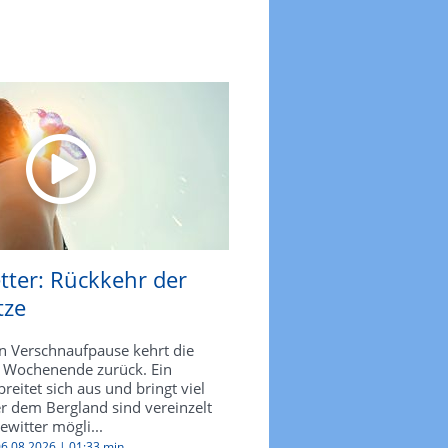
tter: Rückkehr der
tze
n Verschnaufpause kehrt die
 Wochenende zurück. Ein
reitet sich aus und bringt viel
r dem Bergland sind vereinzelt
witter mögli...
 06.08.2026 |
01:33 min