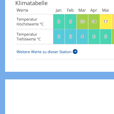
Klimatabelle
Werte
Jan
Feb
Mar
Apr
Mai
Temperatur
8
8
10
14
17
Höchstwerte °C
Temperatur
2
3
4
6
9
Tiefstwerte °C
Weitere Werte zu dieser Station