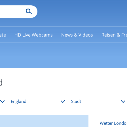
ete
HD Live Webcams
News & Videos
Reisen & Fre
d
Wetter Londo