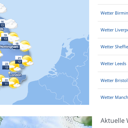
Wetter Birmi
Wetter Liverp
Wetter Sheffie
Wetter Leeds
Wetter Bristol
Wetter Manch
Aktuelle