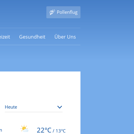
Pollenflug
izeit
Gesundheit
Über Uns
22°C
n
/
13°C