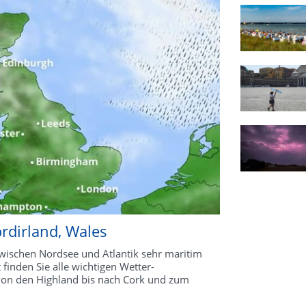
ordirland, Wales
 zwischen Nordsee und Atlantik sehr maritim
inden Sie alle wichtigen Wetter-
, von den Highland bis nach Cork und zum