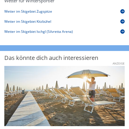
Wetter für Wintersportler
Wetter im Skigebiet Zugspitze
Wetter im Skigebiet Kitzbühel
Wetter im Skigebiet Ischgl (Silvretta Arena)
Das könnte dich auch interessieren
ANZEIGE