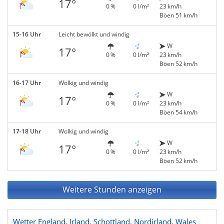
17°
0 %
0 l/m²
23 km/h
Böen 51 km/h
15-16 Uhr
Leicht bewölkt und windig
W
17°
0 %
0 l/m²
23 km/h
Böen 52 km/h
16-17 Uhr
Wolkig und windig
W
17°
0 %
0 l/m²
23 km/h
Böen 54 km/h
17-18 Uhr
Wolkig und windig
W
17°
0 %
0 l/m²
23 km/h
Böen 52 km/h
Weitere Stunden anzeigen
Wetter England, Irland, Schottland, Nordirland, Wales