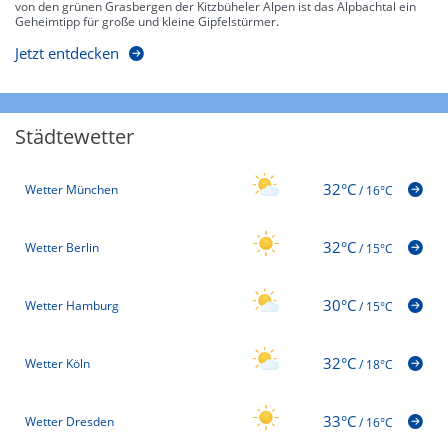
von den grünen Grasbergen der Kitzbüheler Alpen ist das Alpbachtal ein
Geheimtipp für große und kleine Gipfelstürmer.
Jetzt entdecken
Städtewetter
32°C
Wetter München
/
16°C
32°C
Wetter Berlin
/
15°C
30°C
Wetter Hamburg
/
15°C
32°C
Wetter Köln
/
18°C
33°C
Wetter Dresden
/
16°C