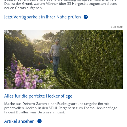
Das ist der Grund, warum Männer über 55 Hörgeräte zugunsten dieses
neuen Geräts aufgeben.
Jetzt Verfügbarkeit in Ihrer Nähe prüfen
ANZEIGE
Alles für die perfekte Heckenpflege
Mache aus Deinem Garten einen Rückzugsort und umgebe ihn mit
prachtvollen Hecken. In den STIHL Ratgebern zum Thema Heckenpflege
findest Du alles, was Du wissen musst.
Artikel ansehen