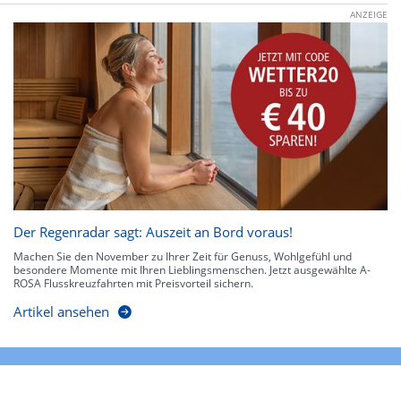
ANZEIGE
Der Regenradar sagt: Auszeit an Bord voraus!
Machen Sie den November zu Ihrer Zeit für Genuss, Wohlgefühl und
besondere Momente mit Ihren Lieblingsmenschen. Jetzt ausgewählte A-
ROSA Flusskreuzfahrten mit Preisvorteil sichern.
Artikel ansehen