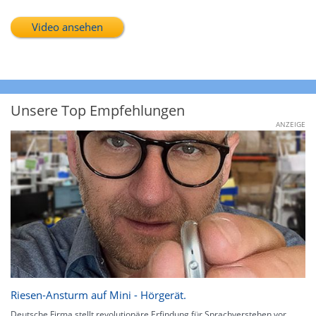
Video ansehen
Unsere Top Empfehlungen
ANZEIGE
Riesen-Ansturm auf Mini - Hörgerät.
Deutsche Firma stellt revolutionäre Erfindung für Sprachverstehen vor.