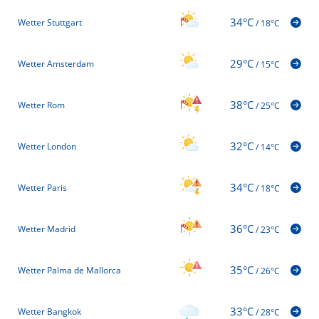
34°C
Wetter Stuttgart
/
18°C
29°C
Wetter Amsterdam
/
15°C
38°C
Wetter Rom
/
25°C
32°C
Wetter London
/
14°C
34°C
Wetter Paris
/
18°C
36°C
Wetter Madrid
/
23°C
35°C
Wetter Palma de Mallorca
/
26°C
33°C
Wetter Bangkok
/
28°C