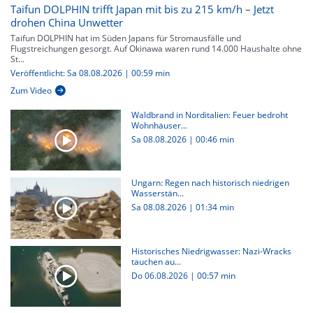
Taifun DOLPHIN trifft Japan mit bis zu 215 km/h – Jetzt
drohen China Unwetter
Taifun DOLPHIN hat im Süden Japans für Stromausfälle und
Flugstreichungen gesorgt. Auf Okinawa waren rund 14.000 Haushalte ohne
St...
Veröffentlicht: Sa 08.08.2026 | 00:59 min
Zum Video
Waldbrand in Norditalien: Feuer bedroht
Wohnhäuser...
Sa 08.08.2026
|
00:46 min
Ungarn: Regen nach historisch niedrigen
Wasserstän...
Sa 08.08.2026
|
01:34 min
Historisches Niedrigwasser: Nazi-Wracks
tauchen au...
Do 06.08.2026
|
00:57 min