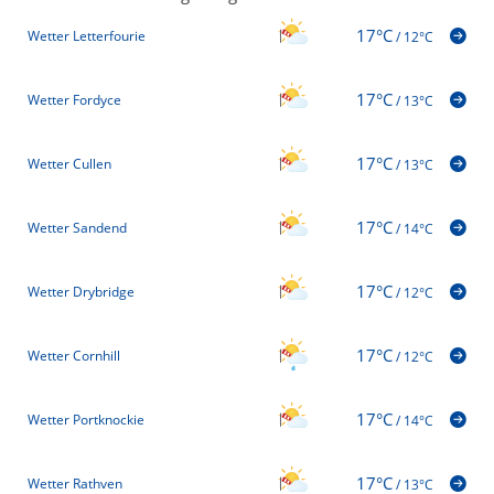
17°C
Wetter Letterfourie
/
12°C
17°C
Wetter Fordyce
/
13°C
17°C
Wetter Cullen
/
13°C
17°C
Wetter Sandend
/
14°C
17°C
Wetter Drybridge
/
12°C
17°C
Wetter Cornhill
/
12°C
17°C
Wetter Portknockie
/
14°C
17°C
Wetter Rathven
/
13°C