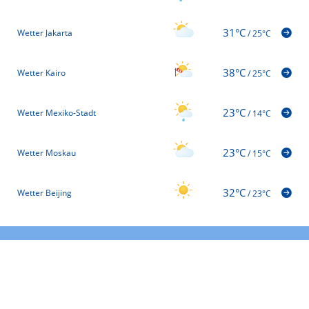
31°C
Wetter Jakarta
/
25°C
38°C
Wetter Kairo
/
25°C
23°C
Wetter Mexiko-Stadt
/
14°C
23°C
Wetter Moskau
/
15°C
32°C
Wetter Beijing
/
23°C