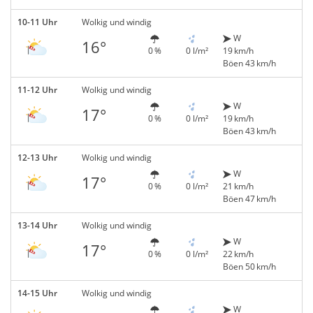
10-11 Uhr
Wolkig und windig
W
16°
0 %
0 l/m²
19 km/h
Böen 43 km/h
11-12 Uhr
Wolkig und windig
W
17°
0 %
0 l/m²
19 km/h
Böen 43 km/h
12-13 Uhr
Wolkig und windig
W
17°
0 %
0 l/m²
21 km/h
Böen 47 km/h
13-14 Uhr
Wolkig und windig
W
17°
0 %
0 l/m²
22 km/h
Böen 50 km/h
14-15 Uhr
Wolkig und windig
W