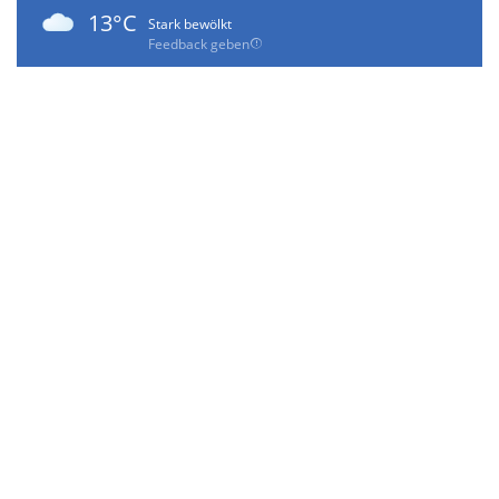
13°C
Stark bewölkt
Feedback geben