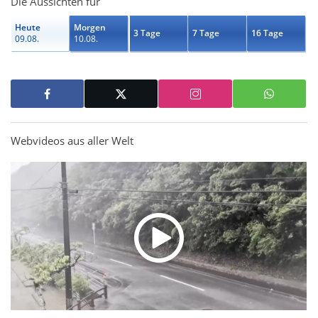
Die Aussichten für
Heute
Morgen
3 Tage
7 Tage
16 Tage
09.08.
10.08.
Webvideos aus aller Welt