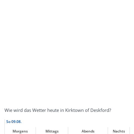
Wie wird das Wetter heute in Kirktown of Deskford?
So
09.08.
Morgens
Mittags
Abends
Nachts