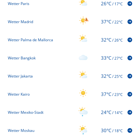
26°C
Wetter Paris
/
17°C
37°C
Wetter Madrid
/
22°C
32°C
Wetter Palma de Mallorca
/
26°C
33°C
Wetter Bangkok
/
27°C
32°C
Wetter Jakarta
/
25°C
37°C
Wetter Kairo
/
23°C
24°C
Wetter Mexiko-Stadt
/
14°C
30°C
Wetter Moskau
/
18°C