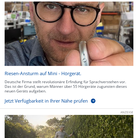
Riesen-Ansturm auf Mini - Hörgerät.
Deutsche Firma stellt revolutionäre Erfindung für Sprachverstehen vor.
Das ist der Grund, warum Männer über 55 Hörgeräte zugunsten dieses
neuen Geräts aufgeben.
Jetzt Verfügbarkeit in Ihrer Nähe prüfen
ANZEIGE