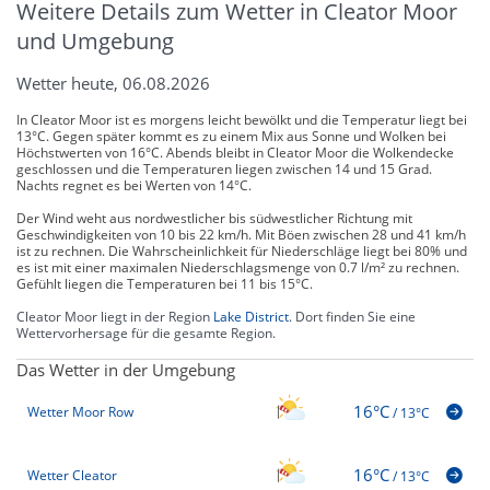
Weitere Details zum Wetter in Cleator Moor
und Umgebung
Wetter heute, 06.08.2026
In Cleator Moor ist es morgens leicht bewölkt und die Temperatur liegt bei
13°C. Gegen später kommt es zu einem Mix aus Sonne und Wolken bei
Höchstwerten von 16°C. Abends bleibt in Cleator Moor die Wolkendecke
geschlossen und die Temperaturen liegen zwischen 14 und 15 Grad.
Nachts regnet es bei Werten von 14°C.
Der Wind weht aus nordwestlicher bis südwestlicher Richtung mit
Geschwindigkeiten von 10 bis 22 km/h. Mit Böen zwischen 28 und 41 km/h
ist zu rechnen. Die Wahrscheinlichkeit für Niederschläge liegt bei 80% und
es ist mit einer maximalen Niederschlagsmenge von 0.7 l/m² zu rechnen.
Gefühlt liegen die Temperaturen bei 11 bis 15°C.
Cleator Moor liegt in der Region
Lake District
. Dort finden Sie eine
Wettervorhersage für die gesamte Region.
Das Wetter in der Umgebung
16°C
Wetter Moor Row
/
13°C
16°C
Wetter Cleator
/
13°C