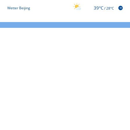
39°C
Wetter Beijing
/
28°C