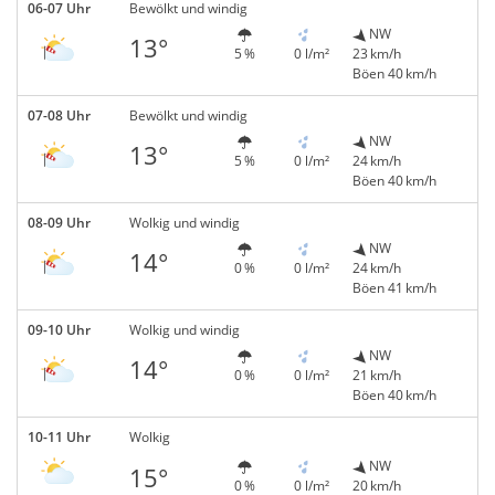
06-07 Uhr
Bewölkt und windig
NW
13°
5 %
0 l/m²
23 km/h
Böen 40 km/h
07-08 Uhr
Bewölkt und windig
NW
13°
5 %
0 l/m²
24 km/h
Böen 40 km/h
08-09 Uhr
Wolkig und windig
NW
14°
0 %
0 l/m²
24 km/h
Böen 41 km/h
09-10 Uhr
Wolkig und windig
NW
14°
0 %
0 l/m²
21 km/h
Böen 40 km/h
10-11 Uhr
Wolkig
NW
15°
0 %
0 l/m²
20 km/h