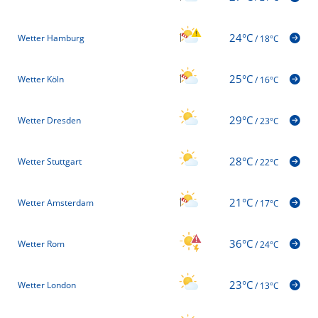
24°C
Wetter Hamburg
/
18°C
25°C
Wetter Köln
/
16°C
29°C
Wetter Dresden
/
23°C
28°C
Wetter Stuttgart
/
22°C
21°C
Wetter Amsterdam
/
17°C
36°C
Wetter Rom
/
24°C
23°C
Wetter London
/
13°C