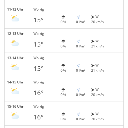
11-12 Uhr
Wolkig
W
15°
0 %
0 l/m²
20 km/h
12-13 Uhr
Wolkig
W
15°
0 %
0 l/m²
21 km/h
13-14 Uhr
Wolkig
W
15°
0 %
0 l/m²
21 km/h
14-15 Uhr
Wolkig
W
16°
0 %
0 l/m²
20 km/h
15-16 Uhr
Wolkig
W
16°
0 %
0 l/m²
20 km/h