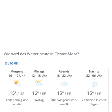
Wie wird das Wetter heute in Cleator Moor?
Do
06.08.
Morgens
Mittags
Abends
Nachts
06 - 12 Uhr
12 - 18 Uhr
18 - 22 Uhr
22 - 06 Uhr
15°
16°
15°
15°
/ 13°
/ 15°
/ 14°
/ 14°
Teils sonnig und
Wolkig
Überwiegend stark
Zeitweise leichter
windig
bewölkt
Regen