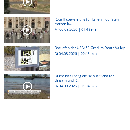
Rote Hitzewarnung für Italien! Touristen
trotzen h...
Mi 05.08.2026
|
01:48 min
Backofen der USA: 53 Grad im Death Valley
Di 04.08.2026
|
00:43 min
Dürre löst Energiekrise aus: Schalten
Ungarn und R...
Di 04.08.2026
|
01:04 min