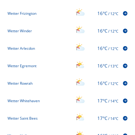
16°C
Wetter Frizington
/
12°C
16°C
Wetter Winder
/
12°C
16°C
Wetter Arlecdon
/
12°C
16°C
Wetter Egremont
/
13°C
16°C
Wetter Rowrah
/
12°C
17°C
Wetter Whitehaven
/
14°C
17°C
Wetter Saint Bees
/
14°C