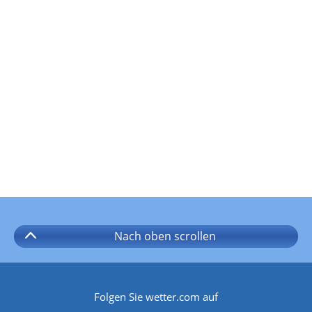
Nach oben
scrollen
Folgen Sie wetter.com auf