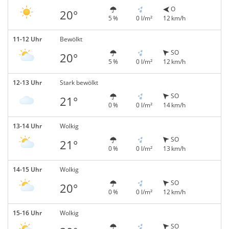
O
20°
5 %
0 l/m²
12 km/h
11-12 Uhr
Bewölkt
SO
20°
5 %
0 l/m²
12 km/h
12-13 Uhr
Stark bewölkt
SO
21°
0 %
0 l/m²
14 km/h
13-14 Uhr
Wolkig
SO
21°
0 %
0 l/m²
13 km/h
14-15 Uhr
Wolkig
SO
20°
0 %
0 l/m²
12 km/h
15-16 Uhr
Wolkig
SO