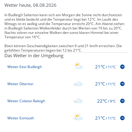
Wetter heute, 08.08.2026
In Budleigh Salterton kann sich am Morgen die Sonne nicht durchsetzen
und es bleibt bedeckt und die Temperatur liegt bei 12°C. Im Laufe des
Mittags ist es wolkig und die Temperatur erreicht 20°C. Am Abend ziehen
in Budleigh Salterton Wolkenfelder durch bei Werten von 19 bis zu 20°C.
Nachts stören nur einzelne Wolken den sonst klaren Himmel bei einer
Temperatur von 16°C.
Böen können Geschwindigkeiten zwischen 9 und 21 km/h erreichen. Die
gefühlten Temperaturen liegen bei 12 bis 21°C.
Das Wetter in der Umgebung
21°C
Wetter East Budleigh
/
11°C
21°C
Wetter Otterton
/
11°C
22°C
Wetter Colaton Raleigh
/
9°C
21°C
Wetter Exmouth
/
11°C