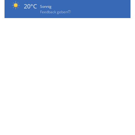
20°C
Sonnig
Feedback geben