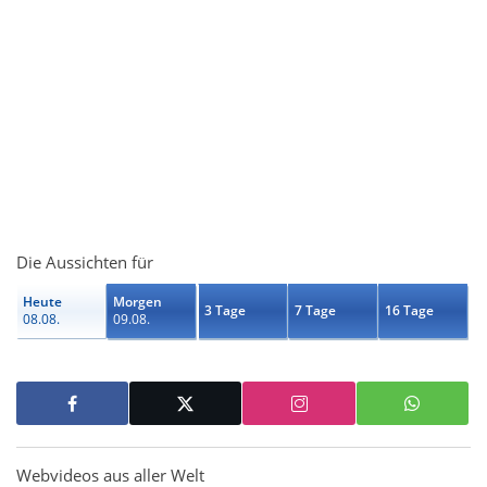
Die Aussichten für
Heute
Morgen
3 Tage
7 Tage
16 Tage
08.08.
09.08.
Webvideos aus aller Welt