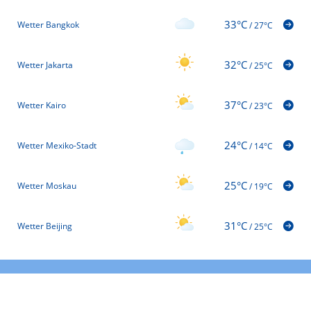
33°C
Wetter Bangkok
/
27°C
32°C
Wetter Jakarta
/
25°C
37°C
Wetter Kairo
/
23°C
24°C
Wetter Mexiko-Stadt
/
14°C
25°C
Wetter Moskau
/
19°C
31°C
Wetter Beijing
/
25°C