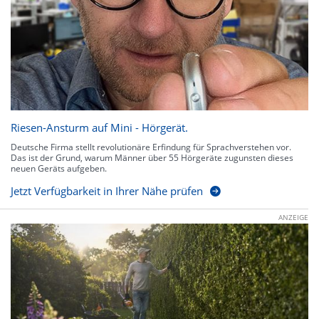
Riesen-Ansturm auf Mini - Hörgerät.
Deutsche Firma stellt revolutionäre Erfindung für Sprachverstehen vor.
Das ist der Grund, warum Männer über 55 Hörgeräte zugunsten dieses
neuen Geräts aufgeben.
Jetzt Verfügbarkeit in Ihrer Nähe prüfen
ANZEIGE