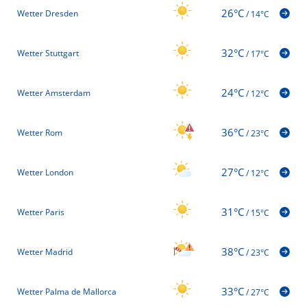
26°C
Wetter Dresden
/
14°C
32°C
Wetter Stuttgart
/
17°C
24°C
Wetter Amsterdam
/
12°C
36°C
Wetter Rom
/
23°C
27°C
Wetter London
/
12°C
31°C
Wetter Paris
/
15°C
38°C
Wetter Madrid
/
23°C
33°C
Wetter Palma de Mallorca
/
27°C