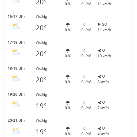
20°
0 %
0 l/m²
11 km/h
16-17 Uhr
Wolkig
SO
20°
0 %
0 l/m²
11 km/h
17-18 Uhr
Wolkig
O
20°
0 %
0 l/m²
10 km/h
18-19 Uhr
Wolkig
O
20°
0 %
0 l/m²
8 km/h
19-20 Uhr
Wolkig
O
19°
0 %
0 l/m²
7 km/h
20-21 Uhr
Wolkig
O
19°
0 %
0 l/m²
4 km/h