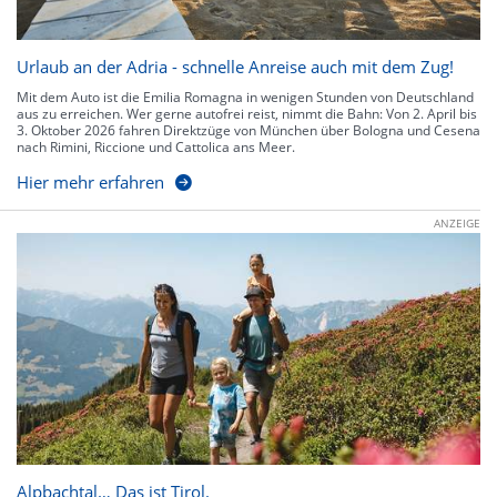
Urlaub an der Adria - schnelle Anreise auch mit dem Zug!
Mit dem Auto ist die Emilia Romagna in wenigen Stunden von Deutschland
aus zu erreichen. Wer gerne autofrei reist, nimmt die Bahn: Von 2. April bis
3. Oktober 2026 fahren Direktzüge von München über Bologna und Cesena
nach Rimini, Riccione und Cattolica ans Meer.
Hier mehr erfahren
ANZEIGE
Alpbachtal… Das ist Tirol.