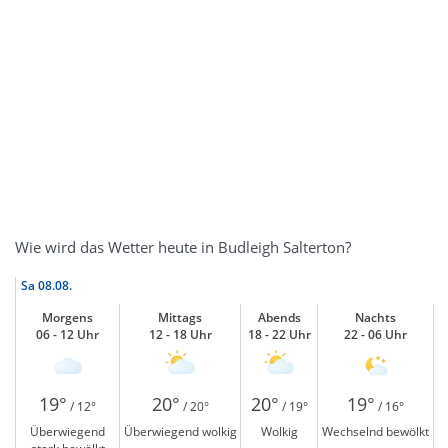
Wie wird das Wetter heute in Budleigh Salterton?
Sa
08.08.
Morgens
Mittags
Abends
Nachts
06 - 12 Uhr
12 - 18 Uhr
18 - 22 Uhr
22 - 06 Uhr
19°
20°
20°
19°
/ 12°
/ 20°
/ 19°
/ 16°
Überwiegend
Überwiegend wolkig
Wolkig
Wechselnd bewölkt