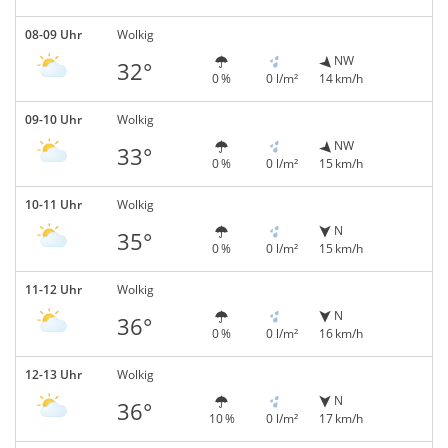
08-09 Uhr
Wolkig
NW
32°
0 %
0 l/m²
14 km/h
09-10 Uhr
Wolkig
NW
33°
0 %
0 l/m²
15 km/h
10-11 Uhr
Wolkig
N
35°
0 %
0 l/m²
15 km/h
11-12 Uhr
Wolkig
N
36°
0 %
0 l/m²
16 km/h
12-13 Uhr
Wolkig
N
36°
10 %
0 l/m²
17 km/h