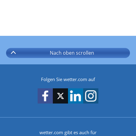
Nach oben
scrollen
Folgen Sie wetter.com auf
wetter.com gibt es auch für