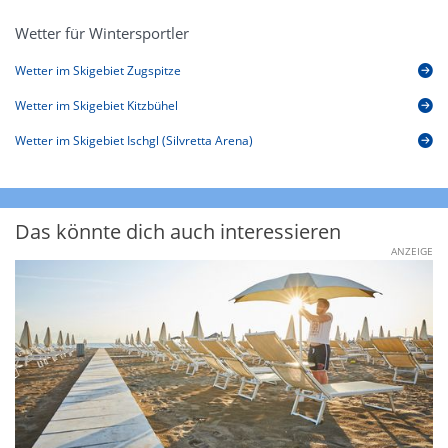
Wetter für Wintersportler
Wetter im Skigebiet Zugspitze
Wetter im Skigebiet Kitzbühel
Wetter im Skigebiet Ischgl (Silvretta Arena)
Das könnte dich auch interessieren
ANZEIGE