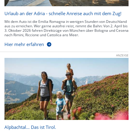
Urlaub an der Adria - schnelle Anreise auch mit dem Zug!
Mit dem Auto ist die Emilia Romagna in wenigen Stunden von Deutschland
aus zu erreichen. Wer gerne autofrei reist, nimmt die Bahn: Von 2. April bis
3. Oktober 2026 fahren Direktzüge von München über Bologna und Cesena
nach Rimini, Riccione und Cattolica ans Meer.
Hier mehr erfahren
ANZEIGE
Alpbachtal… Das ist Tirol.