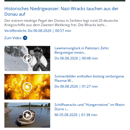
Historisches Niedrigwasser: Nazi-Wracks tauchen aus der
Donau auf
Der extrem niedrige Pegel der Donau in Serbien legt rund 20 deutsche
Kriegsschiffe aus dem Zweiten Weltkrieg frei. Die Wracks behi...
Veröffentlicht: Do 06.08.2026 | 00:57 min
Zum Video
Lawinenunglück in Pakistan: Zehn
Bergsteiger:innen...
Do 06.08.2026
|
00:48 min
Sonnenbilder enthüllen bislang verborgene
Plasma-W...
Do 06.08.2026
|
01:27 min
Schiffswracks und "Hungersteine" im Rhein:
Dürre i...
Mi 05.08.2026
|
01:38 min