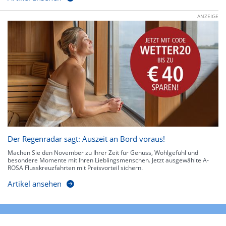
ANZEIGE
Der Regenradar sagt: Auszeit an Bord voraus!
Machen Sie den November zu Ihrer Zeit für Genuss, Wohlgefühl und
besondere Momente mit Ihren Lieblingsmenschen. Jetzt ausgewählte A-
ROSA Flusskreuzfahrten mit Preisvorteil sichern.
Artikel ansehen