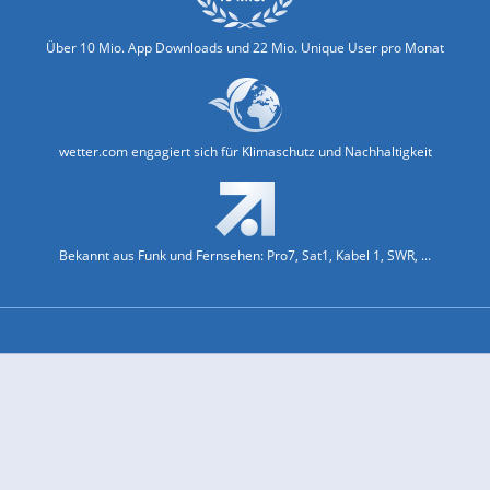
Über 10 Mio. App Downloads und 22 Mio. Unique User pro Monat
wetter.com engagiert sich für Klimaschutz und Nachhaltigkeit
Bekannt aus Funk und Fernsehen: Pro7, Sat1, Kabel 1, SWR, ...
Jobs und Karriere
Datenschutz & Cookies
Einwilligungs-Fenster öffnen