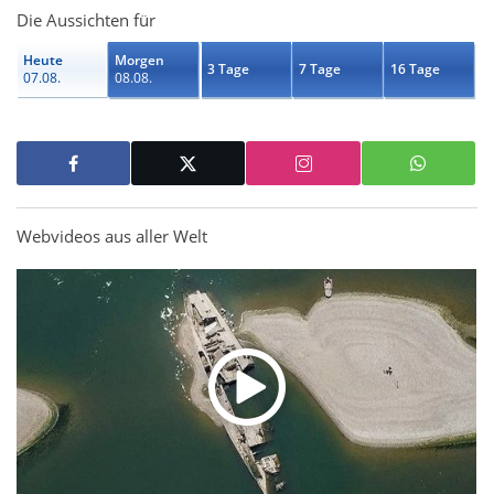
Die Aussichten für
Heute
Morgen
3 Tage
7 Tage
16 Tage
07.08.
08.08.
Webvideos aus aller Welt