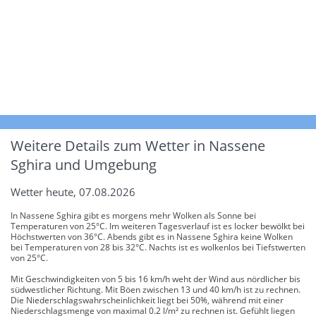
Weitere Details zum Wetter in Nassene
Sghira und Umgebung
Wetter heute, 07.08.2026
In Nassene Sghira gibt es morgens mehr Wolken als Sonne bei
Temperaturen von 25°C. Im weiteren Tagesverlauf ist es locker bewölkt bei
Höchstwerten von 36°C. Abends gibt es in Nassene Sghira keine Wolken
bei Temperaturen von 28 bis 32°C. Nachts ist es wolkenlos bei Tiefstwerten
von 25°C.
Mit Geschwindigkeiten von 5 bis 16 km/h weht der Wind aus nördlicher bis
südwestlicher Richtung. Mit Böen zwischen 13 und 40 km/h ist zu rechnen.
Die Niederschlagswahrscheinlichkeit liegt bei 50%, während mit einer
Niederschlagsmenge von maximal 0.2 l/m² zu rechnen ist. Gefühlt liegen