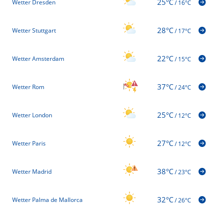
25°C
Wetter Dresden
/
16°C
28°C
Wetter Stuttgart
/
17°C
22°C
Wetter Amsterdam
/
15°C
37°C
Wetter Rom
/
24°C
25°C
Wetter London
/
12°C
27°C
Wetter Paris
/
12°C
38°C
Wetter Madrid
/
23°C
32°C
Wetter Palma de Mallorca
/
26°C