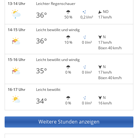
13-14 Uhr
Leichter Regenschauer
NO
36°
50 %
0,2 l/m²
17 km/h
14-15 Uhr
Leicht bewölkt und windig
N
36°
10 %
0 l/m²
17 km/h
Böen 40 km/h
15-16 Uhr
Leicht bewölkt und windig
N
35°
0 %
0 l/m²
17 km/h
Böen 40 km/h
16-17 Uhr
Leicht bewölkt
N
34°
0 %
0 l/m²
16 km/h
Weitere Stunden anzeigen