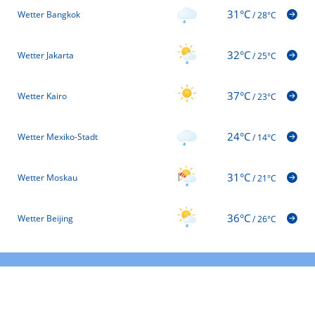
31°C
Wetter Bangkok
/
28°C
32°C
Wetter Jakarta
/
25°C
37°C
Wetter Kairo
/
23°C
24°C
Wetter Mexiko-Stadt
/
14°C
31°C
Wetter Moskau
/
21°C
36°C
Wetter Beijing
/
26°C