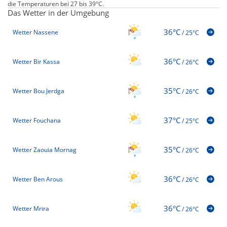
die Temperaturen bei 27 bis 39°C.
Das Wetter in der Umgebung
36°C
Wetter Nassene
/
25°C
36°C
Wetter Bir Kassa
/
26°C
35°C
Wetter Bou Jerdga
/
26°C
37°C
Wetter Fouchana
/
25°C
35°C
Wetter Zaouia Mornag
/
26°C
36°C
Wetter Ben Arous
/
26°C
36°C
Wetter Mrira
/
26°C