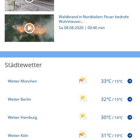
Waldbrand in Norditalien: Feuer bedroht
Wohnhäuser...
Sa 08.08.2026
|
00:46 min
Städtewetter
33°C
Wetter München
/
15°C
32°C
Wetter Berlin
/
15°C
30°C
Wetter Hamburg
/
14°C
31°C
Wetter Köln
/
19°C