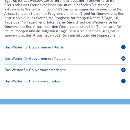
Egal, ob für das Reisewetter an Ihrem Urlaubsziel in Gouvernorat Ben
Arous oder das Wetter vor Ihrer Haustüre, hier finden Sie ständig
aktualisierte Wetterberichte und Wettervorhersagen für Gouvernorat Ben
Arous. Schauen Sie auf die Prognonse und den Trend für Gouvernorat Ben
Arous: ob aktuelles Wetter, die Prognose für morgen Nacht, 7 Tage, 10
Tage oder 16 Tage Trend. Informieren Sie sich auf der Wetterkarte für
Gouvernorat Ben Arous über den Wetterzustand und die Temperatur für
heute, morgen und die folgenden Tage. Sehen Sie auf einen Blick, ob in
Gouvernorat Ben Arous Regen oder Schnee fällt oder die Sonne scheint.
Das Wetter für Gouvernement Kebili
Das Wetter für Gouvernement Tataouine
Das Wetter für Gouvernorat Medenine
Das Wetter für Gouvernorat Gabès