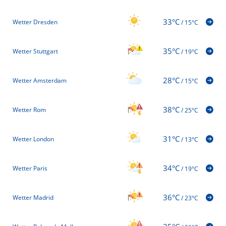
33°C
Wetter Dresden
/
15°C
35°C
Wetter Stuttgart
/
19°C
28°C
Wetter Amsterdam
/
15°C
38°C
Wetter Rom
/
25°C
31°C
Wetter London
/
13°C
34°C
Wetter Paris
/
19°C
36°C
Wetter Madrid
/
23°C