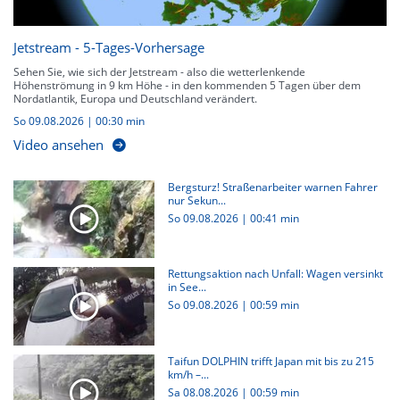
Jetstream - 5-Tages-Vorhersage
Sehen Sie, wie sich der Jetstream - also die wetterlenkende
Höhenströmung in 9 km Höhe - in den kommenden 5 Tagen über dem
Nordatlantik, Europa und Deutschland verändert.
So 09.08.2026
|
00:30 min
Video ansehen
Bergsturz! Straßenarbeiter warnen Fahrer
nur Sekun...
So 09.08.2026
|
00:41 min
Rettungsaktion nach Unfall: Wagen versinkt
in See...
So 09.08.2026
|
00:59 min
Taifun DOLPHIN trifft Japan mit bis zu 215
km/h –...
Sa 08.08.2026
|
00:59 min