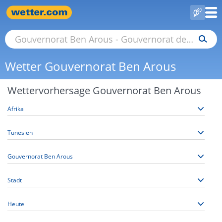
Wetter Gouvernorat Ben Arous
Wettervorhersage Gouvernorat Ben Arous