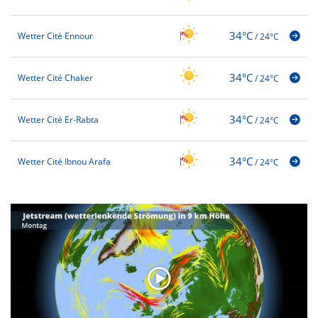
34°C
Wetter Cité Ennour
/
24°C
34°C
Wetter Cité Chaker
/
24°C
34°C
Wetter Cité Er-Rabta
/
24°C
34°C
Wetter Cité Ibnou Arafa
/
24°C