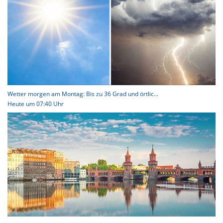
Wetter morgen am Montag: Bis zu 36 Grad und örtlic...
Heute um 07:40 Uhr