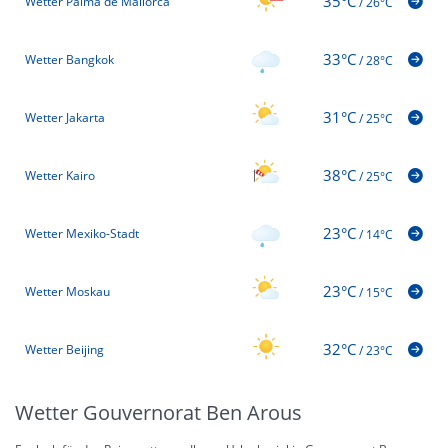
35°C
Wetter Palma de Mallorca
/
26°C
33°C
Wetter Bangkok
/
28°C
31°C
Wetter Jakarta
/
25°C
38°C
Wetter Kairo
/
25°C
23°C
Wetter Mexiko-Stadt
/
14°C
23°C
Wetter Moskau
/
15°C
32°C
Wetter Beijing
/
23°C
Wetter Gouvernorat Ben Arous