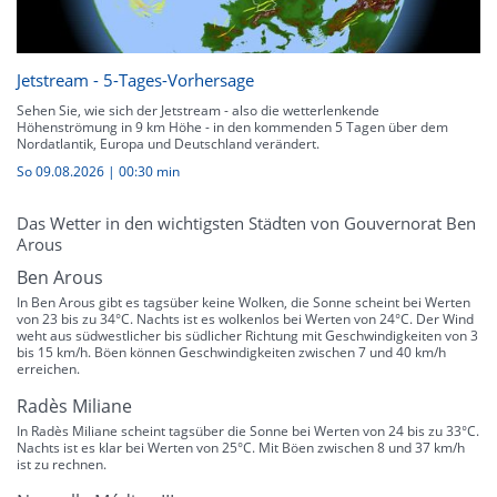
Jetstream - 5-Tages-Vorhersage
Sehen Sie, wie sich der Jetstream - also die wetterlenkende
Höhenströmung in 9 km Höhe - in den kommenden 5 Tagen über dem
Nordatlantik, Europa und Deutschland verändert.
So 09.08.2026
|
00:30 min
Das Wetter in den wichtigsten Städten von Gouvernorat Ben
Arous
Ben Arous
In Ben Arous gibt es tagsüber keine Wolken, die Sonne scheint bei Werten
von 23 bis zu 34°C. Nachts ist es wolkenlos bei Werten von 24°C. Der Wind
weht aus südwestlicher bis südlicher Richtung mit Geschwindigkeiten von 3
bis 15 km/h. Böen können Geschwindigkeiten zwischen 7 und 40 km/h
erreichen.
Radès Miliane
In Radès Miliane scheint tagsüber die Sonne bei Werten von 24 bis zu 33°C.
Nachts ist es klar bei Werten von 25°C. Mit Böen zwischen 8 und 37 km/h
ist zu rechnen.