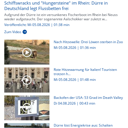
Schiffswracks und "Hungersteine" im Rhein: Dürre in
Deutschland legt Flussbetten frei
Aufgrund der Dürre ist ein versunkenes Fischerboot im Rhein bei Neuss
wieder aufgetaucht. Der sogenannte Aalschokker war zuletzt w...
Veröffentlicht: Mi 05.08.2026 | 01:38 min
Zum Video
Nach Hitzewelle: Drei Löwen sterben in Zoo
Mi 05.08.2026
|
01:36 min
Rote Hitzewarnung für Italien! Touristen
trotzen h...
Mi 05.08.2026
|
01:48 min
Backofen der USA: 53 Grad im Death Valley
Di 04.08.2026
|
00:43 min
Dürre löst Energiekrise aus: Schalten