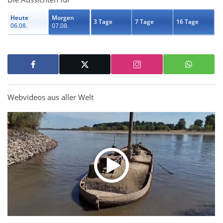
Heute
Morgen
3 Tage
7 Tage
16 Tage
06.08.
07.08.
Webvideos aus aller Welt