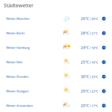
Städtewetter
26°C
Wetter München
/
20°C
28°C
Wetter Berlin
/
21°C
24°C
Wetter Hamburg
/
18°C
25°C
Wetter Köln
/
16°C
30°C
Wetter Dresden
/
23°C
29°C
Wetter Stuttgart
/
22°C
20°C
Wetter Amsterdam
/
17°C