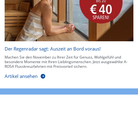
Der Regenradar sagt: Auszeit an Bord voraus!
Machen Sie den November zu Ihrer Zeit für Genuss, Wohlgefühl und
besondere Momente mit Ihren Lieblingsmenschen. Jetzt ausgewählte A-
ROSA Flusskreuzfahrten mit Preisvorteil sichern.
Artikel ansehen