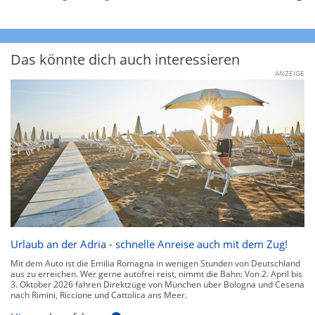
Das könnte dich auch interessieren
ANZEIGE
Urlaub an der Adria - schnelle Anreise auch mit dem Zug!
Mit dem Auto ist die Emilia Romagna in wenigen Stunden von Deutschland
aus zu erreichen. Wer gerne autofrei reist, nimmt die Bahn: Von 2. April bis
3. Oktober 2026 fahren Direktzüge von München über Bologna und Cesena
nach Rimini, Riccione und Cattolica ans Meer.