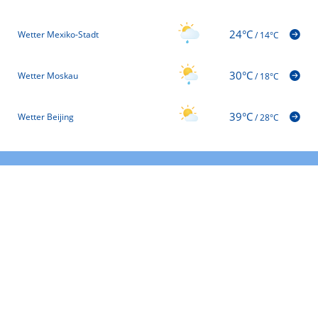
24°C
Wetter Mexiko-Stadt
/
14°C
30°C
Wetter Moskau
/
18°C
39°C
Wetter Beijing
/
28°C