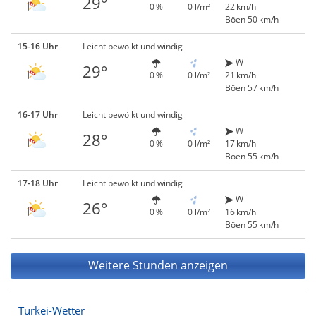
29°
0 %
0 l/m²
22 km/h
Böen 50 km/h
15-16 Uhr
Leicht bewölkt und windig
W
29°
0 %
0 l/m²
21 km/h
Böen 57 km/h
16-17 Uhr
Leicht bewölkt und windig
W
28°
0 %
0 l/m²
17 km/h
Böen 55 km/h
17-18 Uhr
Leicht bewölkt und windig
W
26°
0 %
0 l/m²
16 km/h
Böen 55 km/h
Weitere Stunden anzeigen
Türkei-Wetter