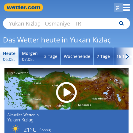
Das Wetter heute in Yukarı Kızlaç
Heute
Morgen
3 Tage
Wochenende
7 Tage
16 Tage
06.08.
07.08.
Türkei-Wetter
Aktuelles Wetter in
Yukarı Kızlaç
21°C
Sonnig