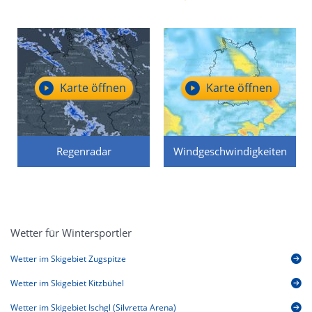
Karte öffnen
Karte öffnen
Regenradar
Windgeschwindigkeiten
Wetter für Wintersportler
Wetter im Skigebiet Zugspitze
Wetter im Skigebiet Kitzbühel
Wetter im Skigebiet Ischgl (Silvretta Arena)