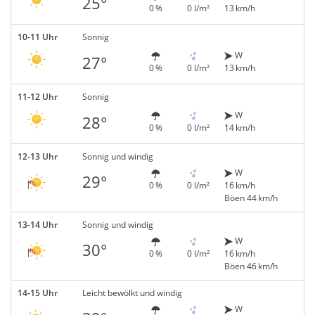
25°
0 %
0 l/m²
13 km/h
10-11 Uhr
Sonnig
W
27°
0 %
0 l/m²
13 km/h
11-12 Uhr
Sonnig
W
28°
0 %
0 l/m²
14 km/h
12-13 Uhr
Sonnig und windig
W
29°
0 %
0 l/m²
16 km/h
Böen 44 km/h
13-14 Uhr
Sonnig und windig
W
30°
0 %
0 l/m²
16 km/h
Böen 46 km/h
14-15 Uhr
Leicht bewölkt und windig
W