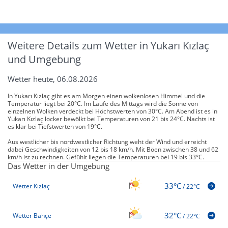
Weitere Details zum Wetter in Yukarı Kızlaç
und Umgebung
Wetter heute, 06.08.2026
In Yukarı Kızlaç gibt es am Morgen einen wolkenlosen Himmel und die
Temperatur liegt bei 20°C. Im Laufe des Mittags wird die Sonne von
einzelnen Wolken verdeckt bei Höchstwerten von 30°C. Am Abend ist es in
Yukarı Kızlaç locker bewölkt bei Temperaturen von 21 bis 24°C. Nachts ist
es klar bei Tiefstwerten von 19°C.
Aus westlicher bis nordwestlicher Richtung weht der Wind und erreicht
dabei Geschwindigkeiten von 12 bis 18 km/h. Mit Böen zwischen 38 und 62
km/h ist zu rechnen. Gefühlt liegen die Temperaturen bei 19 bis 33°C.
Das Wetter in der Umgebung
33°C
Wetter Kızlaç
/
22°C
32°C
Wetter Bahçe
/
22°C