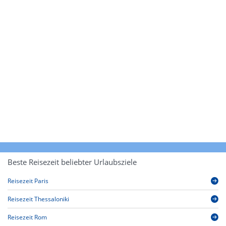
Beste Reisezeit beliebter Urlaubsziele
Reisezeit Paris
Reisezeit Thessaloniki
Reisezeit Rom