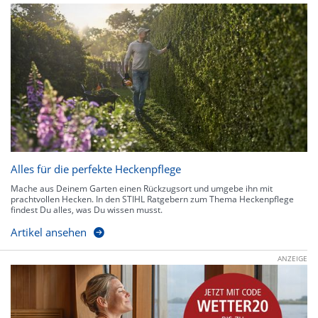
Alles für die perfekte Heckenpflege
Mache aus Deinem Garten einen Rückzugsort und umgebe ihn mit
prachtvollen Hecken. In den STIHL Ratgebern zum Thema Heckenpflege
findest Du alles, was Du wissen musst.
Artikel ansehen
ANZEIGE