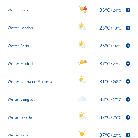
36°C
Wetter Rom
/
24°C
23°C
Wetter London
/
13°C
25°C
Wetter Paris
/
16°C
37°C
Wetter Madrid
/
22°C
31°C
Wetter Palma de Mallorca
/
26°C
33°C
Wetter Bangkok
/
27°C
32°C
Wetter Jakarta
/
25°C
37°C
Wetter Kairo
/
23°C