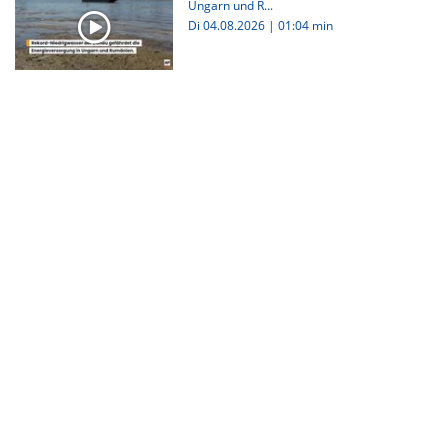
Ungarn und R...
Di 04.08.2026
|
01:04 min