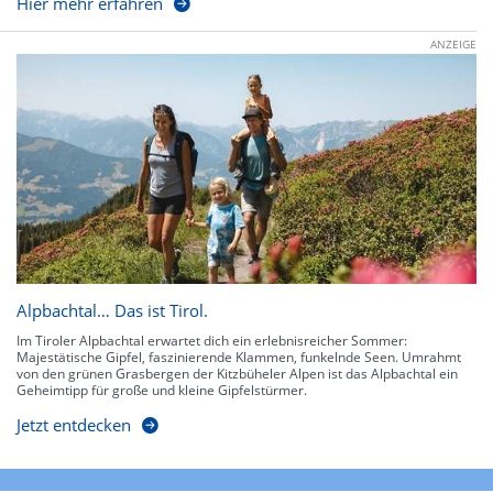
Hier mehr erfahren
ANZEIGE
Alpbachtal… Das ist Tirol.
Im Tiroler Alpbachtal erwartet dich ein erlebnisreicher Sommer:
Majestätische Gipfel, faszinierende Klammen, funkelnde Seen. Umrahmt
von den grünen Grasbergen der Kitzbüheler Alpen ist das Alpbachtal ein
Geheimtipp für große und kleine Gipfelstürmer.
Jetzt entdecken