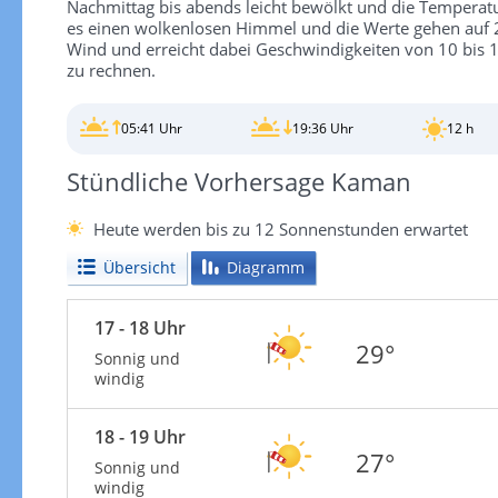
Nachmittag bis abends leicht bewölkt und die Temperatu
es einen wolkenlosen Himmel und die Werte gehen auf 2
Wind und erreicht dabei Geschwindigkeiten von 10 bis 
zu rechnen.
05:41 Uhr
19:36 Uhr
12 h
Stündliche Vorhersage Kaman
Heute werden bis zu 12 Sonnenstunden erwartet
Übersicht
Diagramm
17 - 18 Uhr
29°
Sonnig und
windig
18 - 19 Uhr
27°
Sonnig und
windig