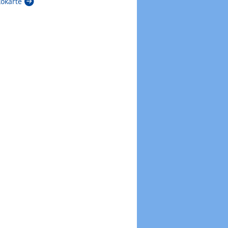
kokarte
Zur Windböenkarte