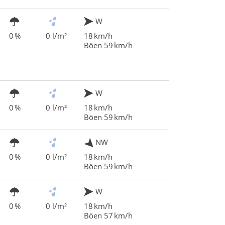
W
0 %
0 l/m²
18 km/h
Böen 59 km/h
W
0 %
0 l/m²
18 km/h
Böen 59 km/h
NW
0 %
0 l/m²
18 km/h
Böen 59 km/h
W
0 %
0 l/m²
18 km/h
Böen 57 km/h