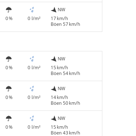
NW
0 %
0 l/m²
17 km/h
Böen 57 km/h
NW
0 %
0 l/m²
15 km/h
Böen 54 km/h
NW
0 %
0 l/m²
14 km/h
Böen 50 km/h
NW
0 %
0 l/m²
15 km/h
Böen 43 km/h