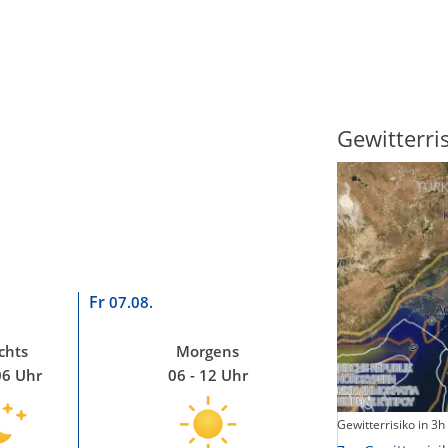
Sonnenscheindauer
Gewitterri
Fr
07.08.
chts
Morgens
06 Uhr
06 - 12 Uhr
Sonnenschein heute
Gewitterrisiko in 3h