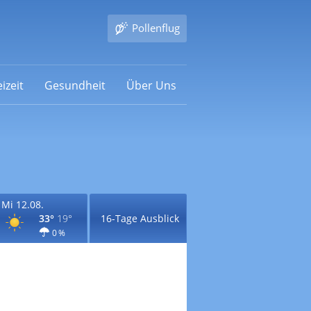
Pollenflug
izeit
Gesundheit
Über Uns
Mi 12.08.
33°
19°
16-Tage Ausblick
0 %