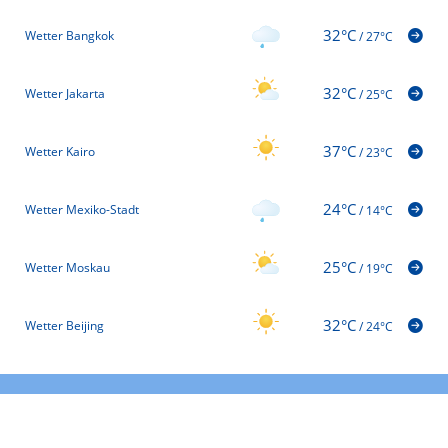
32°C
Wetter Bangkok
/
27°C
32°C
Wetter Jakarta
/
25°C
37°C
Wetter Kairo
/
23°C
24°C
Wetter Mexiko-Stadt
/
14°C
25°C
Wetter Moskau
/
19°C
32°C
Wetter Beijing
/
24°C