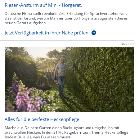
Riesen-Ansturm auf Mini - Hörgerät.
Deutsche Firma stellt revolutionäre Erfindung für Sprachverstehen vor.
Das ist der Grund, warum Männer über 55 Hörgeräte zugunsten dieses
neuen Geräts aufgeben.
Jetzt Verfügbarkeit in Ihrer Nähe prüfen
ANZEIGE
Alles für die perfekte Heckenpflege
Mache aus Deinem Garten einen Rückzugsort und umgebe ihn mit
prachtvollen Hecken. In den STIHL Ratgebern zum Thema Heckenpflege
findest Du alles, was Du wissen musst.