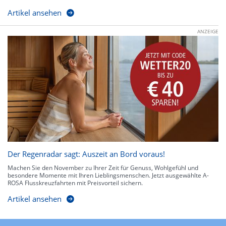
Artikel ansehen
ANZEIGE
Der Regenradar sagt: Auszeit an Bord voraus!
Machen Sie den November zu Ihrer Zeit für Genuss, Wohlgefühl und
besondere Momente mit Ihren Lieblingsmenschen. Jetzt ausgewählte A-
ROSA Flusskreuzfahrten mit Preisvorteil sichern.
Artikel ansehen