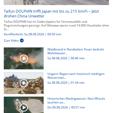
Taifun DOLPHIN trifft Japan mit bis zu 215 km/h – Jetzt
drohen China Unwetter
Taifun DOLPHIN hat im Süden Japans für Stromausfälle und
Flugstreichungen gesorgt. Auf Okinawa waren rund 14.000 Haushalte ohne
St...
Veröffentlicht: Sa 08.08.2026 | 00:59 min
Zum Video
Waldbrand in Norditalien: Feuer bedroht
Wohnhäuser...
Sa 08.08.2026
|
00:46 min
Ungarn: Regen nach historisch niedrigen
Wasserstän...
Sa 08.08.2026
|
01:34 min
Historisches Niedrigwasser: Nazi-Wracks
tauchen au...
Do 06.08.2026
|
00:57 min