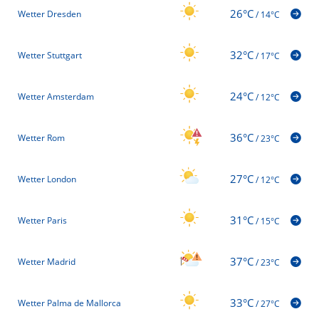
26°C
Wetter Dresden
/
14°C
32°C
Wetter Stuttgart
/
17°C
24°C
Wetter Amsterdam
/
12°C
36°C
Wetter Rom
/
23°C
27°C
Wetter London
/
12°C
31°C
Wetter Paris
/
15°C
37°C
Wetter Madrid
/
23°C
33°C
Wetter Palma de Mallorca
/
27°C