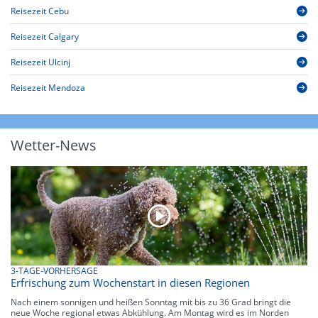
Reisezeit Cebu
Reisezeit Calgary
Reisezeit Ulcinj
Reisezeit Mendoza
Wetter-News
3-TAGE-VORHERSAGE
Erfrischung zum Wochenstart in diesen Regionen
Nach einem sonnigen und heißen Sonntag mit bis zu 36 Grad bringt die
neue Woche regional etwas Abkühlung. Am Montag wird es im Norden