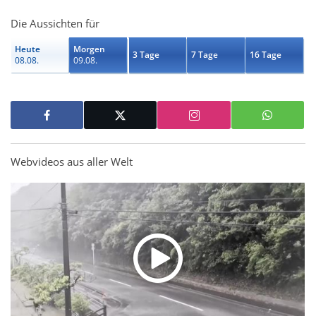
Die Aussichten für
Heute
Morgen
3 Tage
7 Tage
16 Tage
08.08.
09.08.
Webvideos aus aller Welt