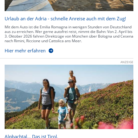
Urlaub an der Adria - schnelle Anreise auch mit dem Zug!
Mit dem Auto ist die Emilia Romagna in wenigen Stunden von Deutschland
aus zu erreichen. Wer gerne autofrei reist, nimmt die Bahn: Von 2. April bis
3. Oktober 2026 fahren Direktzüge von München über Bologna und Cesena
nach Rimini, Riccione und Cattolica ans Meer.
Hier mehr erfahren
ANZEIGE
Alpbachtal… Das ist Tirol.