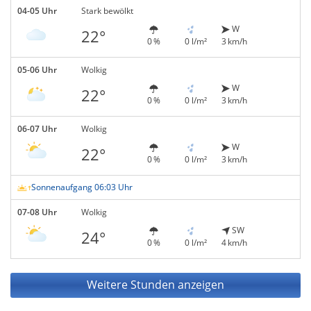
04-05 Uhr
Stark bewölkt
W
22°
0 %
0 l/m²
3 km/h
05-06 Uhr
Wolkig
W
22°
0 %
0 l/m²
3 km/h
06-07 Uhr
Wolkig
W
22°
0 %
0 l/m²
3 km/h
Sonnenaufgang 06:03 Uhr
07-08 Uhr
Wolkig
SW
24°
0 %
0 l/m²
4 km/h
Weitere Stunden anzeigen