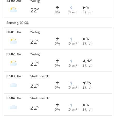
23-00 Uhr
Wolkig
W
22°
0 %
0 l/m²
3 km/h
Sonntag, 09.08.
00-01 Uhr
Wolkig
W
22°
0 %
0 l/m²
3 km/h
01-02 Uhr
Wolkig
NW
22°
0 %
0 l/m²
3 km/h
02-03 Uhr
Stark bewölkt
SW
22°
0 %
0 l/m²
3 km/h
03-04 Uhr
Stark bewölkt
W
22°
0 %
0 l/m²
3 km/h