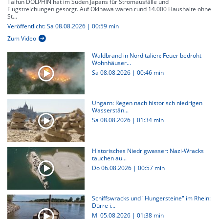
Taifun DOLPHIN hat im Süden Japans für Stromausfälle und
Flugstreichungen gesorgt. Auf Okinawa waren rund 14.000 Haushalte ohne
St...
Veröffentlicht: Sa 08.08.2026 | 00:59 min
Zum Video
Waldbrand in Norditalien: Feuer bedroht
Wohnhäuser...
Sa 08.08.2026
|
00:46 min
Ungarn: Regen nach historisch niedrigen
Wasserstän...
Sa 08.08.2026
|
01:34 min
Historisches Niedrigwasser: Nazi-Wracks
tauchen au...
Do 06.08.2026
|
00:57 min
Schiffswracks und "Hungersteine" im Rhein:
Dürre i...
Mi 05.08.2026
|
01:38 min