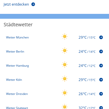
Jetzt entdecken
Städtewetter
29°C
Wetter München
/
15°C
24°C
Wetter Berlin
/
14°C
24°C
Wetter Hamburg
/
12°C
29°C
Wetter Köln
/
15°C
26°C
Wetter Dresden
/
14°C
32°C
Wetter Stuttgart
/
17°C