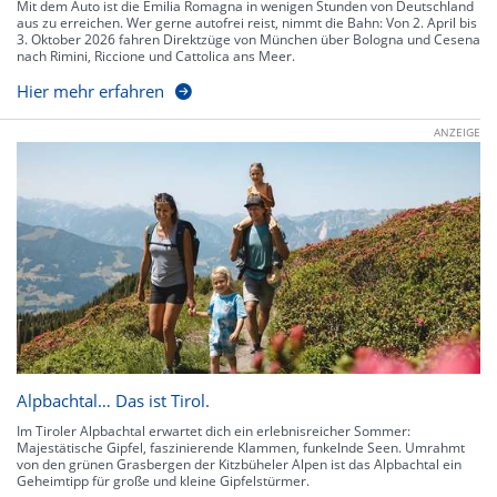
Mit dem Auto ist die Emilia Romagna in wenigen Stunden von Deutschland
aus zu erreichen. Wer gerne autofrei reist, nimmt die Bahn: Von 2. April bis
3. Oktober 2026 fahren Direktzüge von München über Bologna und Cesena
nach Rimini, Riccione und Cattolica ans Meer.
Hier mehr erfahren
ANZEIGE
Alpbachtal… Das ist Tirol.
Im Tiroler Alpbachtal erwartet dich ein erlebnisreicher Sommer:
Majestätische Gipfel, faszinierende Klammen, funkelnde Seen. Umrahmt
von den grünen Grasbergen der Kitzbüheler Alpen ist das Alpbachtal ein
Geheimtipp für große und kleine Gipfelstürmer.