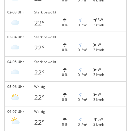
0 %
0 l/m²
4 km/h
02-03 Uhr
Stark bewölkt
SW
22°
0 %
0 l/m²
3 km/h
03-04 Uhr
Stark bewölkt
W
22°
0 %
0 l/m²
3 km/h
04-05 Uhr
Stark bewölkt
W
22°
0 %
0 l/m²
3 km/h
05-06 Uhr
Wolkig
W
22°
0 %
0 l/m²
3 km/h
06-07 Uhr
Wolkig
SW
22°
0 %
0 l/m²
3 km/h