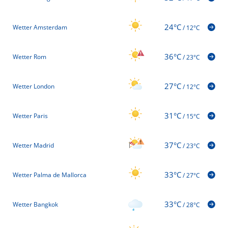
24°C
Wetter Amsterdam
/
12°C
36°C
Wetter Rom
/
23°C
27°C
Wetter London
/
12°C
31°C
Wetter Paris
/
15°C
37°C
Wetter Madrid
/
23°C
33°C
Wetter Palma de Mallorca
/
27°C
33°C
Wetter Bangkok
/
28°C