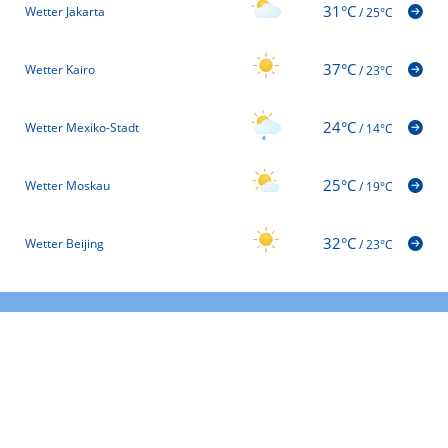
31°C
Wetter Jakarta
/
25°C
37°C
Wetter Kairo
/
23°C
24°C
Wetter Mexiko-Stadt
/
14°C
25°C
Wetter Moskau
/
19°C
32°C
Wetter Beijing
/
23°C