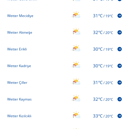
31°C
Wetter Mecidiye
/
19°C
32°C
Wetter Akmeşe
/
20°C
30°C
Wetter Erikli
/
19°C
30°C
Wetter Kadriye
/
19°C
31°C
Wetter Çiller
/
20°C
32°C
Wetter Kaymas
/
20°C
33°C
Wetter Kızılcıklı
/
20°C