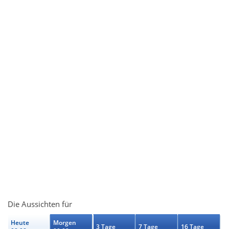
Die Aussichten für
Heute
Morgen
3 Tage
7 Tage
16 Tage