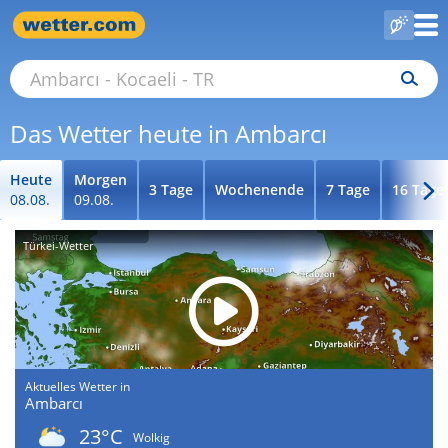
Das Wetter heute in Ambarcı
Heute
Morgen
3 Tage
Wochenende
7 Tage
16 Tage
08.08.
09.08.
Türkei-Wetter
Aktuelles Wetter in
Ambarcı
23°C
Wolkig