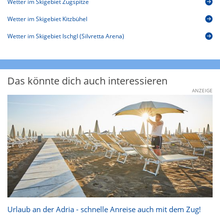
Wetter im Skigebiet Zugspitze
Wetter im Skigebiet Kitzbühel
Wetter im Skigebiet Ischgl (Silvretta Arena)
Das könnte dich auch interessieren
ANZEIGE
Urlaub an der Adria - schnelle Anreise auch mit dem Zug!