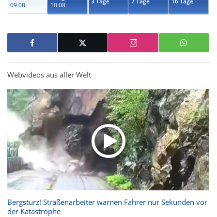
3 Tage
7 Tage
16 Tage
09.08.
10.08.
Webvideos aus aller Welt
Bergsturz! Straßenarbeiter warnen Fahrer nur Sekunden vor
der Katastrophe