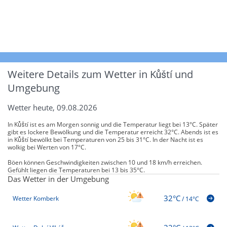
Weitere Details zum Wetter in Kůští und
Umgebung
Wetter heute, 09.08.2026
In Kůští ist es am Morgen sonnig und die Temperatur liegt bei 13°C. Später
gibt es lockere Bewölkung und die Temperatur erreicht 32°C. Abends ist es
in Kůští bewölkt bei Temperaturen von 25 bis 31°C. In der Nacht ist es
wolkig bei Werten von 17°C.
Böen können Geschwindigkeiten zwischen 10 und 18 km/h erreichen.
Gefühlt liegen die Temperaturen bei 13 bis 35°C.
Das Wetter in der Umgebung
32°C
Wetter Komberk
/
14°C