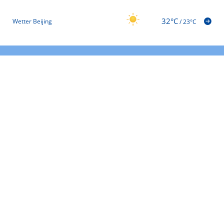
32°C
Wetter Beijing
/
23°C