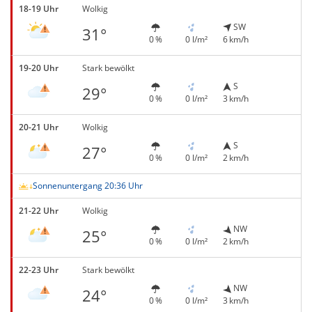
18-19 Uhr
Wolkig
SW
31°
0 %
0 l/m²
6 km/h
19-20 Uhr
Stark bewölkt
S
29°
0 %
0 l/m²
3 km/h
20-21 Uhr
Wolkig
S
27°
0 %
0 l/m²
2 km/h
Sonnenuntergang 20:36 Uhr
21-22 Uhr
Wolkig
NW
25°
0 %
0 l/m²
2 km/h
22-23 Uhr
Stark bewölkt
NW
24°
0 %
0 l/m²
3 km/h