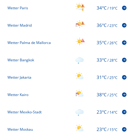
34°C
Wetter Paris
/
19°C
36°C
Wetter Madrid
/
23°C
35°C
Wetter Palma de Mallorca
/
26°C
33°C
Wetter Bangkok
/
28°C
31°C
Wetter Jakarta
/
25°C
38°C
Wetter Kairo
/
25°C
23°C
Wetter Mexiko-Stadt
/
14°C
23°C
Wetter Moskau
/
15°C