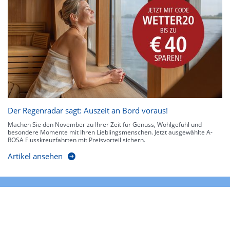
Der Regenradar sagt: Auszeit an Bord voraus!
Machen Sie den November zu Ihrer Zeit für Genuss, Wohlgefühl und
besondere Momente mit Ihren Lieblingsmenschen. Jetzt ausgewählte A-
ROSA Flusskreuzfahrten mit Preisvorteil sichern.
Artikel ansehen