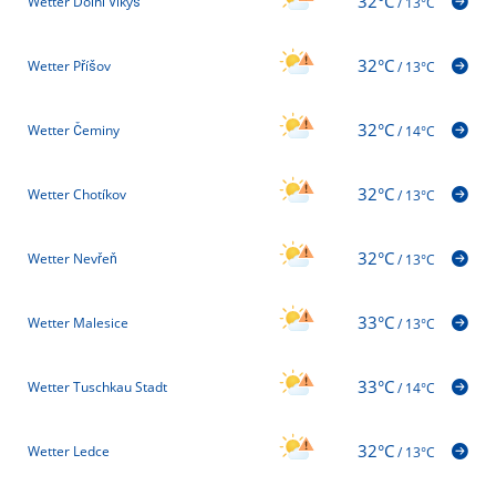
32°C
Wetter Dolní Vlkýš
/
13°C
32°C
Wetter Příšov
/
13°C
32°C
Wetter Čeminy
/
14°C
32°C
Wetter Chotíkov
/
13°C
32°C
Wetter Nevřeň
/
13°C
33°C
Wetter Malesice
/
13°C
33°C
Wetter Tuschkau Stadt
/
14°C
32°C
Wetter Ledce
/
13°C