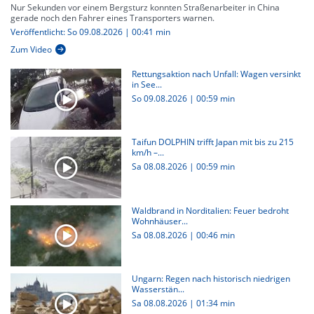
Nur Sekunden vor einem Bergsturz konnten Straßenarbeiter in China
gerade noch den Fahrer eines Transporters warnen.
Veröffentlicht: So 09.08.2026 | 00:41 min
Zum Video
Rettungsaktion nach Unfall: Wagen versinkt
in See...
So 09.08.2026
|
00:59 min
Taifun DOLPHIN trifft Japan mit bis zu 215
km/h –...
Sa 08.08.2026
|
00:59 min
Waldbrand in Norditalien: Feuer bedroht
Wohnhäuser...
Sa 08.08.2026
|
00:46 min
Ungarn: Regen nach historisch niedrigen
Wasserstän...
Sa 08.08.2026
|
01:34 min