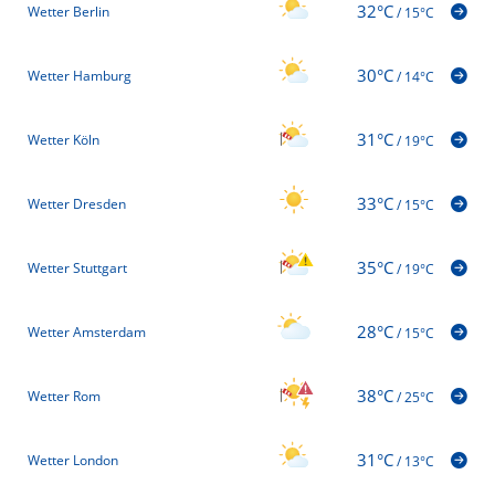
32°C
Wetter Berlin
/
15°C
30°C
Wetter Hamburg
/
14°C
31°C
Wetter Köln
/
19°C
33°C
Wetter Dresden
/
15°C
35°C
Wetter Stuttgart
/
19°C
28°C
Wetter Amsterdam
/
15°C
38°C
Wetter Rom
/
25°C
31°C
Wetter London
/
13°C