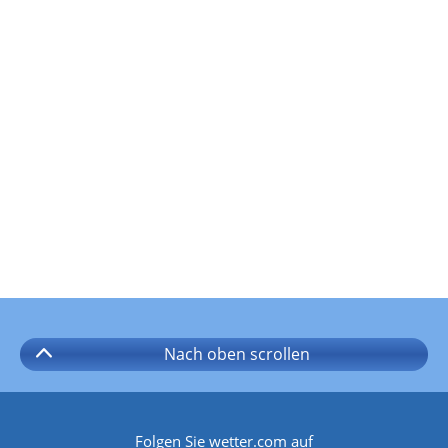
Nach oben
scrollen
Folgen Sie wetter.com auf