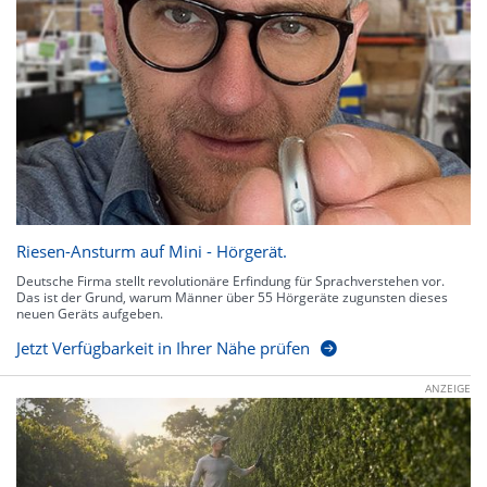
Riesen-Ansturm auf Mini - Hörgerät.
Deutsche Firma stellt revolutionäre Erfindung für Sprachverstehen vor.
Das ist der Grund, warum Männer über 55 Hörgeräte zugunsten dieses
neuen Geräts aufgeben.
Jetzt Verfügbarkeit in Ihrer Nähe prüfen
ANZEIGE