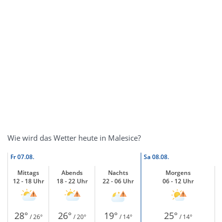
Wie wird das Wetter heute in Malesice?
Fr
07.08.
Sa
08.08.
Mittags
Abends
Nachts
Morgens
12 - 18 Uhr
18 - 22 Uhr
22 - 06 Uhr
06 - 12 Uhr
28°
26°
19°
25°
/ 26°
/ 20°
/ 14°
/ 14°