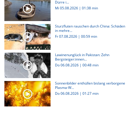
Dürre i...
Mi 05.08.2026
|
01:38 min
Sturzfluten rauschen durch China: Schäden
in mehre...
Fr 07.08.2026
|
00:59 min
Lawinenunglück in Pakistan: Zehn
Bergsteiger:innen...
Do 06.08.2026
|
00:48 min
Sonnenbilder enthüllen bislang verborgene
Plasma-W...
Do 06.08.2026
|
01:27 min