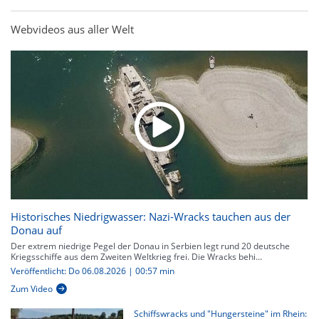
Webvideos aus aller Welt
Historisches Niedrigwasser: Nazi-Wracks tauchen aus der
Donau auf
Der extrem niedrige Pegel der Donau in Serbien legt rund 20 deutsche
Kriegsschiffe aus dem Zweiten Weltkrieg frei. Die Wracks behi...
Veröffentlicht: Do 06.08.2026 | 00:57 min
Zum Video
Schiffswracks und "Hungersteine" im Rhein: