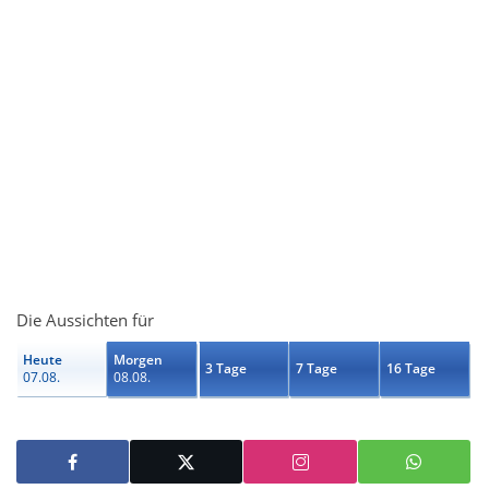
Die Aussichten für
Heute
Morgen
3 Tage
7 Tage
16 Tage
07.08.
08.08.