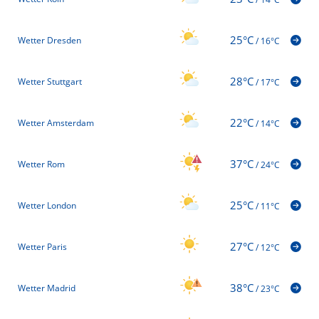
25°C
Wetter Dresden
/
16°C
28°C
Wetter Stuttgart
/
17°C
22°C
Wetter Amsterdam
/
14°C
37°C
Wetter Rom
/
24°C
25°C
Wetter London
/
11°C
27°C
Wetter Paris
/
12°C
38°C
Wetter Madrid
/
23°C