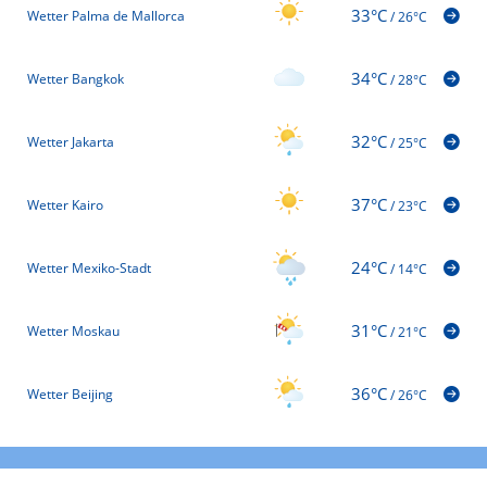
33°C
Wetter Palma de Mallorca
/
26°C
34°C
Wetter Bangkok
/
28°C
32°C
Wetter Jakarta
/
25°C
37°C
Wetter Kairo
/
23°C
24°C
Wetter Mexiko-Stadt
/
14°C
31°C
Wetter Moskau
/
21°C
36°C
Wetter Beijing
/
26°C