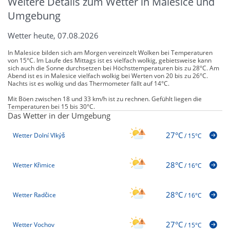
Weitere Details zum Wetter in Malesice und
Umgebung
Wetter heute, 07.08.2026
In Malesice bilden sich am Morgen vereinzelt Wolken bei Temperaturen
von 15°C. Im Laufe des Mittags ist es vielfach wolkig, gebietsweise kann
sich auch die Sonne durchsetzen bei Höchsttemperaturen bis zu 28°C. Am
Abend ist es in Malesice vielfach wolkig bei Werten von 20 bis zu 26°C.
Nachts ist es wolkig und das Thermometer fällt auf 14°C.
Mit Böen zwischen 18 und 33 km/h ist zu rechnen. Gefühlt liegen die
Temperaturen bei 15 bis 30°C.
Das Wetter in der Umgebung
27°C
Wetter Dolní Vlkýš
/
15°C
28°C
Wetter Křimice
/
16°C
28°C
Wetter Radčice
/
16°C
27°C
Wetter Vochov
/
15°C