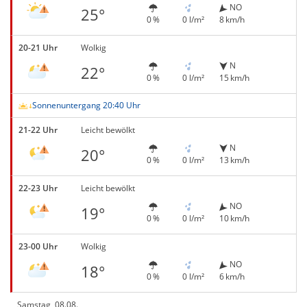
NO
25°
0 %
0 l/m²
8 km/h
20-21 Uhr
Wolkig
N
22°
0 %
0 l/m²
15 km/h
Sonnenuntergang 20:40 Uhr
21-22 Uhr
Leicht bewölkt
N
20°
0 %
0 l/m²
13 km/h
22-23 Uhr
Leicht bewölkt
NO
19°
0 %
0 l/m²
10 km/h
23-00 Uhr
Wolkig
NO
18°
0 %
0 l/m²
6 km/h
Samstag, 08.08.