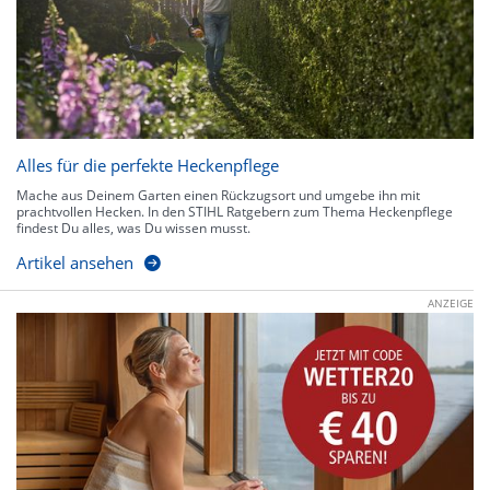
Alles für die perfekte Heckenpflege
Mache aus Deinem Garten einen Rückzugsort und umgebe ihn mit
prachtvollen Hecken. In den STIHL Ratgebern zum Thema Heckenpflege
findest Du alles, was Du wissen musst.
Artikel ansehen
ANZEIGE