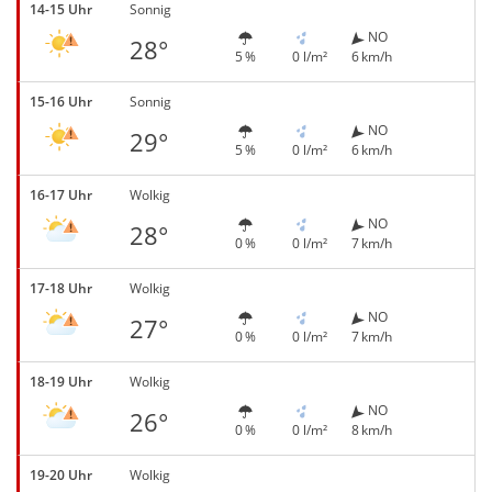
14-15 Uhr
Sonnig
NO
28°
5 %
0 l/m²
6 km/h
15-16 Uhr
Sonnig
NO
29°
5 %
0 l/m²
6 km/h
16-17 Uhr
Wolkig
NO
28°
0 %
0 l/m²
7 km/h
17-18 Uhr
Wolkig
NO
27°
0 %
0 l/m²
7 km/h
18-19 Uhr
Wolkig
NO
26°
0 %
0 l/m²
8 km/h
19-20 Uhr
Wolkig