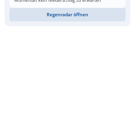
Momentan kein Niederschlag zu erwarten
Regenradar öffnen