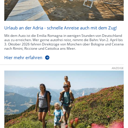
Urlaub an der Adria - schnelle Anreise auch mit dem Zug!
Mit dem Auto ist die Emilia Romagna in wenigen Stunden von Deutschland
aus zu erreichen. Wer gerne autofrei reist, nimmt die Bahn: Von 2. April bis
3. Oktober 2026 fahren Direktzüge von München über Bologna und Cesena
nach Rimini, Riccione und Cattolica ans Meer.
Hier mehr erfahren
ANZEIGE