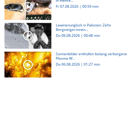
in mehre...
Fr 07.08.2026
|
00:59 min
Lawinenunglück in Pakistan: Zehn
Bergsteiger:innen...
Do 06.08.2026
|
00:48 min
Sonnenbilder enthüllen bislang verborgene
Plasma-W...
Do 06.08.2026
|
01:27 min