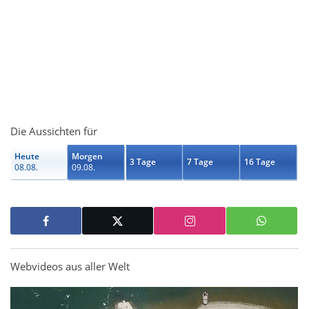
Die Aussichten für
Heute
Morgen
3 Tage
7 Tage
16 Tage
08.08.
09.08.
Webvideos aus aller Welt