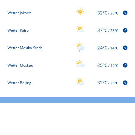
32°C
Wetter Jakarta
/
25°C
37°C
Wetter Kairo
/
23°C
24°C
Wetter Mexiko-Stadt
/
14°C
25°C
Wetter Moskau
/
19°C
32°C
Wetter Beijing
/
25°C