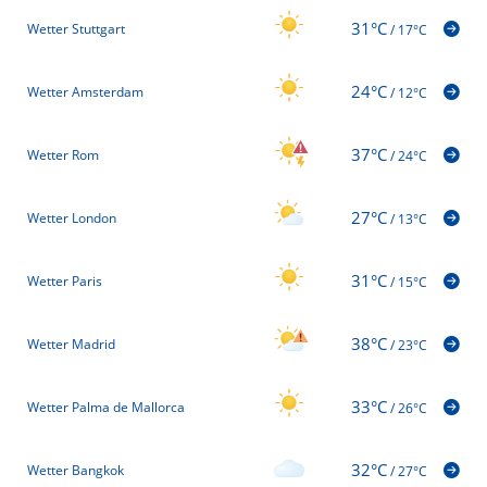
31°C
Wetter Stuttgart
/
17°C
24°C
Wetter Amsterdam
/
12°C
37°C
Wetter Rom
/
24°C
27°C
Wetter London
/
13°C
31°C
Wetter Paris
/
15°C
38°C
Wetter Madrid
/
23°C
33°C
Wetter Palma de Mallorca
/
26°C
32°C
Wetter Bangkok
/
27°C