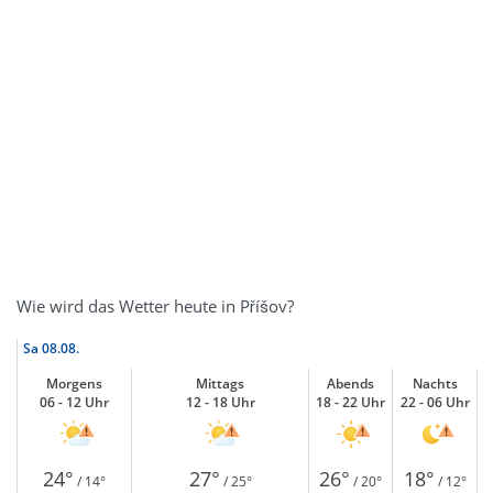
Wie wird das Wetter heute in Příšov?
Sa
08.08.
Morgens
Mittags
Abends
Nachts
06 - 12 Uhr
12 - 18 Uhr
18 - 22 Uhr
22 - 06 Uhr
24°
27°
26°
18°
/ 14°
/ 25°
/ 20°
/ 12°