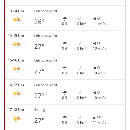
13-14 Uhr
Leicht bewölkt
O
26°
0 %
0 l/m²
11 km/h
14-15 Uhr
Leicht bewölkt
O
27°
0 %
0 l/m²
10 km/h
15-16 Uhr
Leicht bewölkt
O
27°
0 %
0 l/m²
10 km/h
16-17 Uhr
Leicht bewölkt
O
27°
0 %
0 l/m²
10 km/h
17-18 Uhr
Sonnig
NO
27°
0 %
0 l/m²
11 km/h