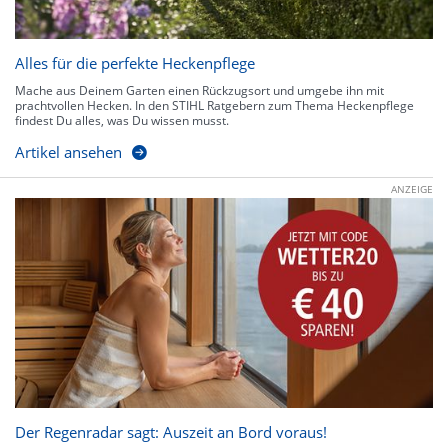
Alles für die perfekte Heckenpflege
Mache aus Deinem Garten einen Rückzugsort und umgebe ihn mit
prachtvollen Hecken. In den STIHL Ratgebern zum Thema Heckenpflege
findest Du alles, was Du wissen musst.
Artikel ansehen
ANZEIGE
Der Regenradar sagt: Auszeit an Bord voraus!