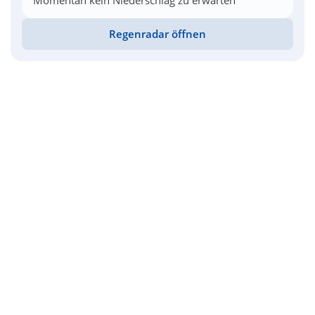
Momentan kein Niederschlag zu erwarten
Regenradar öffnen