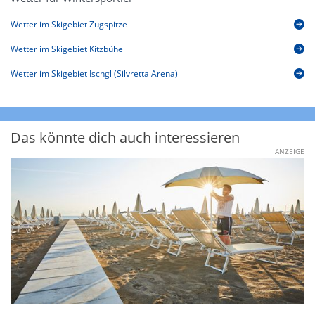
Wetter im Skigebiet Zugspitze
Wetter im Skigebiet Kitzbühel
Wetter im Skigebiet Ischgl (Silvretta Arena)
Das könnte dich auch interessieren
ANZEIGE