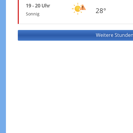
19 - 20 Uhr
28°
Sonnig
Weitere Stunden