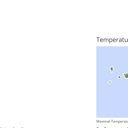
Regenradar
Temperatu
Maximal-Temperatu
Zum animierten Regenradar