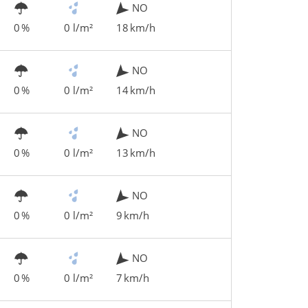
NO
0 %
0 l/m²
18 km/h
NO
0 %
0 l/m²
14 km/h
NO
0 %
0 l/m²
13 km/h
NO
0 %
0 l/m²
9 km/h
NO
0 %
0 l/m²
7 km/h