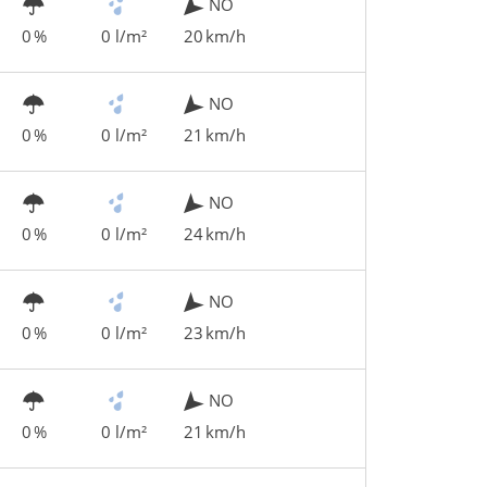
NO
0 %
0 l/m²
20 km/h
NO
0 %
0 l/m²
21 km/h
NO
0 %
0 l/m²
24 km/h
NO
0 %
0 l/m²
23 km/h
NO
0 %
0 l/m²
21 km/h