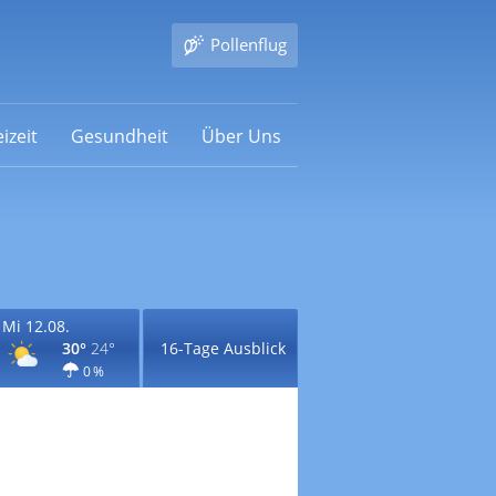
Pollenflug
izeit
Gesundheit
Über Uns
Mi 12.08.
30°
24°
16-Tage Ausblick
0 %