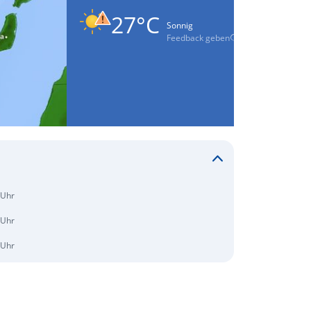
27°C
Sonnig
Feedback geben
 Uhr
 Uhr
 Uhr