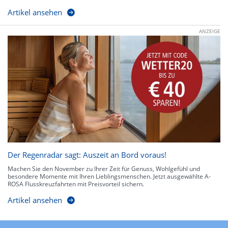
Artikel ansehen
ANZEIGE
Der Regenradar sagt: Auszeit an Bord voraus!
Machen Sie den November zu Ihrer Zeit für Genuss, Wohlgefühl und
besondere Momente mit Ihren Lieblingsmenschen. Jetzt ausgewählte A-
ROSA Flusskreuzfahrten mit Preisvorteil sichern.
Artikel ansehen