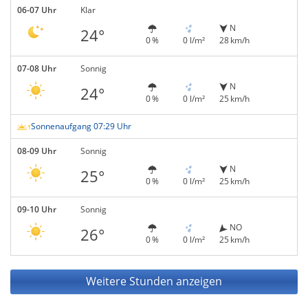
06-07 Uhr
Klar
N
24°
0 %
0 l/m²
28 km/h
07-08 Uhr
Sonnig
N
24°
0 %
0 l/m²
25 km/h
Sonnenaufgang 07:29 Uhr
08-09 Uhr
Sonnig
N
25°
0 %
0 l/m²
25 km/h
09-10 Uhr
Sonnig
NO
26°
0 %
0 l/m²
25 km/h
Weitere Stunden anzeigen