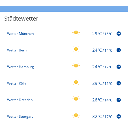
Städtewetter
29°C
Wetter München
/
15°C
24°C
Wetter Berlin
/
14°C
24°C
Wetter Hamburg
/
12°C
29°C
Wetter Köln
/
15°C
26°C
Wetter Dresden
/
14°C
32°C
Wetter Stuttgart
/
17°C