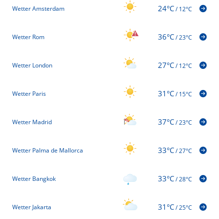
24°C
Wetter Amsterdam
/
12°C
36°C
Wetter Rom
/
23°C
27°C
Wetter London
/
12°C
31°C
Wetter Paris
/
15°C
37°C
Wetter Madrid
/
23°C
33°C
Wetter Palma de Mallorca
/
27°C
33°C
Wetter Bangkok
/
28°C
31°C
Wetter Jakarta
/
25°C