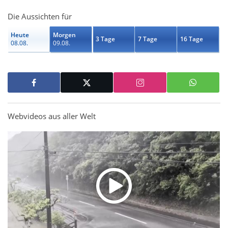
Die Aussichten für
Heute
Morgen
3 Tage
7 Tage
16 Tage
08.08.
09.08.
Webvideos aus aller Welt