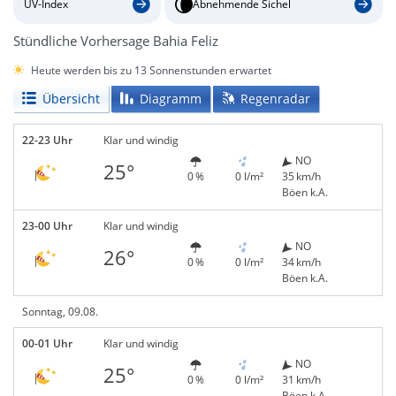
UV-Index
Abnehmende Sichel
Stündliche Vorhersage Bahia Feliz
Heute werden bis zu 13 Sonnenstunden erwartet
Übersicht
Diagramm
Regenradar
22-23 Uhr
Klar und windig
NO
25°
0 %
0 l/m²
35 km/h
Böen k.A.
23-00 Uhr
Klar und windig
NO
26°
0 %
0 l/m²
34 km/h
Böen k.A.
Sonntag, 09.08.
00-01 Uhr
Klar und windig
NO
25°
0 %
0 l/m²
31 km/h
Böen k.A.