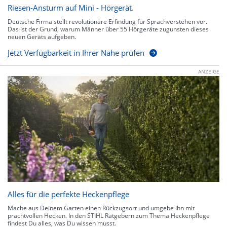
Riesen-Ansturm auf Mini - Hörgerät.
Deutsche Firma stellt revolutionäre Erfindung für Sprachverstehen vor.
Das ist der Grund, warum Männer über 55 Hörgeräte zugunsten dieses
neuen Geräts aufgeben.
Jetzt Verfügbarkeit in Ihrer Nähe prüfen
ANZEIGE
Alles für die perfekte Heckenpflege
Mache aus Deinem Garten einen Rückzugsort und umgebe ihn mit
prachtvollen Hecken. In den STIHL Ratgebern zum Thema Heckenpflege
findest Du alles, was Du wissen musst.