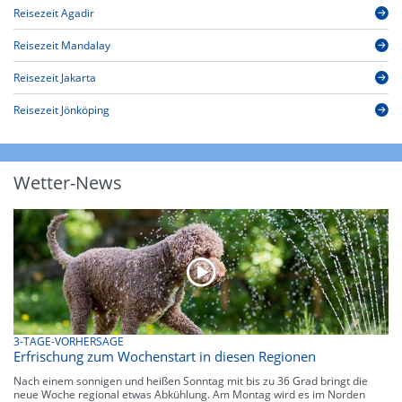
Reisezeit Agadir
Reisezeit Mandalay
Reisezeit Jakarta
Reisezeit Jönköping
Wetter-News
3-TAGE-VORHERSAGE
Erfrischung zum Wochenstart in diesen Regionen
Nach einem sonnigen und heißen Sonntag mit bis zu 36 Grad bringt die
neue Woche regional etwas Abkühlung. Am Montag wird es im Norden