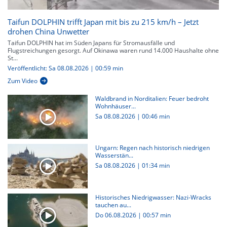
Taifun DOLPHIN trifft Japan mit bis zu 215 km/h – Jetzt
drohen China Unwetter
Taifun DOLPHIN hat im Süden Japans für Stromausfälle und
Flugstreichungen gesorgt. Auf Okinawa waren rund 14.000 Haushalte ohne
St...
Veröffentlicht: Sa 08.08.2026 | 00:59 min
Zum Video
Waldbrand in Norditalien: Feuer bedroht
Wohnhäuser...
Sa 08.08.2026
|
00:46 min
Ungarn: Regen nach historisch niedrigen
Wasserstän...
Sa 08.08.2026
|
01:34 min
Historisches Niedrigwasser: Nazi-Wracks
tauchen au...
Do 06.08.2026
|
00:57 min