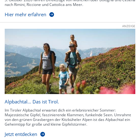
nach Rimini, Riccione und Cattolica ans Meer.
Hier mehr erfahren
ANZEIGE
Alpbachtal… Das ist Tirol.
Im Tiroler Alpbachtal erwartet dich ein erlebnisreicher Sommer:
Majestätische Gipfel, faszinierende Klammen, funkelnde Seen. Umrahmt
von den grünen Grasbergen der Kitzbüheler Alpen ist das Alpbachtal ein
Geheimtipp für große und kleine Gipfelstürmer.
Jetzt entdecken