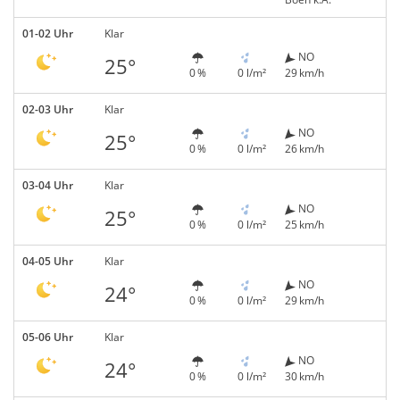
01-02 Uhr
Klar
NO
25°
0 %
0 l/m²
29 km/h
02-03 Uhr
Klar
NO
25°
0 %
0 l/m²
26 km/h
03-04 Uhr
Klar
NO
25°
0 %
0 l/m²
25 km/h
04-05 Uhr
Klar
NO
24°
0 %
0 l/m²
29 km/h
05-06 Uhr
Klar
NO
24°
0 %
0 l/m²
30 km/h