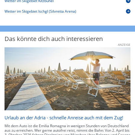
Wetter im Skigebiet Kitzbühel
Wetter im Skigebiet Ischgl (Silvretta Arena)
Das könnte dich auch interessieren
ANZEIGE
Urlaub an der Adria - schnelle Anreise auch mit dem Zug!
Mit dem Auto ist die Emilia Romagna in wenigen Stunden von Deutschland
aus zu erreichen. Wer gerne autofrei reist, nimmt die Bahn: Von 2. April bis
3. Oktober 2026 fahren Direktzüge von München über Bologna und Cesena