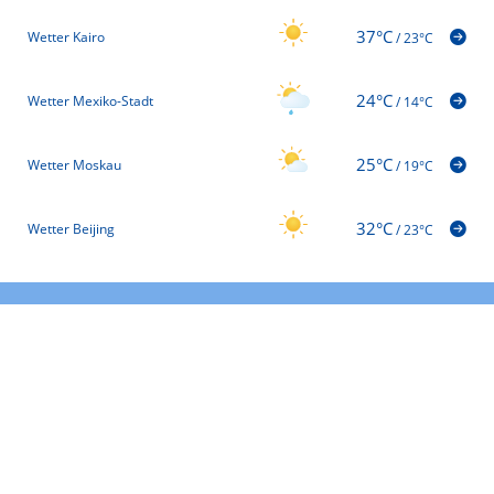
37°C
Wetter Kairo
/
23°C
24°C
Wetter Mexiko-Stadt
/
14°C
25°C
Wetter Moskau
/
19°C
32°C
Wetter Beijing
/
23°C