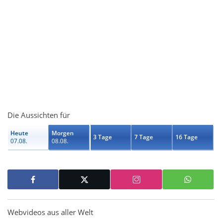
Die Aussichten für
Heute
Morgen
3 Tage
7 Tage
16 Tage
07.08.
08.08.
Webvideos aus aller Welt