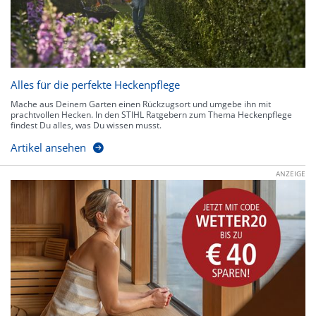
Alles für die perfekte Heckenpflege
Mache aus Deinem Garten einen Rückzugsort und umgebe ihn mit
prachtvollen Hecken. In den STIHL Ratgebern zum Thema Heckenpflege
findest Du alles, was Du wissen musst.
Artikel ansehen
ANZEIGE