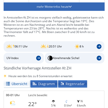
mehr Wetterinfos heute
In Amtsstellen Kt ZH ist es morgens vielfach wolkig, gebietsweise kann sich
auch die Sonne durchsetzen und die Temperatur liegt bei 19°C. Des
Weiteren ist es am Nachmittag und am Abend leicht bewölkt bei
Temperaturen von 23 bis 28°C. Nachts ist es wolkenlos und das
Thermometer fällt auf 17°C. Mit Böen zwischen 9 und 30 km/h ist zu
rechnen.
06:11 Uhr
20:51 Uhr
8 h
UV-Index
Abnehmende Sichel
Stündliche Vorhersage Amtsstellen Kt ZH
Heute werden bis zu 8 Sonnenstunden erwartet
Übersicht
Diagramm
Regenradar
00-01 Uhr
Leicht bewölkt
N
22°
5 %
0 l/m²
6 km/h