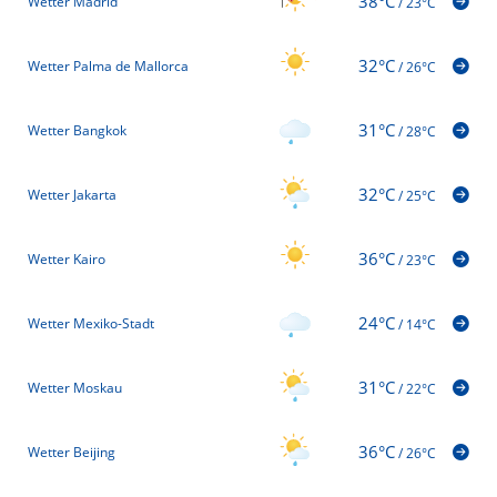
38°C
Wetter Madrid
/
23°C
32°C
Wetter Palma de Mallorca
/
26°C
31°C
Wetter Bangkok
/
28°C
32°C
Wetter Jakarta
/
25°C
36°C
Wetter Kairo
/
23°C
24°C
Wetter Mexiko-Stadt
/
14°C
31°C
Wetter Moskau
/
22°C
36°C
Wetter Beijing
/
26°C