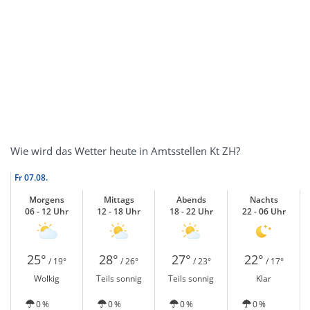
Wie wird das Wetter heute in Amtsstellen Kt ZH?
Fr
07.08.
Morgens
Mittags
Abends
Nachts
06 - 12 Uhr
12 - 18 Uhr
18 - 22 Uhr
22 - 06 Uhr
25°
28°
27°
22°
/ 19°
/ 26°
/ 23°
/ 17°
Wolkig
Teils sonnig
Teils sonnig
Klar
0 %
0 %
0 %
0 %