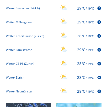
29°C
Wetter Swisscom (Zürich)
/
19°C
29°C
Wetter Mühlegasse
/
19°C
28°C
Wetter Crédit Suisse (Zürich)
/
19°C
29°C
Wetter Rämistrasse
/
19°C
28°C
Wetter CS PZ (Zürich)
/
19°C
28°C
Wetter Zürich
/
19°C
28°C
Wetter Neumünster
/
19°C