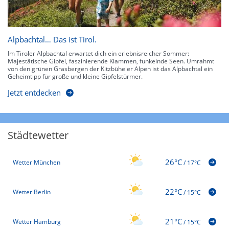
Alpbachtal… Das ist Tirol.
Im Tiroler Alpbachtal erwartet dich ein erlebnisreicher Sommer:
Majestätische Gipfel, faszinierende Klammen, funkelnde Seen. Umrahmt
von den grünen Grasbergen der Kitzbüheler Alpen ist das Alpbachtal ein
Geheimtipp für große und kleine Gipfelstürmer.
Jetzt entdecken
Städtewetter
26°C
Wetter München
/
17°C
22°C
Wetter Berlin
/
15°C
21°C
Wetter Hamburg
/
15°C