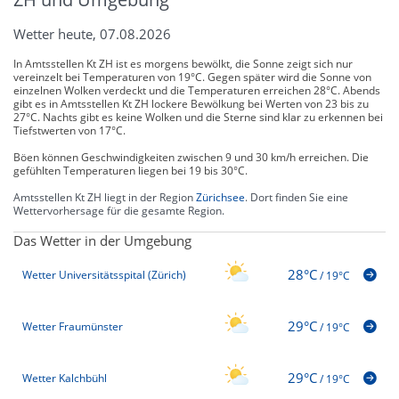
Wetter heute, 07.08.2026
In Amtsstellen Kt ZH ist es morgens bewölkt, die Sonne zeigt sich nur
vereinzelt bei Temperaturen von 19°C. Gegen später wird die Sonne von
einzelnen Wolken verdeckt und die Temperaturen erreichen 28°C. Abends
gibt es in Amtsstellen Kt ZH lockere Bewölkung bei Werten von 23 bis zu
27°C. Nachts gibt es keine Wolken und die Sterne sind klar zu erkennen bei
Tiefstwerten von 17°C.
Böen können Geschwindigkeiten zwischen 9 und 30 km/h erreichen. Die
gefühlten Temperaturen liegen bei 19 bis 30°C.
Amtsstellen Kt ZH liegt in der Region
Zürichsee
. Dort finden Sie eine
Wettervorhersage für die gesamte Region.
Das Wetter in der Umgebung
28°C
Wetter Universitätsspital (Zürich)
/
19°C
29°C
Wetter Fraumünster
/
19°C
29°C
Wetter Kalchbühl
/
19°C