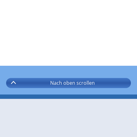
Nach oben
scrollen
Folgen Sie wetter.com auf