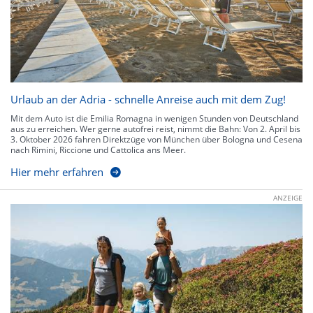
Urlaub an der Adria - schnelle Anreise auch mit dem Zug!
Mit dem Auto ist die Emilia Romagna in wenigen Stunden von Deutschland
aus zu erreichen. Wer gerne autofrei reist, nimmt die Bahn: Von 2. April bis
3. Oktober 2026 fahren Direktzüge von München über Bologna und Cesena
nach Rimini, Riccione und Cattolica ans Meer.
Hier mehr erfahren
ANZEIGE