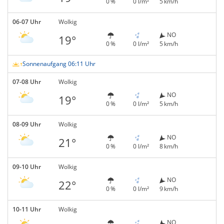
0 %
0 l/m²
5 km/h
06-07 Uhr
Wolkig
NO
19°
0 %
0 l/m²
5 km/h
Sonnenaufgang 06:11 Uhr
07-08 Uhr
Wolkig
NO
19°
0 %
0 l/m²
5 km/h
08-09 Uhr
Wolkig
NO
21°
0 %
0 l/m²
8 km/h
09-10 Uhr
Wolkig
NO
22°
0 %
0 l/m²
9 km/h
10-11 Uhr
Wolkig
NO