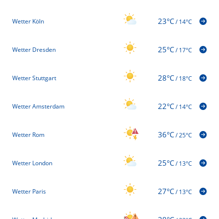
23°C
Wetter Köln
/
14°C
25°C
Wetter Dresden
/
17°C
28°C
Wetter Stuttgart
/
18°C
22°C
Wetter Amsterdam
/
14°C
36°C
Wetter Rom
/
25°C
25°C
Wetter London
/
13°C
27°C
Wetter Paris
/
13°C