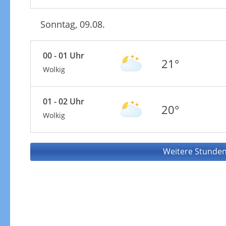
Sonntag, 09.08.
00 - 01 Uhr
21°
Wolkig
01 - 02 Uhr
20°
Wolkig
Weitere Stunden