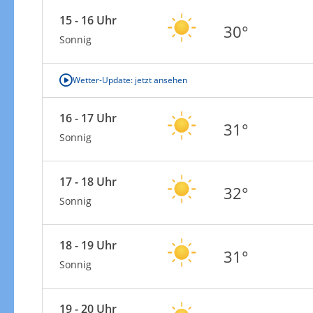
15 - 16 Uhr
30°
Sonnig
Wetter-Update: jetzt ansehen
16 - 17 Uhr
31°
Sonnig
17 - 18 Uhr
32°
Sonnig
18 - 19 Uhr
31°
Sonnig
19 - 20 Uhr