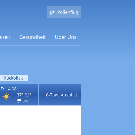
Pollenflug
izeit
Gesundheit
Über Uns
Rückblick
Fr 14.08.
37°
22°
16-Tage Ausblick
0 %