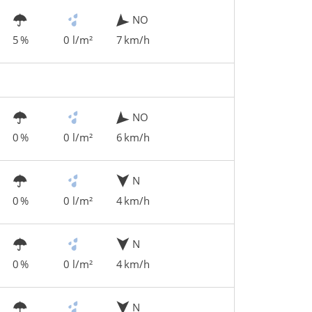
NO
5 %
0 l/m²
7 km/h
NO
0 %
0 l/m²
6 km/h
N
0 %
0 l/m²
4 km/h
N
0 %
0 l/m²
4 km/h
N