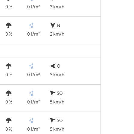
0 %
0 l/m²
3 km/h
N
0 %
0 l/m²
2 km/h
O
0 %
0 l/m²
3 km/h
SO
0 %
0 l/m²
5 km/h
SO
0 %
0 l/m²
5 km/h