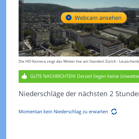
Webcam ansehen
Die HD-Kamera zeigt das Wetter live am Standort Zürich - Leutschenb
GUTE NACHRICHTEN!
Derzeit liegen keine Unwett
Niederschläge der nächsten 2 Stunde
Momentan kein Niederschlag zu erwarten