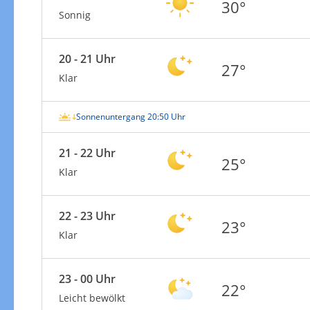
30°
Sonnig
20 - 21 Uhr
27°
Klar
Sonnenuntergang 20:50 Uhr
21 - 22 Uhr
25°
Klar
22 - 23 Uhr
23°
Klar
23 - 00 Uhr
22°
Leicht bewölkt