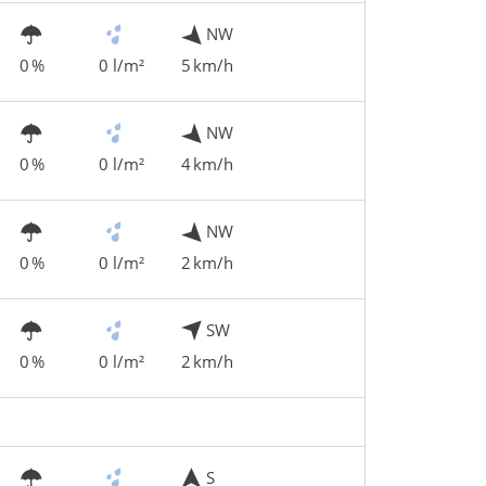
NW
0 %
0 l/m²
5 km/h
NW
0 %
0 l/m²
4 km/h
NW
0 %
0 l/m²
2 km/h
SW
0 %
0 l/m²
2 km/h
S