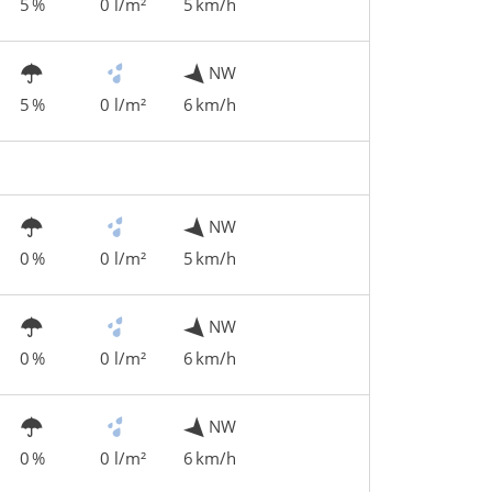
5 %
0 l/m²
5 km/h
NW
5 %
0 l/m²
6 km/h
NW
0 %
0 l/m²
5 km/h
NW
0 %
0 l/m²
6 km/h
NW
0 %
0 l/m²
6 km/h