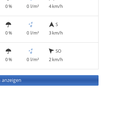
0 %
0 l/m²
4 km/h
S
0 %
0 l/m²
3 km/h
SO
0 %
0 l/m²
2 km/h
 anzeigen