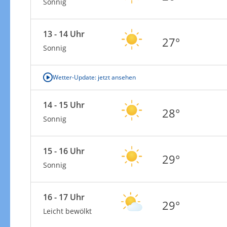
Sonnig
13 - 14 Uhr
27°
Sonnig
Wetter-Update: jetzt ansehen
14 - 15 Uhr
28°
Sonnig
15 - 16 Uhr
29°
Sonnig
16 - 17 Uhr
29°
Leicht bewölkt