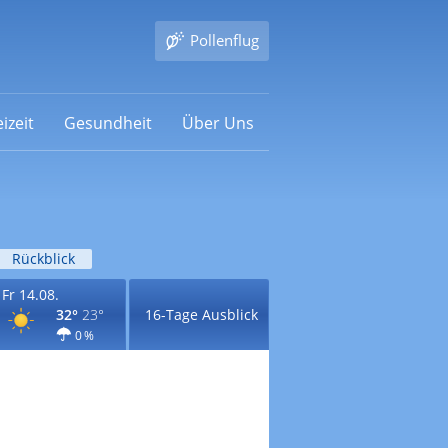
Pollenflug
izeit
Gesundheit
Über Uns
Rückblick
Fr 14.08.
32°
23°
16-Tage Ausblick
0 %