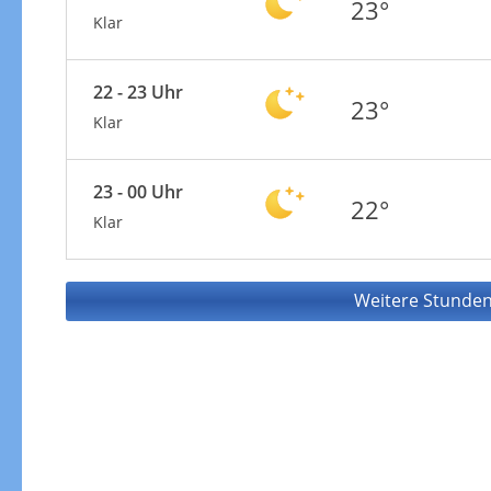
23°
Klar
22 - 23 Uhr
23°
Klar
23 - 00 Uhr
22°
Klar
Weitere Stunden