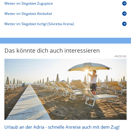
Wetter im Skigebiet Zugspitze
Wetter im Skigebiet Kitzbühel
Wetter im Skigebiet Ischgl (Silvretta Arena)
Das könnte dich auch interessieren
ANZEIGE
Urlaub an der Adria - schnelle Anreise auch mit dem Zug!