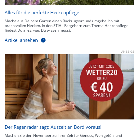
Alles für die perfekte Heckenpflege
Mache aus Deinem Garten einen Rückzugsort und umgebe ihn mit
prachtvollen Hecken. In den STIHL Ratgebern zum Thema Heckenpflege
findest Du alles, was Du wissen musst.
Artikel ansehen
ANZEIGE
Der Regenradar sagt: Auszeit an Bord voraus!
Machen Sie den November zu Ihrer Zeit für Genuss, Wohlgefühl und