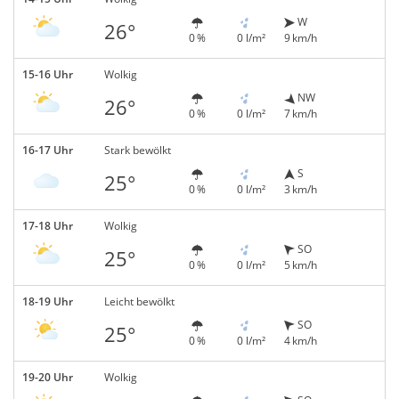
W
26°
0 %
0 l/m²
9 km/h
15-16 Uhr
Wolkig
NW
26°
0 %
0 l/m²
7 km/h
16-17 Uhr
Stark bewölkt
S
25°
0 %
0 l/m²
3 km/h
17-18 Uhr
Wolkig
SO
25°
0 %
0 l/m²
5 km/h
18-19 Uhr
Leicht bewölkt
SO
25°
0 %
0 l/m²
4 km/h
19-20 Uhr
Wolkig