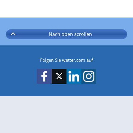
Nach oben
scrollen
Folgen Sie wetter.com auf
wetter.com gibt es auch für