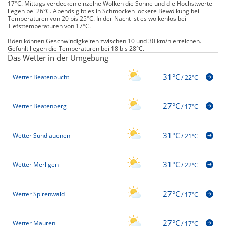
17°C. Mittags verdecken einzelne Wolken die Sonne und die Höchstwerte
liegen bei 26°C. Abends gibt es in Schmocken lockere Bewölkung bei
Temperaturen von 20 bis 25°C. In der Nacht ist es wolkenlos bei
Tiefsttemperaturen von 17°C.
Böen können Geschwindigkeiten zwischen 10 und 30 km/h erreichen.
Gefühlt liegen die Temperaturen bei 18 bis 28°C.
Das Wetter in der Umgebung
31°C
Wetter Beatenbucht
/
22°C
27°C
Wetter Beatenberg
/
17°C
31°C
Wetter Sundlauenen
/
21°C
31°C
Wetter Merligen
/
22°C
27°C
Wetter Spirenwald
/
17°C
27°C
Wetter Mauren
/
17°C