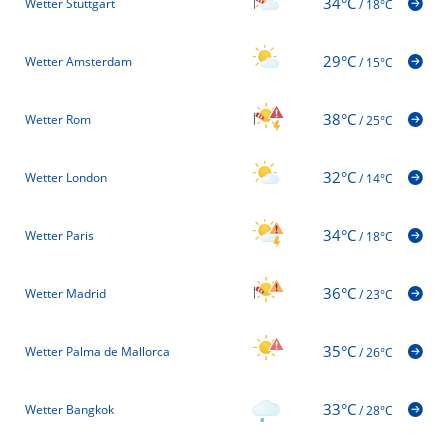
34°C
Wetter Stuttgart
/
18°C
29°C
Wetter Amsterdam
/
15°C
38°C
Wetter Rom
/
25°C
32°C
Wetter London
/
14°C
34°C
Wetter Paris
/
18°C
36°C
Wetter Madrid
/
23°C
35°C
Wetter Palma de Mallorca
/
26°C
33°C
Wetter Bangkok
/
28°C