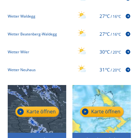
27°C
Wetter Waldegg
/
16°C
27°C
Wetter Beatenberg-Waldegg
/
16°C
30°C
Wetter Wiler
/
20°C
31°C
Wetter Neuhaus
/
20°C
Karte öffnen
Karte öffnen