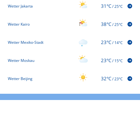
31°C
Wetter Jakarta
/
25°C
38°C
Wetter Kairo
/
25°C
23°C
Wetter Mexiko-Stadt
/
14°C
23°C
Wetter Moskau
/
15°C
32°C
Wetter Beijing
/
23°C