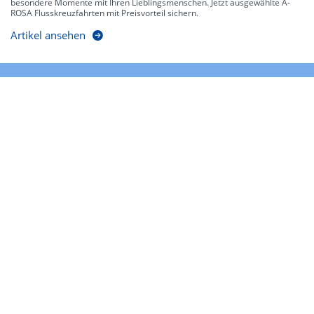
besondere Momente mit Ihren Lieblingsmenschen. Jetzt ausgewählte A-
ROSA Flusskreuzfahrten mit Preisvorteil sichern.
Artikel ansehen