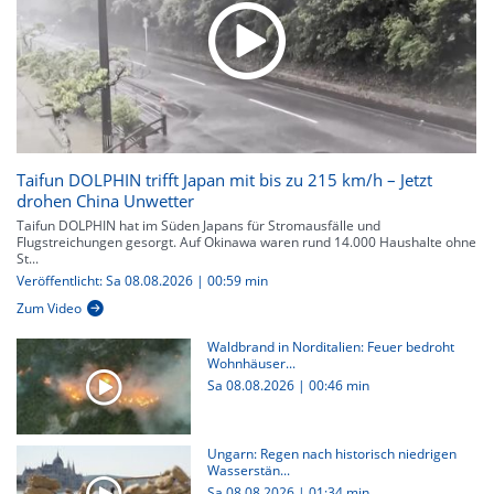
Taifun DOLPHIN trifft Japan mit bis zu 215 km/h – Jetzt
drohen China Unwetter
Taifun DOLPHIN hat im Süden Japans für Stromausfälle und
Flugstreichungen gesorgt. Auf Okinawa waren rund 14.000 Haushalte ohne
St...
Veröffentlicht: Sa 08.08.2026 | 00:59 min
Zum Video
Waldbrand in Norditalien: Feuer bedroht
Wohnhäuser...
Sa 08.08.2026
|
00:46 min
Ungarn: Regen nach historisch niedrigen
Wasserstän...
Sa 08.08.2026
|
01:34 min