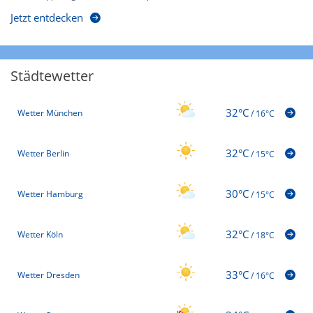
Jetzt entdecken
Städtewetter
32°C
Wetter München
/
16°C
32°C
Wetter Berlin
/
15°C
30°C
Wetter Hamburg
/
15°C
32°C
Wetter Köln
/
18°C
33°C
Wetter Dresden
/
16°C