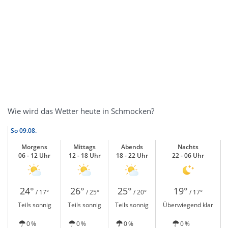
Wie wird das Wetter heute in Schmocken?
So
09.08.
Morgens
Mittags
Abends
Nachts
06 - 12 Uhr
12 - 18 Uhr
18 - 22 Uhr
22 - 06 Uhr
24°
26°
25°
19°
/ 17°
/ 25°
/ 20°
/ 17°
Teils sonnig
Teils sonnig
Teils sonnig
Überwiegend klar
0 %
0 %
0 %
0 %