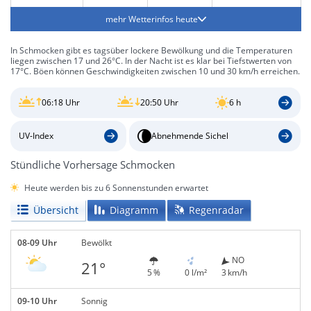
mehr Wetterinfos heute
In Schmocken gibt es tagsüber lockere Bewölkung und die Temperaturen
liegen zwischen 17 und 26°C. In der Nacht ist es klar bei Tiefstwerten von
17°C. Böen können Geschwindigkeiten zwischen 10 und 30 km/h erreichen.
06:18 Uhr
20:50 Uhr
6 h
UV-Index
Abnehmende Sichel
Stündliche Vorhersage Schmocken
Heute werden bis zu 6 Sonnenstunden erwartet
Übersicht
Diagramm
Regenradar
08-09 Uhr
Bewölkt
NO
21°
5 %
0 l/m²
3 km/h
09-10 Uhr
Sonnig