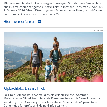
Mit dem Auto ist die Emilia Romagna in wenigen Stunden von Deutschland
aus zu erreichen. Wer gerne autofrei reist, nimmt die Bahn: Von 2. April bis
3. Oktober 2026 fahren Direktzüge von München über Bologna und Cesena
nach Rimini, Riccione und Cattolica ans Meer.
Hier mehr erfahren
ANZEIGE
Alpbachtal… Das ist Tirol.
Im Tiroler Alpbachtal erwartet dich ein erlebnisreicher Sommer:
Majestätische Gipfel, faszinierende Klammen, funkelnde Seen. Umrahmt
von den grünen Grasbergen der Kitzbüheler Alpen ist das Alpbachtal ein
Geheimtipp für große und kleine Gipfelstürmer.