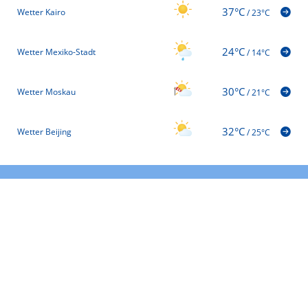
37°C
Wetter Kairo
/
23°C
24°C
Wetter Mexiko-Stadt
/
14°C
30°C
Wetter Moskau
/
21°C
32°C
Wetter Beijing
/
25°C