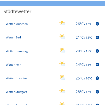
Städtewetter
26°C
Wetter München
/
17°C
21°C
Wetter Berlin
/
15°C
20°C
Wetter Hamburg
/
15°C
24°C
Wetter Köln
/
14°C
25°C
Wetter Dresden
/
16°C
28°C
Wetter Stuttgart
/
17°C