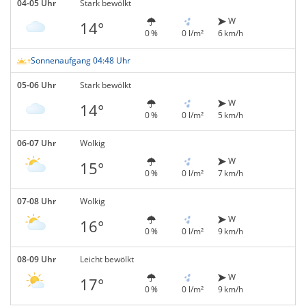
04-05 Uhr
Stark bewölkt
W
14°
0 %
0 l/m²
6 km/h
Sonnenaufgang 04:48 Uhr
05-06 Uhr
Stark bewölkt
W
14°
0 %
0 l/m²
5 km/h
06-07 Uhr
Wolkig
W
15°
0 %
0 l/m²
7 km/h
07-08 Uhr
Wolkig
W
16°
0 %
0 l/m²
9 km/h
08-09 Uhr
Leicht bewölkt
W
17°
0 %
0 l/m²
9 km/h