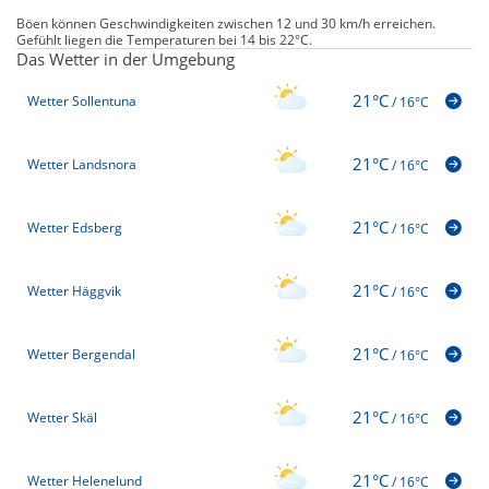
Böen können Geschwindigkeiten zwischen 12 und 30 km/h erreichen.
Gefühlt liegen die Temperaturen bei 14 bis 22°C.
Das Wetter in der Umgebung
21°C
Wetter Sollentuna
/
16°C
21°C
Wetter Landsnora
/
16°C
21°C
Wetter Edsberg
/
16°C
21°C
Wetter Häggvik
/
16°C
21°C
Wetter Bergendal
/
16°C
21°C
Wetter Skäl
/
16°C
21°C
Wetter Helenelund
/
16°C