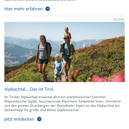
Hier mehr erfahren
ANZEIGE
Alpbachtal… Das ist Tirol.
Im Tiroler Alpbachtal erwartet dich ein erlebnisreicher Sommer:
Majestätische Gipfel, faszinierende Klammen, funkelnde Seen. Umrahmt
von den grünen Grasbergen der Kitzbüheler Alpen ist das Alpbachtal ein
Geheimtipp für große und kleine Gipfelstürmer.
Jetzt entdecken