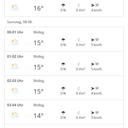
W
16°
0 %
0 l/m²
4 km/h
Samstag, 08.08.
00-01 Uhr
Wolkig
W
15°
0 %
0 l/m²
5 km/h
01-02 Uhr
Wolkig
W
15°
0 %
0 l/m²
5 km/h
02-03 Uhr
Wolkig
W
15°
0 %
0 l/m²
4 km/h
03-04 Uhr
Wolkig
W
14°
0 %
0 l/m²
5 km/h