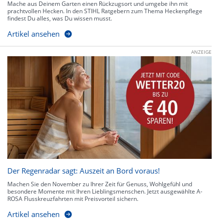
Mache aus Deinem Garten einen Rückzugsort und umgebe ihn mit
prachtvollen Hecken. In den STIHL Ratgebern zum Thema Heckenpflege
findest Du alles, was Du wissen musst.
Artikel ansehen
ANZEIGE
Der Regenradar sagt: Auszeit an Bord voraus!
Machen Sie den November zu Ihrer Zeit für Genuss, Wohlgefühl und
besondere Momente mit Ihren Lieblingsmenschen. Jetzt ausgewählte A-
ROSA Flusskreuzfahrten mit Preisvorteil sichern.
Artikel ansehen