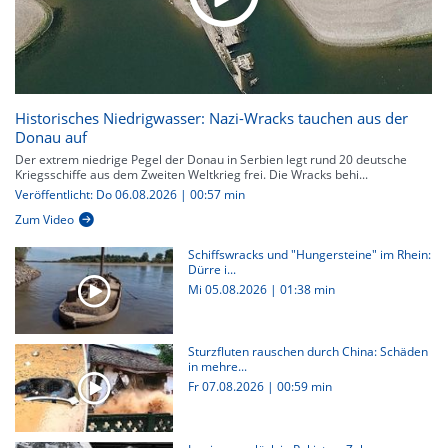
Historisches Niedrigwasser: Nazi-Wracks tauchen aus der
Donau auf
Der extrem niedrige Pegel der Donau in Serbien legt rund 20 deutsche
Kriegsschiffe aus dem Zweiten Weltkrieg frei. Die Wracks behi...
Veröffentlicht: Do 06.08.2026 | 00:57 min
Zum Video
Schiffswracks und "Hungersteine" im Rhein:
Dürre i...
Mi 05.08.2026
|
01:38 min
Sturzfluten rauschen durch China: Schäden
in mehre...
Fr 07.08.2026
|
00:59 min