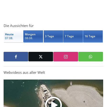
Die Aussichten für
Heute
Morgen
3 Tage
7 Tage
16 Tage
07.08.
08.08.
Webvideos aus aller Welt