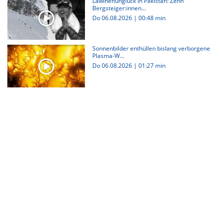
Lawinenunglück in Pakistan: Zehn
Bergsteiger:innen...
Do 06.08.2026
|
00:48 min
Sonnenbilder enthüllen bislang verborgene
Plasma-W...
Do 06.08.2026
|
01:27 min