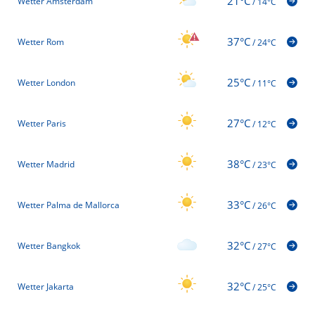
21°C
Wetter Amsterdam
/
14°C
37°C
Wetter Rom
/
24°C
25°C
Wetter London
/
11°C
27°C
Wetter Paris
/
12°C
38°C
Wetter Madrid
/
23°C
33°C
Wetter Palma de Mallorca
/
26°C
32°C
Wetter Bangkok
/
27°C
32°C
Wetter Jakarta
/
25°C