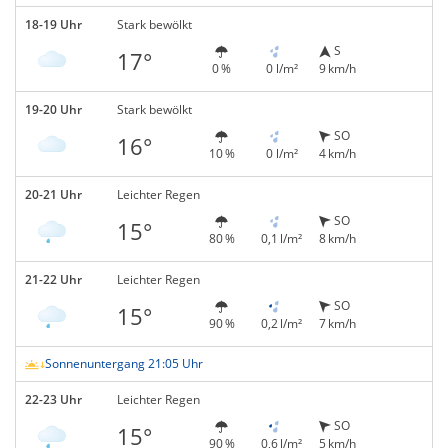
18-19 Uhr
Stark bewölkt
S
17°
0 %
0 l/m²
9 km/h
19-20 Uhr
Stark bewölkt
SO
16°
10 %
0 l/m²
4 km/h
20-21 Uhr
Leichter Regen
SO
15°
80 %
0,1 l/m²
8 km/h
21-22 Uhr
Leichter Regen
SO
15°
90 %
0,2 l/m²
7 km/h
Sonnenuntergang 21:05 Uhr
22-23 Uhr
Leichter Regen
SO
15°
90 %
0,6 l/m²
5 km/h