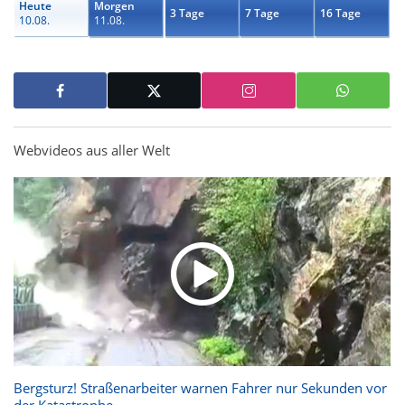
Heute
Morgen
3 Tage
7 Tage
16 Tage
10.08.
11.08.
Webvideos aus aller Welt
Bergsturz! Straßenarbeiter warnen Fahrer nur Sekunden vor