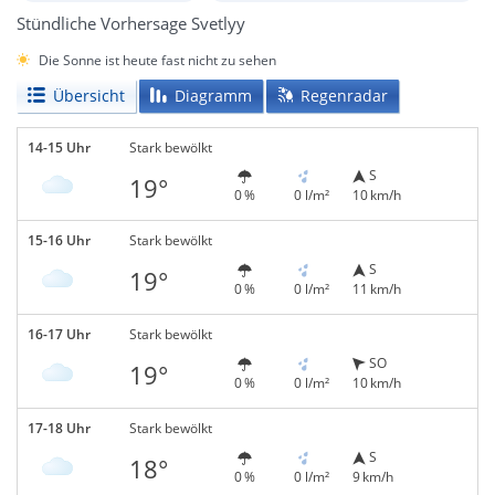
Stündliche Vorhersage Svetlyy
Die Sonne ist heute fast nicht zu sehen
Übersicht
Diagramm
Regenradar
14-15 Uhr
Stark bewölkt
S
19°
0 %
0 l/m²
10 km/h
15-16 Uhr
Stark bewölkt
S
19°
0 %
0 l/m²
11 km/h
16-17 Uhr
Stark bewölkt
SO
19°
0 %
0 l/m²
10 km/h
17-18 Uhr
Stark bewölkt
S
18°
0 %
0 l/m²
9 km/h