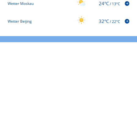
24°C
Wetter Moskau
/
13°C
32°C
Wetter Beijing
/
22°C