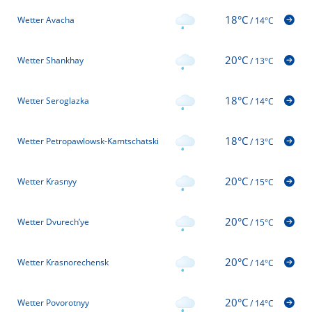
18°C
Wetter Avacha
/
14°C
20°C
Wetter Shankhay
/
13°C
18°C
Wetter Seroglazka
/
14°C
18°C
Wetter Petropawlowsk-Kamtschatski
/
13°C
20°C
Wetter Krasnyy
/
15°C
20°C
Wetter Dvurech’ye
/
15°C
20°C
Wetter Krasnorechensk
/
14°C
20°C
Wetter Povorotnyy
/
14°C