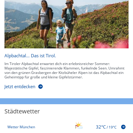
Alpbachtal… Das ist Tirol.
Im Tiroler Alpbachtal erwartet dich ein erlebnisreicher Sommer:
Majestätische Gipfel, faszinierende Klammen, funkelnde Seen. Umrahmt
von den grünen Grasbergen der Kitzbüheler Alpen ist das Alpbachtal ein
Geheimtipp für große und kleine Gipfelstürmer.
Jetzt entdecken
Städtewetter
32°C
Wetter München
/
19°C