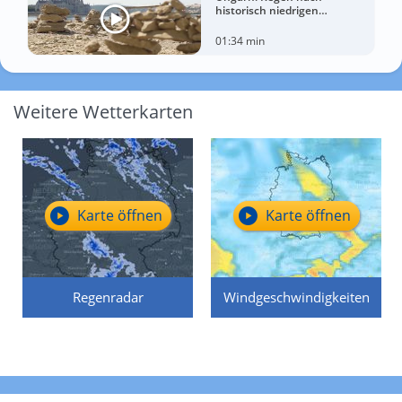
historisch niedrigen
Wasserständen der Donau
01:34 min
Weitere Wetterkarten
Karte öffnen
Karte öffnen
Regenradar
Windgeschwindigkeiten