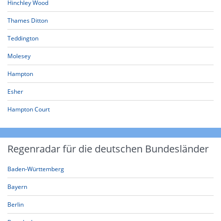
Hinchley Wood
Thames Ditton
Teddington
Molesey
Hampton
Esher
Hampton Court
Regenradar für die deutschen Bundesländer
Baden-Württemberg
Bayern
Berlin