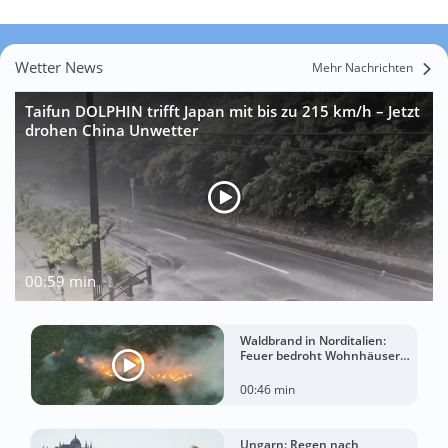
Wetter News
Mehr Nachrichten
Taifun DOLPHIN trifft Japan mit bis zu 215 km/h – Jetzt
drohen China Unwetter
00:59 min
Waldbrand in Norditalien:
Feuer bedroht Wohnhäuser
bei extremer Hitze
00:46 min
Ungarn: Regen nach