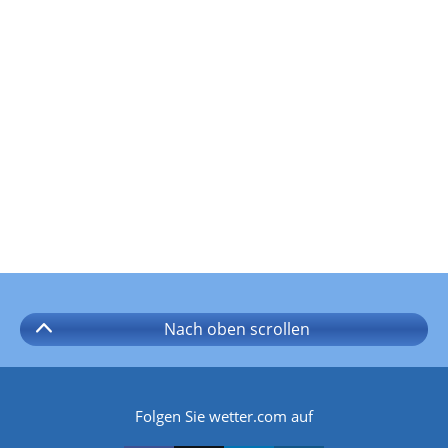
Nach oben
scrollen
Folgen Sie wetter.com auf