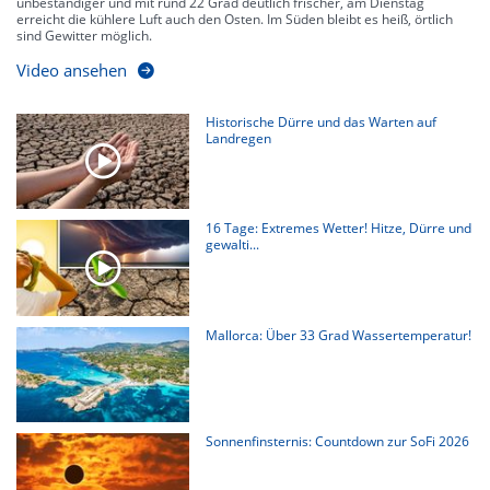
unbeständiger und mit rund 22 Grad deutlich frischer, am Dienstag
erreicht die kühlere Luft auch den Osten. Im Süden bleibt es heiß, örtlich
sind Gewitter möglich.
Video ansehen
Historische Dürre und das Warten auf
Landregen
16 Tage: Extremes Wetter! Hitze, Dürre und
gewalti...
Mallorca: Über 33 Grad Wassertemperatur!
Sonnenfinsternis: Countdown zur SoFi 2026